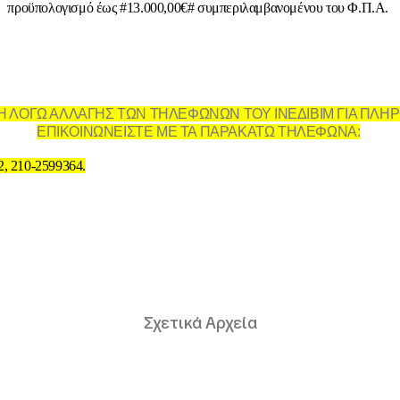
προϋπολογισμό έως #13.000,00€# συμπεριλαμβανομένου του Φ.Π.Α.
 ΛΟΓΩ ΑΛΛΑΓΗΣ ΤΩΝ ΤΗΛΕΦΩΝΩΝ ΤΟΥ ΙΝΕΔΙΒΙΜ ΓΙΑ ΠΛΗ
ΕΠΙΚΟΙΝΩΝΕΙΣΤΕ ΜΕ ΤΑ ΠΑΡΑΚΑΤΩ ΤΗΛΕΦΩΝΑ:
, 210-2599364.
Σχετικά Αρχεία