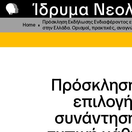
Π
Προ
Ίδρυμα Νεολ
Πρόσκληση Εκδήλωσης Ενδιαφέροντος επι
Home
στην Ελλάδα. Ορισμοί, πρακτικές, αναγν
Πρόσκληση
επιλογ
συνάντηση