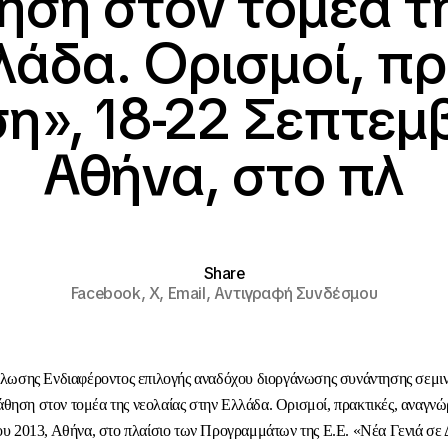
ηση στον τομέα τ
λάδα. Ορισμοί, πρ
η», 18-22 Σεπτεμβ
Αθήνα, στο πλ
Share
Facebook,
X,
Email,
Αντιγραφή Συνδέσμου
σης Ενδιαφέροντος επιλογής αναδόχου διοργάνωσης συνάντησης σεμιν
άθηση στον τομέα της νεολαίας στην Ελλάδα. Ορισμοί, πρακτικές, αναγνώ
υ 2013, Αθήνα, στο πλαίσιο των Προγραμμάτων της Ε.Ε. «Νέα Γενιά σε