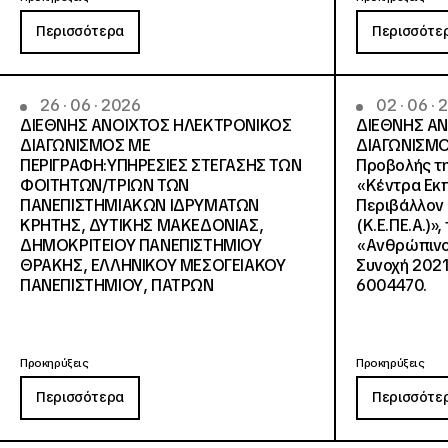
Περισσότερα
Περισσότε
26 · 06 · 2026
02 · 06 ·
ΔΙΕΘΝΗΣ ΑΝΟΙΧΤΟΣ ΗΛΕΚΤΡΟΝΙΚΟΣ
ΔΙΕΘΝΗΣ Α
ΔΙΑΓΩΝΙΣΜΟΣ ΜΕ
ΔΙΑΓΩΝΙΣΜΟ
ΠΕΡΙΓΡΑΦΗ:ΥΠΗΡΕΣΙΕΣ ΣΤΕΓΑΣΗΣ ΤΩΝ
Προβολής τη
ΦΟΙΤΗΤΩΝ/ΤΡΙΩΝ ΤΩΝ
«Κέντρα Εκπ
ΠΑΝΕΠΙΣΤΗΜΙΑΚΩΝ ΙΔΡΥΜΑΤΩΝ
Περιβάλλον 
KΡΗΤΗΣ, ΔΥΤΙΚΗΣ ΜΑΚΕΔΟΝΙΑΣ,
(Κ.Ε.ΠΕ.Α.)»
ΔΗΜΟΚΡΙΤΕΙΟΥ ΠΑΝΕΠΙΣΤΗΜΙΟΥ
«Ανθρώπινο 
ΘΡΑΚΗΣ, ΕΛΛΗΝΙΚΟΥ ΜΕΣΟΓΕΙΑΚΟΥ
Συνοχή 2021
ΠΑΝΕΠΙΣΤΗΜΙΟΥ, ΠΑΤΡΩΝ
6004470.
Προκηρύξεις
Προκηρύξεις
Περισσότερα
Περισσότε