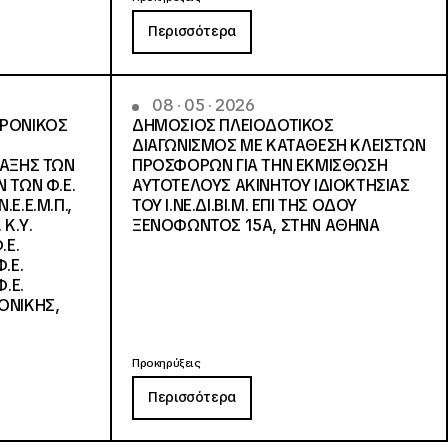
Περισσότερα
08 · 05 · 2026
ΤΡΟΝΙΚΟΣ
ΔΗΜΟΣΙΟΣ ΠΛΕΙΟΔΟΤΙΚΟΣ
ΔΙΑΓΩΝΙΣΜΟΣ ΜΕ ΚΑΤΑΘΕΣΗ ΚΛΕΙΣΤΩΝ
ΛΑΞΗΣ ΤΩΝ
ΠΡΟΣΦΟΡΩΝ ΓΙΑ ΤΗΝ ΕΚΜΙΣΘΩΣΗ
 ΤΩΝ Φ.Ε.
ΑΥΤΟΤΕΛΟΥΣ ΑΚΙΝΗΤΟΥ ΙΔΙΟΚΤΗΣΙΑΣ
Ε.Ε.Μ.Π.,
ΤΟΥ Ι.ΝΕ.ΔΙ.ΒΙ.Μ. ΕΠΙ ΤΗΣ ΟΔΟΥ
 Κ.Υ.
ΞΕΝΟΦΩΝΤΟΣ 15Α, ΣΤΗΝ ΑΘΗΝΑ
.Ε.
.Ε.
.Ε.
ΟΝΙΚΗΣ,
Προκηρύξεις
Περισσότερα