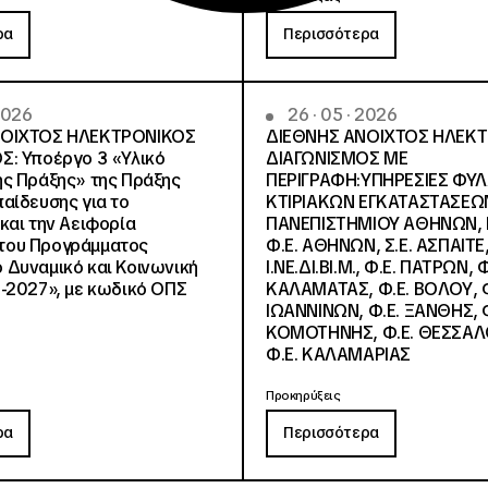
ρα
Περισσότερα
 2026
26 · 05 · 2026
ΝΟΙΧΤΟΣ ΗΛΕΚΤΡΟΝΙΚΟΣ
ΔΙΕΘΝΗΣ ΑΝΟΙΧΤΟΣ ΗΛΕΚ
Σ: Υποέργο 3 «Υλικό
ΔΙΑΓΩΝΙΣΜΟΣ ΜΕ
ς Πράξης» της Πράξης
ΠΕΡΙΓΡΑΦΗ:ΥΠΗΡΕΣΙΕΣ ΦΥ
αίδευσης για το
ΚΤΙΡΙΑΚΩΝ ΕΓΚΑΤΑΣΤΑΣΕΩΝ
και την Αειφορία
ΠΑΝΕΠΙΣΤΗΜΙΟΥ ΑΘΗΝΩΝ, Ν.
, του Προγράμματος
Φ.Ε. ΑΘΗΝΩΝ, Σ.Ε. ΑΣΠΑΙΤΕ,
Δυναμικό και Κοινωνική
Ι.ΝΕ.ΔΙ.ΒΙ.Μ., Φ.Ε. ΠΑΤΡΩΝ, Φ
-2027», με κωδικό ΟΠΣ
ΚΑΛΑΜΑΤΑΣ, Φ.Ε. ΒΟΛΟΥ, Φ
ΙΩΑΝΝΙΝΩΝ, Φ.Ε. ΞΑΝΘΗΣ, Φ
ΚΟΜΟΤΗΝΗΣ, Φ.Ε. ΘΕΣΣΑΛ
Φ.Ε. ΚΑΛΑΜΑΡΙΑΣ
Προκηρύξεις
ρα
Περισσότερα