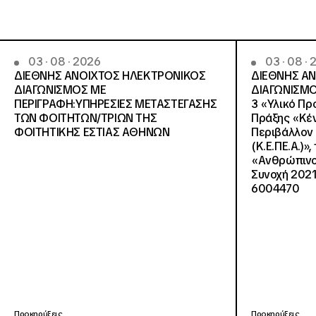
03 · 08 · 2026
03 · 08 ·
ΔΙΕΘΝΗΣ ΑΝΟΙΧΤΟΣ ΗΛΕΚΤΡΟΝΙΚΟΣ
ΔΙΕΘΝΗΣ Α
ΔΙΑΓΩΝΙΣΜΟΣ ΜΕ
ΔΙΑΓΩΝΙΣΜΟ
ΠΕΡΙΓΡΑΦΗ:ΥΠΗΡΕΣΙΕΣ METAΣΤΕΓΑΣΗΣ
3 «Υλικό Πρ
ΤΩΝ ΦΟΙΤΗΤΩΝ/ΤΡΙΩΝ ΤΗΣ
Πράξης «Κέν
ΦΟΙΤΗΤΙΚΗΣ ΕΣΤΙΑΣ ΑΘΗΝΩΝ
Περιβάλλον 
(Κ.Ε.ΠΕ.Α.)»
«Ανθρώπινο 
Συνοχή 2021
6004470
Προκηρύξεις
Προκηρύξεις