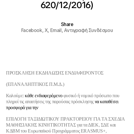
620/12/2016)
Share
Facebook,
X,
Email,
Αντιγραφή Συνδέσμου
ΠΡΟΣΚΛΗΣΗ ΕΚΔΗΛΩΣΗΣ ΕΝΔΙΑΦΕΡΟΝΤΟΣ
(ΕΠΑΝΑΛΗΠΤΙΚΟΣ Π.Μ.Δ.)
Καλούμε:
κάθε ενδιαφερόμενο
φυσικό ή νομικό πρόσωπο που
πληροί τις απαιτήσεις της παρούσας πρόσκλησης
να καταθέσει
προσφορά για την
ΕΠΙΛΟΓΗ ΤΑΞΙΔΙΩΤΙΚΟΥ ΠΡΑΚΤΟΡΕΙΟΥ ΓΙΑ ΤΑ ΣΧΕΔΙΑ
ΜΑΘΗΣΙΑΚΗΣ ΚΙΝΗΤΙΚΟΤΗΤΑΣ για τα ΔΙΕΚ, ΣΔΕ
και
ΚΔΒΜ του Ευρωπαϊκού Προγράμματος
ERASMUS
+,