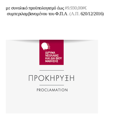
με συνολικό προϋπολογισμό έως
#
9.930,00
#€
συμπεριλαμβανομένου του Φ.Π.Α
. (Α.Π.
620/12/2016)