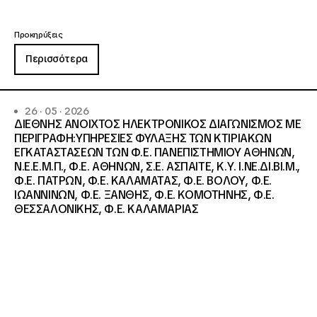
Προκηρύξεις
Περισσότερα
26 · 05 · 2026
ΔΙΕΘΝΗΣ ΑΝΟΙΧΤΟΣ ΗΛΕΚΤΡΟΝΙΚΟΣ ΔΙΑΓΩΝΙΣΜΟΣ ΜΕ
ΠΕΡΙΓΡΑΦΗ:ΥΠΗΡΕΣΙΕΣ ΦΥΛΑΞΗΣ ΤΩΝ ΚΤΙΡΙΑΚΩΝ
ΕΓΚΑΤΑΣΤΑΣΕΩΝ ΤΩΝ Φ.Ε. ΠΑΝΕΠΙΣΤΗΜΙΟΥ ΑΘΗΝΩΝ,
Ν.Ε.Ε.Μ.Π., Φ.Ε. ΑΘΗΝΩΝ, Σ.Ε. ΑΣΠΑΙΤΕ, Κ.Υ. Ι.ΝΕ.ΔΙ.ΒΙ.Μ.,
Φ.Ε. ΠΑΤΡΩΝ, Φ.Ε. ΚΑΛΑΜΑΤΑΣ, Φ.Ε. ΒΟΛΟΥ, Φ.Ε.
ΙΩΑΝΝΙΝΩΝ, Φ.Ε. ΞΑΝΘΗΣ, Φ.Ε. ΚΟΜΟΤΗΝΗΣ, Φ.Ε.
ΘΕΣΣΑΛΟΝΙΚΗΣ, Φ.Ε. ΚΑΛΑΜΑΡΙΑΣ