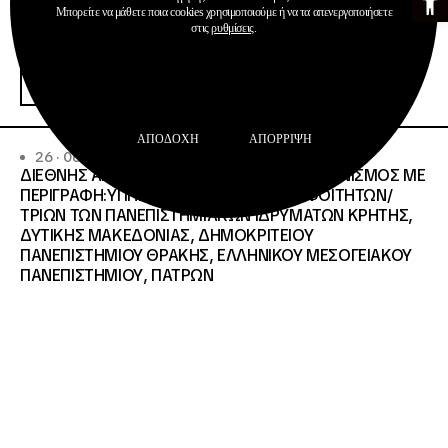
Μπορείτε να μάθετε ποια cookies χρησιμοποιούμε ή να τα απενεργοποιήσετε
στις
ρυθμίσεις
.
Προκηρύξεις
Περισσότερα
ΑΠΟΔΟΧΉ
ΑΠΌΡΡΙΨΗ
26 · 06 · 2026
ΔΙΕΘΝΗΣ ΑΝΟΙΧΤΟΣ ΗΛΕΚΤΡΟΝΙΚΟΣ ΔΙΑΓΩΝΙΣΜΟΣ ΜΕ
ΠΕΡΙΓΡΑΦΗ:ΥΠΗΡΕΣΙΕΣ ΣΤΕΓΑΣΗΣ ΤΩΝ ΦΟΙΤΗΤΩΝ/
ΤΡΙΩΝ ΤΩΝ ΠΑΝΕΠΙΣΤΗΜΙΑΚΩΝ ΙΔΡΥΜΑΤΩΝ KΡΗΤΗΣ,
ΔΥΤΙΚΗΣ ΜΑΚΕΔΟΝΙΑΣ, ΔΗΜΟΚΡΙΤΕΙΟΥ
ΠΑΝΕΠΙΣΤΗΜΙΟΥ ΘΡΑΚΗΣ, ΕΛΛΗΝΙΚΟΥ ΜΕΣΟΓΕΙΑΚΟΥ
ΠΑΝΕΠΙΣΤΗΜΙΟΥ, ΠΑΤΡΩΝ