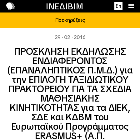
Επικοινωνία
ΙΝΕΔΙΒΙΜ
En
Προκηρύξεις
29 · 02 · 2016
ΠΡΟΣΚΛΗΣΗ ΕΚΔΗΛΩΣΗΣ
ΕΝΔΙΑΦΕΡΟΝΤΟΣ
(ΕΠΑΝΑΛΗΠΤΙΚΟΣ Π.Μ.Δ.) για
την ΕΠΙΛΟΓΗ ΤΑΞΙΔΙΩΤΙΚΟΥ
ΠΡΑΚΤΟΡΕΙΟΥ ΓΙΑ ΤΑ ΣΧΕΔΙΑ
ΜΑΘΗΣΙΑΚΗΣ
ΚΙΝΗΤΙΚΟΤΗΤΑΣ για τα ΔΙΕΚ,
ΣΔΕ και ΚΔΒΜ του
Ευρωπαϊκού Προγράμματος
ERASMUS+ (Α.Π.