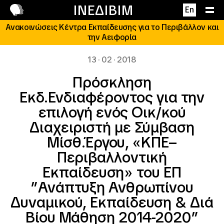
Επικοινωνία
ΙΝΕΔΙΒΙΜ
En
Ανακοινώσεις Κέντρα Εκπαίδευσης για το Περιβάλλον και
την Αειφορία
13 · 02 · 2018
Πρόσκληση
Εκδ.Ενδιαφέροντος για την
επιλογή ενός Οικ/κού
Διαχειριστή με Σύμβαση
Μίσθ.Έργου, «ΚΠΕ–
Περιβαλλοντική
Εκπαίδευση» του ΕΠ
”Ανάπτυξη Ανθρωπίνου
Δυναμικού, Εκπαίδευση & Διά
Βίου Μάθηση 2014-2020”