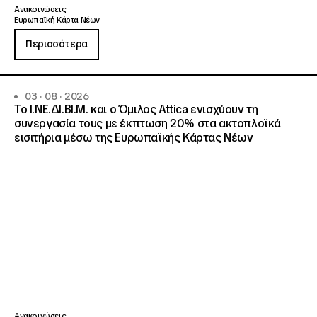
Ανακοινώσεις
Ευρωπαϊκή Κάρτα Νέων
Περισσότερα
03 · 08 · 2026
Το Ι.ΝΕ.ΔΙ.ΒΙ.Μ. και o Όμιλος Attica ενισχύουν τη
συνεργασία τους με έκπτωση 20% στα ακτοπλοϊκά
εισιτήρια μέσω της Ευρωπαϊκής Κάρτας Νέων
Ανακοινώσεις