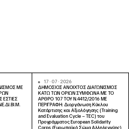
17 · 07 · 2026
ΝΙΣΜΟΣ ΜΕ
ΔΗΜΟΣΙΟΣ ΑΝΟΙΧΤΟΣ ΔΙΑΓΩΝΙΣΜΟΣ
ΓΡΩΝ
ΚΑΤΩ ΤΩΝ ΟΡΙΩΝ ΣΥΜΦΩΝΑ ΜΕ ΤΟ
Σ ΕΣΤΙΕΣ
ΑΡΘΡΟ 107 ΤΟΥ Ν.4412/2016 ΜΕ
Ε.ΔΙ.ΒΙ.Μ.
ΠΕΡΙΓΡΑΦΗ: Διοργάνωση Κύκλου
Κατάρτισης και Αξιολόγησης (Training
and Evaluation Cycle – TEC) του
Προγράμματος European Solidarity
Corps (Ευρωπαϊκό Σώμα Αλληλεγγύης)