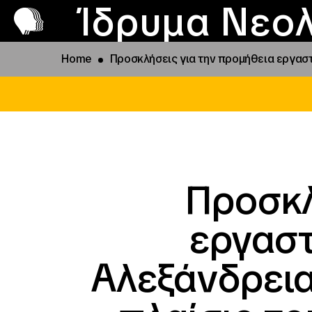
Π
Προ
Ίδρυμα Νεολ
Home
Προσκλήσεις για την προμήθεια εργασ
Προσκλ
εργαστ
Αλεξάνδρεια