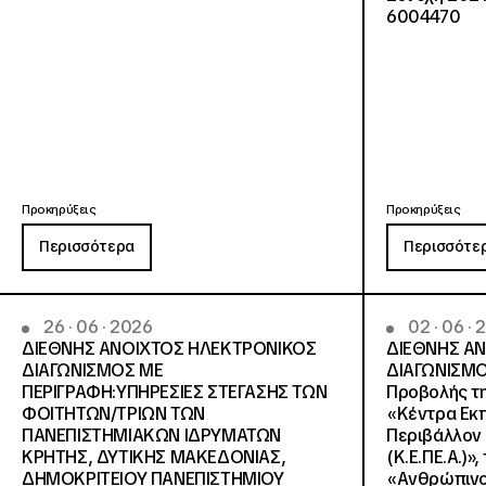
6004470
Προκηρύξεις
Προκηρύξεις
Περισσότερα
Περισσότε
26 · 06 · 2026
02 · 06 ·
ΔΙΕΘΝΗΣ ΑΝΟΙΧΤΟΣ ΗΛΕΚΤΡΟΝΙΚΟΣ
ΔΙΕΘΝΗΣ Α
ΔΙΑΓΩΝΙΣΜΟΣ ΜΕ
ΔΙΑΓΩΝΙΣΜΟ
ΠΕΡΙΓΡΑΦΗ:ΥΠΗΡΕΣΙΕΣ ΣΤΕΓΑΣΗΣ ΤΩΝ
Προβολής τη
ΦΟΙΤΗΤΩΝ/ΤΡΙΩΝ ΤΩΝ
«Κέντρα Εκπ
ΠΑΝΕΠΙΣΤΗΜΙΑΚΩΝ ΙΔΡΥΜΑΤΩΝ
Περιβάλλον 
KΡΗΤΗΣ, ΔΥΤΙΚΗΣ ΜΑΚΕΔΟΝΙΑΣ,
(Κ.Ε.ΠΕ.Α.)»
ΔΗΜΟΚΡΙΤΕΙΟΥ ΠΑΝΕΠΙΣΤΗΜΙΟΥ
«Ανθρώπινο 