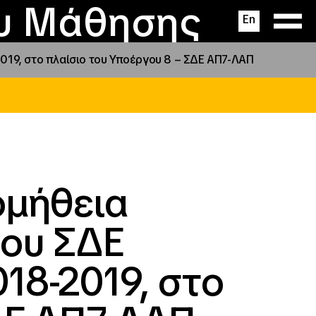
ας
ς
σεις
ου Μάθησης
En
019, στο πλαίσιο του Υποέργου 8 – ΣΔΕ ΑΠ7-ΛΑΠ
ομήθεια
του ΣΔΕ
18-2019, στο