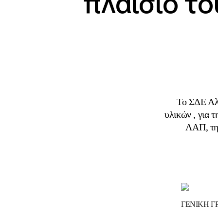
πλαίσιο τ
Το ΣΔΕ Αλε
υλικών , για 
ΛΑΠ, τη
ΓΕΝΙΚΗ Γ