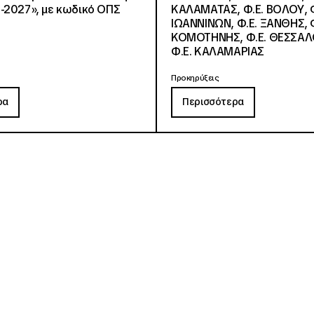
-2027», με κωδικό ΟΠΣ
ΚΑΛΑΜΑΤΑΣ, Φ.Ε. ΒΟΛΟΥ, Φ
ΙΩΑΝΝΙΝΩΝ, Φ.Ε. ΞΑΝΘΗΣ, Φ
ΚΟΜΟΤΗΝΗΣ, Φ.Ε. ΘΕΣΣΑΛ
Φ.Ε. ΚΑΛΑΜΑΡΙΑΣ
Προκηρύξεις
ρα
Περισσότερα