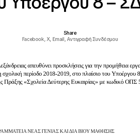
ου Υποέργου 8 – Σ
Share
Facebook,
X,
Email,
Αντιγραφή Συνδέσμου
ξάνδρειας απευθύνει προσκλήσεις για την προμήθεια ερ
τη σχολική περίοδο 2018-2019, στο πλαίσιο του Υποέργου
ς Πράξης «Σχολεία Δεύτερης Ευκαιρίας» με κωδικό ΟΠΣ 
ΡΑΜΜΑΤΕΙΑ ΝΕΑΣ ΓΕΝΙΑΣ ΚΑΙ ΔΙΑ ΒΙΟΥ ΜΑΘΗΣΗΣ