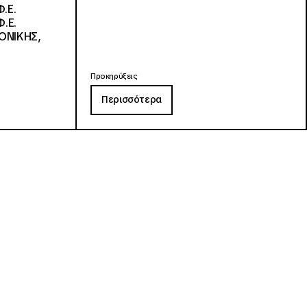
.Ε.
.Ε.
ΟΝΙΚΗΣ,
Προκηρύξεις
Περισσότερα