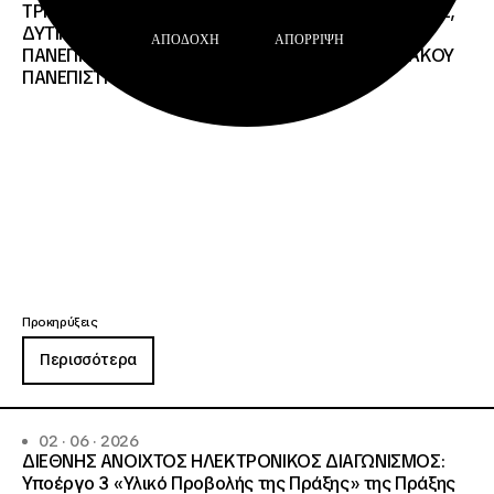
ΤΡΙΩΝ ΤΩΝ ΠΑΝΕΠΙΣΤΗΜΙΑΚΩΝ ΙΔΡΥΜΑΤΩΝ KΡΗΤΗΣ,
ΔΥΤΙΚΗΣ ΜΑΚΕΔΟΝΙΑΣ, ΔΗΜΟΚΡΙΤΕΙΟΥ
ΑΠΟΔΟΧΉ
ΑΠΌΡΡΙΨΗ
ΠΑΝΕΠΙΣΤΗΜΙΟΥ ΘΡΑΚΗΣ, ΕΛΛΗΝΙΚΟΥ ΜΕΣΟΓΕΙΑΚΟΥ
ΠΑΝΕΠΙΣΤΗΜΙΟΥ, ΠΑΤΡΩΝ
Προκηρύξεις
Περισσότερα
02 · 06 · 2026
ΔΙΕΘΝΗΣ ΑΝΟΙΧΤΟΣ ΗΛΕΚΤΡΟΝΙΚΟΣ ΔΙΑΓΩΝΙΣΜΟΣ:
Υποέργο 3 «Υλικό Προβολής της Πράξης» της Πράξης