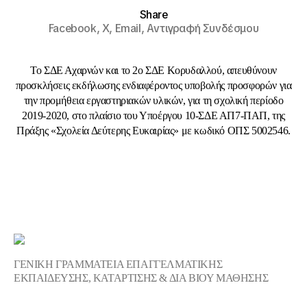
Share
Facebook,
X,
Email,
Αντιγραφή Συνδέσμου
Το ΣΔΕ Αχαρνών και το 2ο ΣΔΕ Κορυδαλλού, απευθύνουν
προσκλήσεις εκδήλωσης ενδιαφέροντος υποβολής προσφορών για
την προμήθεια εργαστηριακών υλικών, για τη σχολική περίοδο
2019-2020, στο πλαίσιο του Υποέργου 10-ΣΔΕ ΑΠ7-ΠΑΠ, της
Πράξης «Σχολεία Δεύτερης Ευκαιρίας» με κωδικό ΟΠΣ 5002546.
ΓΕΝΙΚΗ ΓΡΑΜΜΑΤΕΙΑ ΕΠΑΓΓΕΛΜΑΤΙΚΗΣ
ΕΚΠΑΙΔΕΥΣΗΣ, ΚΑΤΑΡΤΙΣΗΣ & ΔΙΑ ΒΙΟΥ ΜΑΘΗΣΗΣ