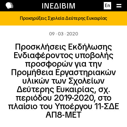
Επικοινωνία
ΙΝΕΔΙΒΙΜ
En
Προκηρύξεις Σχολεία Δεύτερης Ευκαιρίας
09 · 03 · 2020
Προσκλήσεις Εκδήλωσης
Ενδιαφέροντος υποβολής
προσφορών για την
Προμήθεια Εργαστηριακών
υλικών των Σχολείων
Δεύτερης Ευκαιρίας, σχ.
περιόδου 2019-2020, στο
πλαίσιο του Υποέργου 11-ΣΔΕ
ΑΠ8-MET