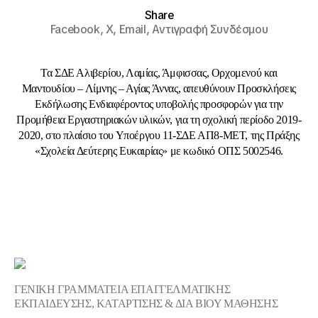
Share
Facebook,
X,
Email,
Αντιγραφή Συνδέσμου
Τα ΣΔΕ Αλιβερίου, Λαμίας, Άμφισσας, Ορχομενού και
Μαντουδίου – Λίμνης – Αγίας Άννας, απευθύνουν Προσκλήσεις
Εκδήλωσης Ενδιαφέροντος υποβολής προσφορών για την
Προμήθεια Εργαστηριακών υλικών, για τη σχολική περίοδο 2019-
2020, στο πλαίσιο του Υποέργου 11-ΣΔΕ ΑΠ8-ΜΕΤ, της Πράξης
«Σχολεία Δεύτερης Ευκαιρίας» με κωδικό ΟΠΣ 5002546.
ΓΕΝΙΚΗ ΓΡΑΜΜΑΤΕΙΑ ΕΠΑΓΓΕΛΜΑΤΙΚΗΣ
ΕΚΠΑΙΔΕΥΣΗΣ, ΚΑΤΑΡΤΙΣΗΣ & ΔΙΑ ΒΙΟΥ ΜΑΘΗΣΗΣ