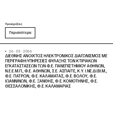
Προκηρύξεις
Περισσότερα
26 · 05 · 2026
ΔΙΕΘΝΗΣ ΑΝΟΙΧΤΟΣ ΗΛΕΚΤΡΟΝΙΚΟΣ ΔΙΑΓΩΝΙΣΜΟΣ ΜΕ
ΠΕΡΙΓΡΑΦΗ:ΥΠΗΡΕΣΙΕΣ ΦΥΛΑΞΗΣ ΤΩΝ ΚΤΙΡΙΑΚΩΝ
ΕΓΚΑΤΑΣΤΑΣΕΩΝ ΤΩΝ Φ.Ε. ΠΑΝΕΠΙΣΤΗΜΙΟΥ ΑΘΗΝΩΝ,
Ν.Ε.Ε.Μ.Π., Φ.Ε. ΑΘΗΝΩΝ, Σ.Ε. ΑΣΠΑΙΤΕ, Κ.Υ. Ι.ΝΕ.ΔΙ.ΒΙ.Μ.,
Φ.Ε. ΠΑΤΡΩΝ, Φ.Ε. ΚΑΛΑΜΑΤΑΣ, Φ.Ε. ΒΟΛΟΥ, Φ.Ε.
ΙΩΑΝΝΙΝΩΝ, Φ.Ε. ΞΑΝΘΗΣ, Φ.Ε. ΚΟΜΟΤΗΝΗΣ, Φ.Ε.
ΘΕΣΣΑΛΟΝΙΚΗΣ, Φ.Ε. ΚΑΛΑΜΑΡΙΑΣ