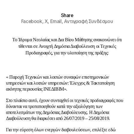
Share
Facebook,
X,
Email,
Αντιγραφή Συνδέσμου
Το Ίδρυμα Νεολαίας και Δια Βίου Μάθησης ανακοινώνει ότι
τίθενται σε Ανοιχτή Δημόσια Διαβούλευση οι Τεχνικές
Προδιαγραφές, για την υλοποίηση της πράξης:
« Παροχή Τεχνικών και λοιπών συναφών επιστημονικών
υπηρεσιών και λοιπών υπηρεσιών: Έλεγχος & Τακτοποίηση
ακίνητης περιουσίας ΙΝΕΔΙΒΙΜ».
Στο πλαίσιο αυτό, έχουν συνταχθεί οι τεχνικές προδιαγραφές που
δύνανται να τροποποιηθούν κατά την αξιολόγηση των
αποτελεσμάτων της Δημόσιας Διαβούλευσης. Η Δημόσια
Διαβούλευση θα διαρκέσει από 26/07/2019 – 25/08/2019.
Για την εύρεση όλων ενεργών διαβουλεύσεων, επιλέξτε εδώ