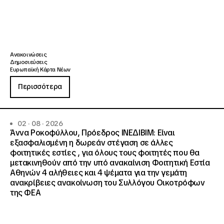
Ανακοινώσεις
Δημοσιεύσεις
Ευρωπαϊκή Κάρτα Νέων
Περισσότερα
02 · 08 · 2026
Άννα Ροκοφύλλου, Πρόεδρος ΙΝΕΔΙΒΙΜ: Είναι
εξασφαλισμένη η δωρεάν στέγαση σε άλλες
φοιτητικές εστίες , για όλους τους φοιτητές που θα
μετακινηθούν από την υπό ανακαίνιση Φοιτητική Εστία
Αθηνών 4 αλήθειες και 4 ψέματα για την γεμάτη
ανακρίβειες ανακοίνωση του Συλλόγου Οικοτρόφων
της ΦΕΑ