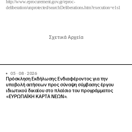
http://www.eprocurement.gov.gr/eproc-
deliberation/unprotected/searchDeliberations.htm?execution=e1s1
Σχετικά Αρχεία
05 · 08 · 2026
Πρόσκληση Εκδήλωσης Ενδιαφέροντος για την
υποβολή αιτήσεων προς σύναψη σύμβασης έργου
ιδιωτικού δικαίου στο πλαίσιο του προγράμματος
«ΕΥΡΩΠΑΪΚΗ ΚΑΡΤΑ ΝΕΩΝ».