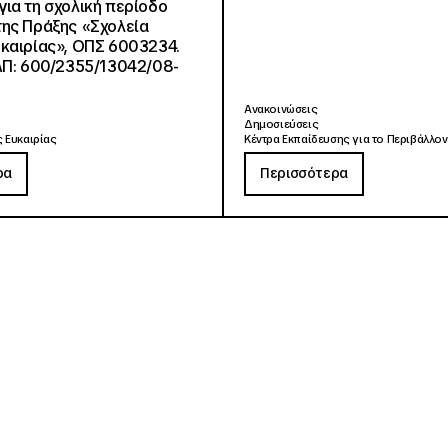
ια τη σχολική περίοδο
ης Πράξης «Σχολεία
καιρίας», ΟΠΣ 6003234.
ΑΠ: 600/2355/13042/08-
Ανακοινώσεις
Δημοσιεύσεις
 Ευκαιρίας
Κέντρα Εκπαίδευσης για το Περιβάλλον
ρα
Περισσότερα