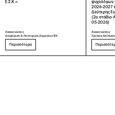
Ε.Σ.Κ.»
ψυχολόγων γ
2026-2027 τ
Δεύτερης Ευ
(2ο στάδιο 
05-2026)
Ανακοινώσεις
Ανακοινώσεις
Διαχείριση & Λειτουργία Δημοσίων ΙΕΚ
Σχολεία Δεύτερης
Περισσότερα
Περισσότε