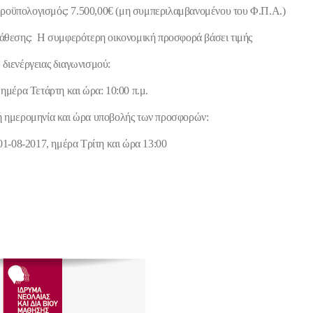
ροϋπολογισμός:
7.500,00€ (μη συμπεριλαμβανομένου του Φ.Π.Α.)
νάθεσης
: Η συμφερότερη οικονομική προσφορά βάσει τιμής
διενέργειας διαγωνισμού:
 ημέρα Τετάρτη και ώρα: 10:00 π.μ.
ή ημερομηνία και ώρα υποβολής των προσφορών:
 01-08-2017, ημέρα Τρίτη και ώρα 13:00