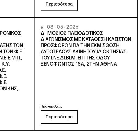
Περισσότερα
08 · 05 · 2026
ΤΡΟΝΙΚΟΣ
ΔΗΜΟΣΙΟΣ ΠΛΕΙΟΔΟΤΙΚΟΣ
ΔΙΑΓΩΝΙΣΜΟΣ ΜΕ ΚΑΤΑΘΕΣΗ ΚΛΕΙΣΤΩΝ
ΛΑΞΗΣ ΤΩΝ
ΠΡΟΣΦΟΡΩΝ ΓΙΑ ΤΗΝ ΕΚΜΙΣΘΩΣΗ
 ΤΩΝ Φ.Ε.
ΑΥΤΟΤΕΛΟΥΣ ΑΚΙΝΗΤΟΥ ΙΔΙΟΚΤΗΣΙΑΣ
Ε.Ε.Μ.Π.,
ΤΟΥ Ι.ΝΕ.ΔΙ.ΒΙ.Μ. ΕΠΙ ΤΗΣ ΟΔΟΥ
 Κ.Υ.
ΞΕΝΟΦΩΝΤΟΣ 15Α, ΣΤΗΝ ΑΘΗΝΑ
.Ε.
.Ε.
.Ε.
ΟΝΙΚΗΣ,
Προκηρύξεις
Περισσότερα