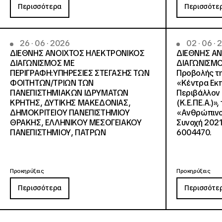
Περισσότερα
Περισσότε
26 · 06 · 2026
02 · 06 ·
ΔΙΕΘΝΗΣ ΑΝΟΙΧΤΟΣ ΗΛΕΚΤΡΟΝΙΚΟΣ
ΔΙΕΘΝΗΣ Α
ΔΙΑΓΩΝΙΣΜΟΣ ΜΕ
ΔΙΑΓΩΝΙΣΜΟ
ΠΕΡΙΓΡΑΦΗ:ΥΠΗΡΕΣΙΕΣ ΣΤΕΓΑΣΗΣ ΤΩΝ
Προβολής τη
ΦΟΙΤΗΤΩΝ/ΤΡΙΩΝ ΤΩΝ
«Κέντρα Εκπ
ΠΑΝΕΠΙΣΤΗΜΙΑΚΩΝ ΙΔΡΥΜΑΤΩΝ
Περιβάλλον 
KΡΗΤΗΣ, ΔΥΤΙΚΗΣ ΜΑΚΕΔΟΝΙΑΣ,
(Κ.Ε.ΠΕ.Α.)»
ΔΗΜΟΚΡΙΤΕΙΟΥ ΠΑΝΕΠΙΣΤΗΜΙΟΥ
«Ανθρώπινο 
ΘΡΑΚΗΣ, ΕΛΛΗΝΙΚΟΥ ΜΕΣΟΓΕΙΑΚΟΥ
Συνοχή 2021
ΠΑΝΕΠΙΣΤΗΜΙΟΥ, ΠΑΤΡΩΝ
6004470.
Προκηρύξεις
Προκηρύξεις
Περισσότερα
Περισσότε