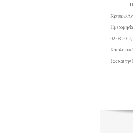
Π
Κριτήριο Α
Ημερομηνία 
02-08-2017,
Καταληκτικ
έως και την