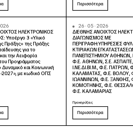
ρα
Περισσότερα
 2026
26 · 05 · 2026
ΝΟΙΧΤΟΣ ΗΛΕΚΤΡΟΝΙΚΟΣ
ΔΙΕΘΝΗΣ ΑΝΟΙΧΤΟΣ ΗΛΕΚ
Σ: Υποέργο 3 «Υλικό
ΔΙΑΓΩΝΙΣΜΟΣ ΜΕ
ς Πράξης» της Πράξης
ΠΕΡΙΓΡΑΦΗ:ΥΠΗΡΕΣΙΕΣ ΦΥ
αίδευσης για το
ΚΤΙΡΙΑΚΩΝ ΕΓΚΑΤΑΣΤΑΣΕΩΝ
και την Αειφορία
ΠΑΝΕΠΙΣΤΗΜΙΟΥ ΑΘΗΝΩΝ, Ν.
, του Προγράμματος
Φ.Ε. ΑΘΗΝΩΝ, Σ.Ε. ΑΣΠΑΙΤΕ,
Δυναμικό και Κοινωνική
Ι.ΝΕ.ΔΙ.ΒΙ.Μ., Φ.Ε. ΠΑΤΡΩΝ, Φ
-2027», με κωδικό ΟΠΣ
ΚΑΛΑΜΑΤΑΣ, Φ.Ε. ΒΟΛΟΥ, Φ
ΙΩΑΝΝΙΝΩΝ, Φ.Ε. ΞΑΝΘΗΣ, Φ
ΚΟΜΟΤΗΝΗΣ, Φ.Ε. ΘΕΣΣΑΛ
Φ.Ε. ΚΑΛΑΜΑΡΙΑΣ
Προκηρύξεις
ρα
Περισσότερα