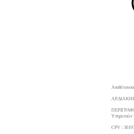
Αναθέτουσα 
ΑΡ.ΔΙΑΚΗΡ
ΠΕΡΙΓΡΑΦΗ :
Υπηρεσιών τ
CPV
: 3019