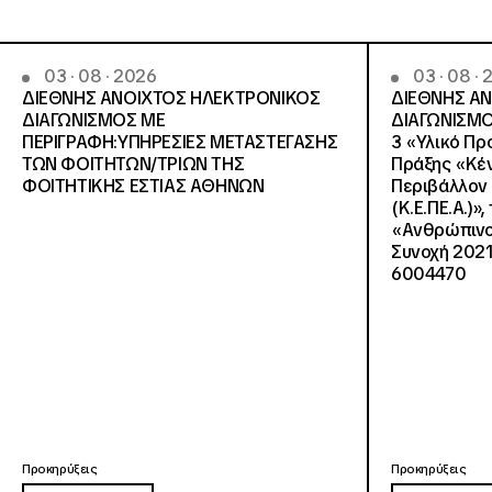
03 · 08 · 2026
03 · 08 ·
ΔΙΕΘΝΗΣ ΑΝΟΙΧΤΟΣ ΗΛΕΚΤΡΟΝΙΚΟΣ
ΔΙΕΘΝΗΣ Α
ΔΙΑΓΩΝΙΣΜΟΣ ΜΕ
ΔΙΑΓΩΝΙΣΜΟ
ΠΕΡΙΓΡΑΦΗ:ΥΠΗΡΕΣΙΕΣ METAΣΤΕΓΑΣΗΣ
3 «Υλικό Πρ
ΤΩΝ ΦΟΙΤΗΤΩΝ/ΤΡΙΩΝ ΤΗΣ
Πράξης «Κέν
ΦΟΙΤΗΤΙΚΗΣ ΕΣΤΙΑΣ ΑΘΗΝΩΝ
Περιβάλλον 
(Κ.Ε.ΠΕ.Α.)»
«Ανθρώπινο 
Συνοχή 2021
6004470
Προκηρύξεις
Προκηρύξεις