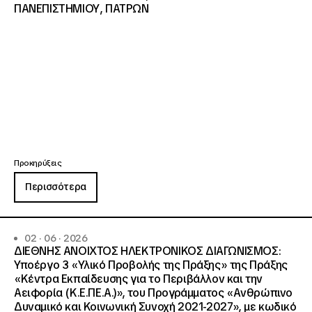
ΠΑΝΕΠΙΣΤΗΜΙΟΥ, ΠΑΤΡΩΝ
Προκηρύξεις
Περισσότερα
02 · 06 · 2026
ΔΙΕΘΝΗΣ ΑΝΟΙΧΤΟΣ ΗΛΕΚΤΡΟΝΙΚΟΣ ΔΙΑΓΩΝΙΣΜΟΣ:
Υποέργο 3 «Υλικό Προβολής της Πράξης» της Πράξης
«Κέντρα Εκπαίδευσης για το Περιβάλλον και την
Αειφορία (Κ.Ε.ΠΕ.Α.)», του Προγράμματος «Ανθρώπινο
Δυναμικό και Κοινωνική Συνοχή 2021-2027», με κωδικό