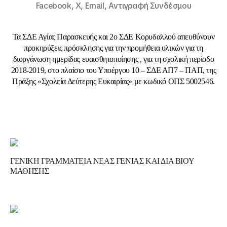
Facebook,
X,
Email,
Αντιγραφή Συνδέσμου
Τα ΣΔΕ Αγίας Παρασκευής και 2ο ΣΔΕ Κορυδαλλού απευθύνουν
προκηρύξεις πρόσκλησης για την προμήθεια υλικών για τη
διοργάνωση ημερίδας ευαισθητοποίησης , για τη σχολική περίοδο
2018-2019, στο πλαίσιο του Υποέργου 10 – ΣΔΕ ΑΠ7 – ΠΑΠ, της
Πράξης «Σχολεία Δεύτερης Ευκαιρίας» με κωδικό ΟΠΣ 5002546.
ΓΕΝΙΚΗ ΓΡΑΜΜΑΤΕΙΑ ΝΕΑΣ ΓΕΝΙΑΣ ΚΑΙ ΔΙΑ ΒΙΟΥ
ΜΑΘΗΣΗΣ