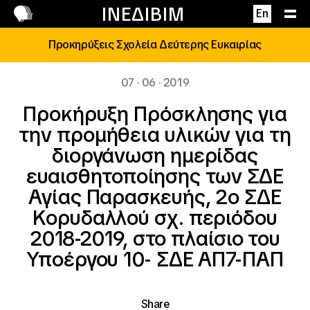
Επικοινωνία
ΙΝΕΔΙΒΙΜ
En
Προκηρύξεις Σχολεία Δεύτερης Ευκαιρίας
07 · 06 · 2019
Προκήρυξη Πρόσκλησης για
την προμήθεια υλικών για τη
διοργάνωση ημερίδας
ευαισθητοποίησης των ΣΔΕ
Αγίας Παρασκευής, 2ο ΣΔΕ
Κορυδαλλού σχ. περιόδου
2018-2019, στο πλαίσιο του
Υποέργου 10- ΣΔΕ ΑΠ7-ΠΑΠ
Share