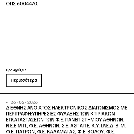
ΟΠΣ 6004470.
Προκηρύξεις
Περισσότερα
26 · 05 · 2026
ΔΙΕΘΝΗΣ ΑΝΟΙΧΤΟΣ ΗΛΕΚΤΡΟΝΙΚΟΣ ΔΙΑΓΩΝΙΣΜΟΣ ΜΕ
ΠΕΡΙΓΡΑΦΗ:ΥΠΗΡΕΣΙΕΣ ΦΥΛΑΞΗΣ ΤΩΝ ΚΤΙΡΙΑΚΩΝ
ΕΓΚΑΤΑΣΤΑΣΕΩΝ ΤΩΝ Φ.Ε. ΠΑΝΕΠΙΣΤΗΜΙΟΥ ΑΘΗΝΩΝ,
Ν.Ε.Ε.Μ.Π., Φ.Ε. ΑΘΗΝΩΝ, Σ.Ε. ΑΣΠΑΙΤΕ, Κ.Υ. Ι.ΝΕ.ΔΙ.ΒΙ.Μ.,
Φ.Ε. ΠΑΤΡΩΝ, Φ.Ε. ΚΑΛΑΜΑΤΑΣ, Φ.Ε. ΒΟΛΟΥ, Φ.Ε.