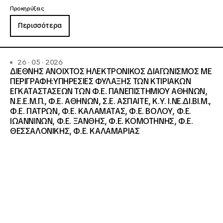
Προκηρύξεις
Περισσότερα
26 · 05 · 2026
ΔΙΕΘΝΗΣ ΑΝΟΙΧΤΟΣ ΗΛΕΚΤΡΟΝΙΚΟΣ ΔΙΑΓΩΝΙΣΜΟΣ ΜΕ
ΠΕΡΙΓΡΑΦΗ:ΥΠΗΡΕΣΙΕΣ ΦΥΛΑΞΗΣ ΤΩΝ ΚΤΙΡΙΑΚΩΝ
ΕΓΚΑΤΑΣΤΑΣΕΩΝ ΤΩΝ Φ.Ε. ΠΑΝΕΠΙΣΤΗΜΙΟΥ ΑΘΗΝΩΝ,
Ν.Ε.Ε.Μ.Π., Φ.Ε. ΑΘΗΝΩΝ, Σ.Ε. ΑΣΠΑΙΤΕ, Κ.Υ. Ι.ΝΕ.ΔΙ.ΒΙ.Μ.,
Φ.Ε. ΠΑΤΡΩΝ, Φ.Ε. ΚΑΛΑΜΑΤΑΣ, Φ.Ε. ΒΟΛΟΥ, Φ.Ε.
ΙΩΑΝΝΙΝΩΝ, Φ.Ε. ΞΑΝΘΗΣ, Φ.Ε. ΚΟΜΟΤΗΝΗΣ, Φ.Ε.
ΘΕΣΣΑΛΟΝΙΚΗΣ, Φ.Ε. ΚΑΛΑΜΑΡΙΑΣ