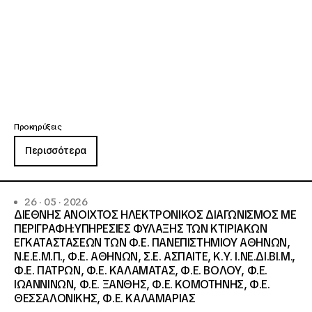
Προκηρύξεις
Περισσότερα
26 · 05 · 2026
ΔΙΕΘΝΗΣ ΑΝΟΙΧΤΟΣ ΗΛΕΚΤΡΟΝΙΚΟΣ ΔΙΑΓΩΝΙΣΜΟΣ ΜΕ
ΠΕΡΙΓΡΑΦΗ:ΥΠΗΡΕΣΙΕΣ ΦΥΛΑΞΗΣ ΤΩΝ ΚΤΙΡΙΑΚΩΝ
ΕΓΚΑΤΑΣΤΑΣΕΩΝ ΤΩΝ Φ.Ε. ΠΑΝΕΠΙΣΤΗΜΙΟΥ ΑΘΗΝΩΝ,
Ν.Ε.Ε.Μ.Π., Φ.Ε. ΑΘΗΝΩΝ, Σ.Ε. ΑΣΠΑΙΤΕ, Κ.Υ. Ι.ΝΕ.ΔΙ.ΒΙ.Μ.,
Φ.Ε. ΠΑΤΡΩΝ, Φ.Ε. ΚΑΛΑΜΑΤΑΣ, Φ.Ε. ΒΟΛΟΥ, Φ.Ε.
ΙΩΑΝΝΙΝΩΝ, Φ.Ε. ΞΑΝΘΗΣ, Φ.Ε. ΚΟΜΟΤΗΝΗΣ, Φ.Ε.
ΘΕΣΣΑΛΟΝΙΚΗΣ, Φ.Ε. ΚΑΛΑΜΑΡΙΑΣ