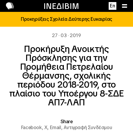
Επικοινωνία
ΙΝΕΔΙΒΙΜ
En
Προκηρύξεις Σχολεία Δεύτερης Ευκαιρίας
27 · 03 · 2019
Προκήρυξη Ανοικτής
Πρόσκλησης για την
Προμήθεια Πετρελαίου
Θέρμανσης, σχολικής
περιόδου 2018-2019, στο
πλαίσιο του Υποέργου 8-ΣΔΕ
ΑΠ7-ΛΑΠ
Share
Facebook,
X,
Email,
Αντιγραφή Συνδέσμου