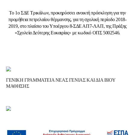
Το 1ο ΣΔΕ Τρικάλων, προκηρύσσει ανοικτή πρόσκληση για την
προμήθεια πετρελαίου θέρμανσης, για τη σχολική περίοδο 2018-
2019, στο πλαίσιο του Υποέργου 8-ΣΔΕ ΑΠ7-ΛΑΠ, της Πράξης
«Σχολεία Δεύτερης Ευκαιρίας» με κωδικό ΟΠΣ 5002546.
ΓΕΝΙΚΗ ΓΡΑΜΜΑΤΕΙΑ ΝΕΑΣ ΓΕΝΙΑΣ ΚΑΙ ΔΙΑ ΒΙΟΥ
ΜΑΘΗΣΗΣ