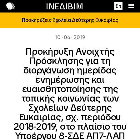
Επικοινωνία
ΙΝΕΔΙΒΙΜ
En
Προκηρύξεις Σχολεία Δεύτερης Ευκαιρίας
10 · 06 · 2019
Προκήρυξη Ανοιχτής
Πρόσκλησης για τη
διοργάνωση ημερίδας
ενημέρωσης και
ευαισθητοποίησης της
τοπικής κοινωνίας των
Σχολείων Δεύτερης
Ευκαιρίας, σχ. περιόδου
2018-2019, στο πλαίσιο του
Υποέργου 8-ΣΔΕ ΑΠ7-ΛΑΠ