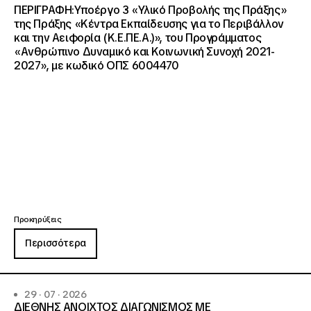
ΠΕΡΙΓΡΑΦΗ:Υποέργο 3 «Υλικό Προβολής της Πράξης»
της Πράξης «Κέντρα Εκπαίδευσης για το Περιβάλλον
και την Αειφορία (Κ.Ε.ΠΕ.Α.)», του Προγράμματος
«Ανθρώπινο Δυναμικό και Κοινωνική Συνοχή 2021-
2027», με κωδικό ΟΠΣ 6004470
Προκηρύξεις
Περισσότερα
29 · 07 · 2026
ΔΙΕΘΝΗΣ ΑΝΟΙΧΤΟΣ ΔΙΑΓΩΝΙΣΜΟΣ ΜΕ