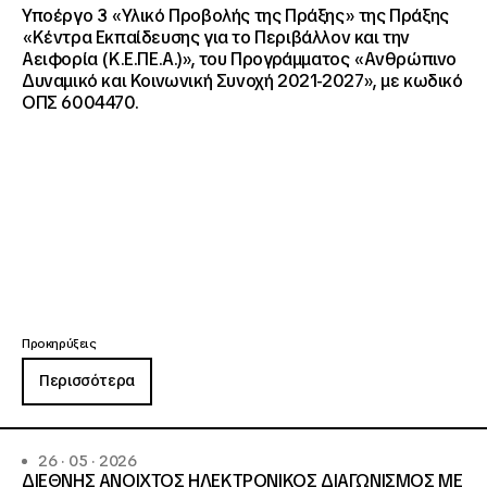
Υποέργο 3 «Υλικό Προβολής της Πράξης» της Πράξης
«Κέντρα Εκπαίδευσης για το Περιβάλλον και την
Αειφορία (Κ.Ε.ΠΕ.Α.)», του Προγράμματος «Ανθρώπινο
Δυναμικό και Κοινωνική Συνοχή 2021-2027», με κωδικό
ΟΠΣ 6004470.
Προκηρύξεις
Περισσότερα
26 · 05 · 2026
ΔΙΕΘΝΗΣ ΑΝΟΙΧΤΟΣ ΗΛΕΚΤΡΟΝΙΚΟΣ ΔΙΑΓΩΝΙΣΜΟΣ ΜΕ