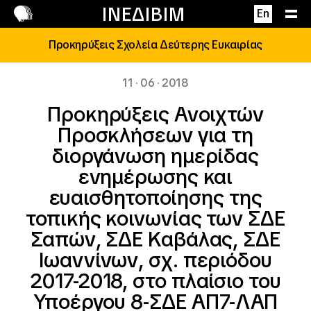
Επικοινωνία
ΙΝΕΔΙΒΙΜ
En
Προκηρύξεις Σχολεία Δεύτερης Ευκαιρίας
11 · 06 · 2018
Προκηρύξεις Ανοιχτών
Προσκλήσεων για τη
διοργάνωση ημερίδας
ενημέρωσης και
ευαισθητοποίησης της
τοπικής κοινωνίας των ΣΔΕ
Σαπών, ΣΔΕ Καβάλας, ΣΔΕ
Ιωαννίνων, σχ. περιόδου
2017-2018, στο πλαίσιο του
Υποέργου 8-ΣΔΕ ΑΠ7-ΛΑΠ