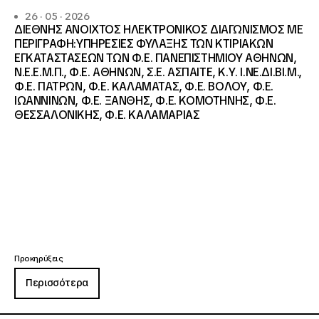
26 · 05 · 2026
ΔΙΕΘΝΗΣ ΑΝΟΙΧΤΟΣ ΗΛΕΚΤΡΟΝΙΚΟΣ ΔΙΑΓΩΝΙΣΜΟΣ ΜΕ
ΠΕΡΙΓΡΑΦΗ:ΥΠΗΡΕΣΙΕΣ ΦΥΛΑΞΗΣ ΤΩΝ ΚΤΙΡΙΑΚΩΝ
ΕΓΚΑΤΑΣΤΑΣΕΩΝ ΤΩΝ Φ.Ε. ΠΑΝΕΠΙΣΤΗΜΙΟΥ ΑΘΗΝΩΝ,
Ν.Ε.Ε.Μ.Π., Φ.Ε. ΑΘΗΝΩΝ, Σ.Ε. ΑΣΠΑΙΤΕ, Κ.Υ. Ι.ΝΕ.ΔΙ.ΒΙ.Μ.,
Φ.Ε. ΠΑΤΡΩΝ, Φ.Ε. ΚΑΛΑΜΑΤΑΣ, Φ.Ε. ΒΟΛΟΥ, Φ.Ε.
ΙΩΑΝΝΙΝΩΝ, Φ.Ε. ΞΑΝΘΗΣ, Φ.Ε. ΚΟΜΟΤΗΝΗΣ, Φ.Ε.
ΘΕΣΣΑΛΟΝΙΚΗΣ, Φ.Ε. ΚΑΛΑΜΑΡΙΑΣ
Προκηρύξεις
Περισσότερα