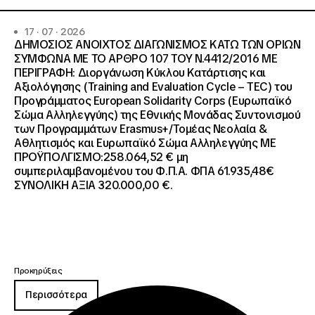
17 · 07 · 2026
ΔΗΜΟΣΙΟΣ ΑΝΟΙΧΤΟΣ ΔΙΑΓΩΝΙΣΜΟΣ ΚΑΤΩ ΤΩΝ ΟΡΙΩΝ
ΣΥΜΦΩΝΑ ΜΕ ΤΟ ΑΡΘΡΟ 107 ΤΟΥ Ν.4412/2016 ΜΕ
ΠΕΡΙΓΡΑΦΗ: Διοργάνωση Κύκλου Κατάρτισης και
Αξιολόγησης (Training and Evaluation Cycle – TEC) του
Προγράμματος European Solidarity Corps (Ευρωπαϊκό
Σώμα Αλληλεγγύης) της Εθνικής Μονάδας Συντονισμού
των Προγραμμάτων Erasmus+/Τομέας Νεολαία &
Αθλητισμός και Ευρωπαϊκό Σώμα Αλληλεγγύης ΜΕ
ΠΡΟΫΠΟΛΓΙΣΜΟ:258.064,52 € μη
συμπεριλαμβανομένου του Φ.Π.Α. ΦΠΑ 61.935,48€
ΣΥΝΟΛΙΚΗ ΑΞΙΑ 320.000,00 €.
Προκηρύξεις
Περισσότερα