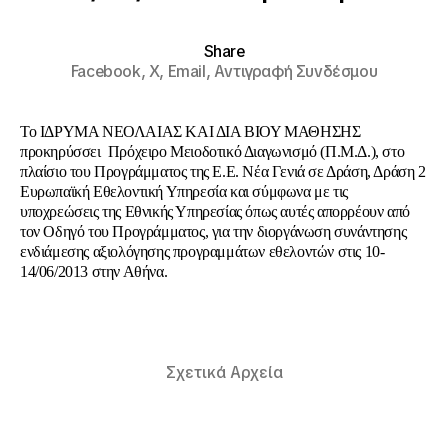
Share
Facebook,
X,
Email,
Αντιγραφή Συνδέσμου
Το ΙΔΡΥΜΑ ΝΕΟΛΑΙΑΣ ΚΑΙ ΔΙΑ ΒΙΟΥ ΜΑΘΗΣΗΣ
προκηρύσσει Πρόχειρο Μειοδοτικό Διαγωνισμό (Π.Μ.Δ.), στο
πλαίσιο του Προγράμματος της Ε.Ε. Νέα Γενιά σε Δράση, Δράση 2
Ευρωπαϊκή Εθελοντική Υπηρεσία και σύμφωνα με τις
υποχρεώσεις της Εθνικής Υπηρεσίας όπως αυτές απορρέουν από
τον Οδηγό του Προγράμματος, για την διοργάνωση συνάντησης
ενδιάμεσης αξιολόγησης προγραμμάτων εθελοντών στις 10-
14/06/2013 στην Αθήνα.
Σχετικά Αρχεία