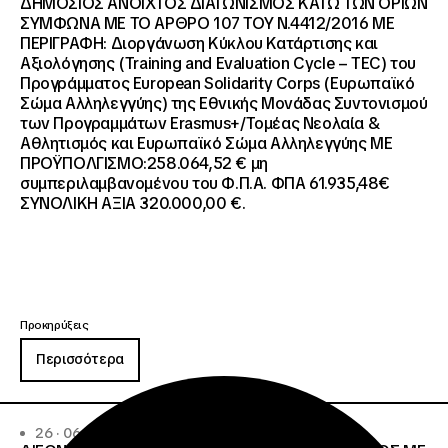
ΔΗΜΟΣΙΟΣ ΑΝΟΙΧΤΟΣ ΔΙΑΓΩΝΙΣΜΟΣ ΚΑΤΩ ΤΩΝ ΟΡΙΩΝ
ΣΥΜΦΩΝΑ ΜΕ ΤΟ ΑΡΘΡΟ 107 ΤΟΥ Ν.4412/2016 ΜΕ
ΠΕΡΙΓΡΑΦΗ: Διοργάνωση Κύκλου Κατάρτισης και
Αξιολόγησης (Training and Evaluation Cycle – TEC) του
Προγράμματος European Solidarity Corps (Ευρωπαϊκό
Σώμα Αλληλεγγύης) της Εθνικής Μονάδας Συντονισμού
των Προγραμμάτων Erasmus+/Τομέας Νεολαία &
Αθλητισμός και Ευρωπαϊκό Σώμα Αλληλεγγύης ΜΕ
ΠΡΟΫΠΟΛΓΙΣΜΟ:258.064,52 € μη
συμπεριλαμβανομένου του Φ.Π.Α. ΦΠΑ 61.935,48€
ΣΥΝΟΛΙΚΗ ΑΞΙΑ 320.000,00 €.
Προκηρύξεις
Περισσότερα
26 · 06 · 2026