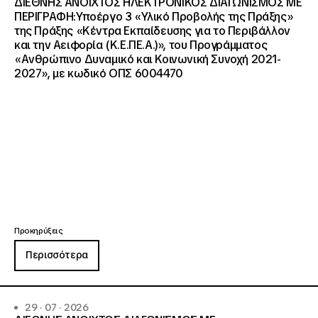
ΔΙΕΘΝΗΣ ΑΝΟΙΧΤΟΣ ΗΛΕΚΤΡΟΝΙΚΟΣ ΔΙΑΓΩΝΙΣΜΟΣ ΜΕ
ΠΕΡΙΓΡΑΦΗ:Υποέργο 3 «Υλικό Προβολής της Πράξης»
της Πράξης «Κέντρα Εκπαίδευσης για το Περιβάλλον
και την Αειφορία (Κ.Ε.ΠΕ.Α.)», του Προγράμματος
«Ανθρώπινο Δυναμικό και Κοινωνική Συνοχή 2021-
2027», με κωδικό ΟΠΣ 6004470
Προκηρύξεις
Περισσότερα
29 · 07 · 2026