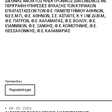
ΔΙΕΘΝΗΣ ΑΝΟΙΧΤΟΣ ΗΛΕΚΤΡΟΝΙΚΟΣ ΔΙΑΓΩΝΙΣΜΟΣ ΜΕ
ΠΕΡΙΓΡΑΦΗ:ΥΠΗΡΕΣΙΕΣ ΦΥΛΑΞΗΣ ΤΩΝ ΚΤΙΡΙΑΚΩΝ
ΕΓΚΑΤΑΣΤΑΣΕΩΝ ΤΩΝ Φ.Ε. ΠΑΝΕΠΙΣΤΗΜΙΟΥ ΑΘΗΝΩΝ,
Ν.Ε.Ε.Μ.Π., Φ.Ε. ΑΘΗΝΩΝ, Σ.Ε. ΑΣΠΑΙΤΕ, Κ.Υ. Ι.ΝΕ.ΔΙ.ΒΙ.Μ.,
Φ.Ε. ΠΑΤΡΩΝ, Φ.Ε. ΚΑΛΑΜΑΤΑΣ, Φ.Ε. ΒΟΛΟΥ, Φ.Ε.
ΙΩΑΝΝΙΝΩΝ, Φ.Ε. ΞΑΝΘΗΣ, Φ.Ε. ΚΟΜΟΤΗΝΗΣ, Φ.Ε.
ΘΕΣΣΑΛΟΝΙΚΗΣ, Φ.Ε. ΚΑΛΑΜΑΡΙΑΣ
Προκηρύξεις
Περισσότερα
08 · 05 · 2026