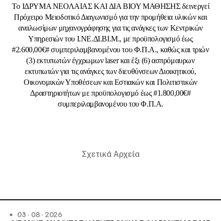
Tο ΙΔΡΥΜΑ ΝΕΟΛΑΙΑΣ ΚΑΙ ΔΙΑ ΒΙΟΥ ΜΑΘΗΣΗΣ δεινεργεί
Πρόχειρο Μειοδοτικό Διαγωνισμό για την προμήθεια υλικών και
αναλωσίμων μηχανογράφησης για τις ανάγκες των Κεντρικών
Υπηρεσιών του Ι.ΝΕ.ΔΙ.ΒΙ.Μ., με προϋπολογισμό έως
#2.600,00€# συμπεριλαμβανομένου του Φ.Π.Α., καθώς και τριών
(3) εκτυπωτών έγχρωμων laser και έξι (6) ασπρόμαυρων
εκτυπωτών για τις ανάγκες των διευθύνσεων Διοικητικού,
Οικονομικών Υποθέσεων και Εστιακών και Πολιτιστικών
Δραστηριοτήτων με προϋπολογισμό έως #1.800,00€#
συμπεριλαμβανομένου του Φ.Π.Α.
Σχετικά Αρχεία
03 · 08 · 2026