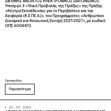
ΔΙΕΘΝΗΣ ΑΝΟΙΧΤΟΣ ΗΛΕΚΤΡΟΝΙΚΟΣ ΔΙΑΓΩΝΙΣΜΟΣ:
Υποέργο 3 «Υλικό Προβολής της Πράξης» της Πράξης
«Κέντρα Εκπαίδευσης για το Περιβάλλον και την
Αειφορία (Κ.Ε.ΠΕ.Α.)», του Προγράμματος «Ανθρώπινο
Δυναμικό και Κοινωνική Συνοχή 2021-2027», με κωδικό
ΟΠΣ 6004470.
Προκηρύξεις
Περισσότερα
26 · 05 · 2026