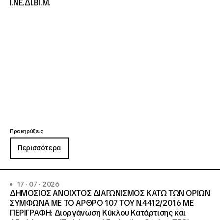
Ι.ΝΕ.ΔΙ.ΒΙ.Μ.
Προκηρύξεις
Περισσότερα
17 · 07 · 2026
ΔΗΜΟΣΙΟΣ ΑΝΟΙΧΤΟΣ ΔΙΑΓΩΝΙΣΜΟΣ ΚΑΤΩ ΤΩΝ ΟΡΙΩΝ
ΣΥΜΦΩΝΑ ΜΕ ΤΟ ΑΡΘΡΟ 107 ΤΟΥ Ν.4412/2016 ΜΕ
ΠΕΡΙΓΡΑΦΗ: Διοργάνωση Κύκλου Κατάρτισης και