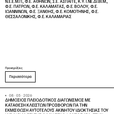
Ν.Ε.Ε.Μ.Π., Φ.Ε. ΑΘΗΝΩΝ, Σ.Ε. ΑΣΠΑΙΤΕ, Κ.Υ. Ι.ΝΕ.ΔΙ.ΒΙ.Μ.,
Φ.Ε. ΠΑΤΡΩΝ, Φ.Ε. ΚΑΛΑΜΑΤΑΣ, Φ.Ε. ΒΟΛΟΥ, Φ.Ε.
ΙΩΑΝΝΙΝΩΝ, Φ.Ε. ΞΑΝΘΗΣ, Φ.Ε. ΚΟΜΟΤΗΝΗΣ, Φ.Ε.
ΘΕΣΣΑΛΟΝΙΚΗΣ, Φ.Ε. ΚΑΛΑΜΑΡΙΑΣ
Προκηρύξεις
Περισσότερα
08 · 05 · 2026
ΔΗΜΟΣΙΟΣ ΠΛΕΙΟΔΟΤΙΚΟΣ ΔΙΑΓΩΝΙΣΜΟΣ ΜΕ
ΚΑΤΑΘΕΣΗ ΚΛΕΙΣΤΩΝ ΠΡΟΣΦΟΡΩΝ ΓΙΑ ΤΗΝ
ΕΚΜΙΣΘΩΣΗ ΑΥΤΟΤΕΛΟΥΣ ΑΚΙΝΗΤΟΥ ΙΔΙΟΚΤΗΣΙΑΣ ΤΟΥ