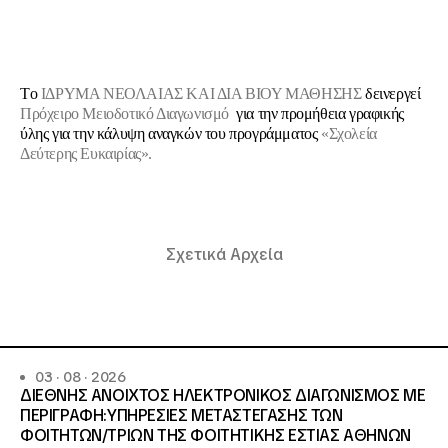
Tο
ΙΔΡΥΜΑ ΝΕΟΛΑΙΑΣ ΚΑΙ ΔΙΑ ΒΙΟΥ ΜΑΘΗΣΗΣ
δεινεργεί
Πρόχειρο Μειοδοτικό Διαγωνισμό
για την προμήθεια γραφικής
ύλης για την κάλυψη αναγκών του προγράμματος
«Σχολεία
Δεύτερης Ευκαιρίας».
Σχετικά Αρχεία
03 · 08 · 2026
ΔΙΕΘΝΗΣ ΑΝΟΙΧΤΟΣ ΗΛΕΚΤΡΟΝΙΚΟΣ ΔΙΑΓΩΝΙΣΜΟΣ ΜΕ
ΠΕΡΙΓΡΑΦΗ:ΥΠΗΡΕΣΙΕΣ METAΣΤΕΓΑΣΗΣ ΤΩΝ
ΦΟΙΤΗΤΩΝ/ΤΡΙΩΝ ΤΗΣ ΦΟΙΤΗΤΙΚΗΣ ΕΣΤΙΑΣ ΑΘΗΝΩΝ