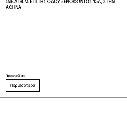
Ι.ΝΕ.ΔΙ.ΒΙ.Μ. ΕΠΙ ΤΗΣ ΟΔΟΥ ΞΕΝΟΦΩΝΤΟΣ 15Α, ΣΤΗΝ
ΑΘΗΝΑ
Προκηρύξεις
Περισσότερα