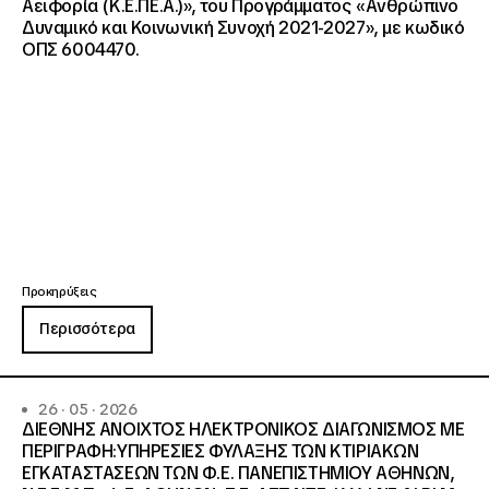
Αειφορία (Κ.Ε.ΠΕ.Α.)», του Προγράμματος «Ανθρώπινο
Δυναμικό και Κοινωνική Συνοχή 2021-2027», με κωδικό
ΟΠΣ 6004470.
Προκηρύξεις
Περισσότερα
26 · 05 · 2026
ΔΙΕΘΝΗΣ ΑΝΟΙΧΤΟΣ ΗΛΕΚΤΡΟΝΙΚΟΣ ΔΙΑΓΩΝΙΣΜΟΣ ΜΕ
ΠΕΡΙΓΡΑΦΗ:ΥΠΗΡΕΣΙΕΣ ΦΥΛΑΞΗΣ ΤΩΝ ΚΤΙΡΙΑΚΩΝ
ΕΓΚΑΤΑΣΤΑΣΕΩΝ ΤΩΝ Φ.Ε. ΠΑΝΕΠΙΣΤΗΜΙΟΥ ΑΘΗΝΩΝ,