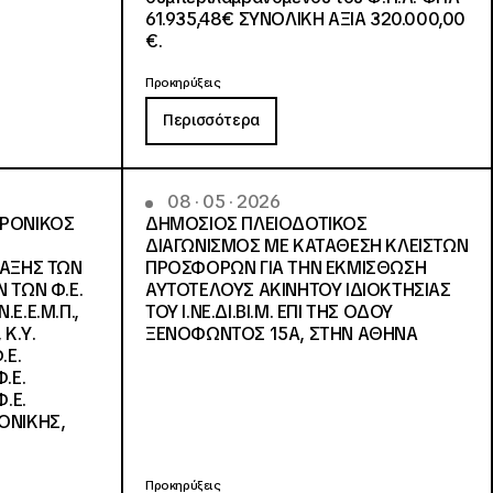
61.935,48€ ΣΥΝΟΛΙΚΗ ΑΞΙΑ 320.000,00
€.
Προκηρύξεις
Περισσότερα
08 · 05 · 2026
ΤΡΟΝΙΚΟΣ
ΔΗΜΟΣΙΟΣ ΠΛΕΙΟΔΟΤΙΚΟΣ
ΔΙΑΓΩΝΙΣΜΟΣ ΜΕ ΚΑΤΑΘΕΣΗ ΚΛΕΙΣΤΩΝ
ΛΑΞΗΣ ΤΩΝ
ΠΡΟΣΦΟΡΩΝ ΓΙΑ ΤΗΝ ΕΚΜΙΣΘΩΣΗ
 ΤΩΝ Φ.Ε.
ΑΥΤΟΤΕΛΟΥΣ ΑΚΙΝΗΤΟΥ ΙΔΙΟΚΤΗΣΙΑΣ
Ε.Ε.Μ.Π.,
ΤΟΥ Ι.ΝΕ.ΔΙ.ΒΙ.Μ. ΕΠΙ ΤΗΣ ΟΔΟΥ
 Κ.Υ.
ΞΕΝΟΦΩΝΤΟΣ 15Α, ΣΤΗΝ ΑΘΗΝΑ
.Ε.
.Ε.
.Ε.
ΟΝΙΚΗΣ,
Προκηρύξεις