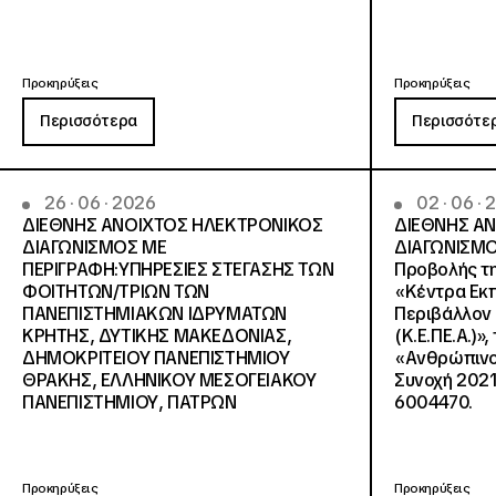
Προκηρύξεις
Προκηρύξεις
Περισσότερα
Περισσότε
26 · 06 · 2026
02 · 06 ·
ΔΙΕΘΝΗΣ ΑΝΟΙΧΤΟΣ ΗΛΕΚΤΡΟΝΙΚΟΣ
ΔΙΕΘΝΗΣ Α
ΔΙΑΓΩΝΙΣΜΟΣ ΜΕ
ΔΙΑΓΩΝΙΣΜΟ
ΠΕΡΙΓΡΑΦΗ:ΥΠΗΡΕΣΙΕΣ ΣΤΕΓΑΣΗΣ ΤΩΝ
Προβολής τη
ΦΟΙΤΗΤΩΝ/ΤΡΙΩΝ ΤΩΝ
«Κέντρα Εκπ
ΠΑΝΕΠΙΣΤΗΜΙΑΚΩΝ ΙΔΡΥΜΑΤΩΝ
Περιβάλλον 
KΡΗΤΗΣ, ΔΥΤΙΚΗΣ ΜΑΚΕΔΟΝΙΑΣ,
(Κ.Ε.ΠΕ.Α.)»
ΔΗΜΟΚΡΙΤΕΙΟΥ ΠΑΝΕΠΙΣΤΗΜΙΟΥ
«Ανθρώπινο 
ΘΡΑΚΗΣ, ΕΛΛΗΝΙΚΟΥ ΜΕΣΟΓΕΙΑΚΟΥ
Συνοχή 2021
ΠΑΝΕΠΙΣΤΗΜΙΟΥ, ΠΑΤΡΩΝ
6004470.
Προκηρύξεις
Προκηρύξεις