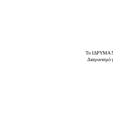
Το ΙΔΡΥΜΑ Ν
Διαγωνισμό γ