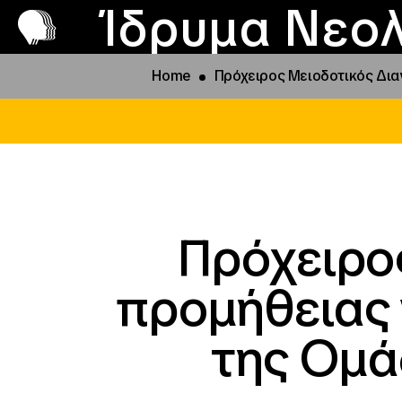
Π
Προ
Ίδρυμα Νεολ
Home
Πρόχειρος Μειοδοτικός Διαγω
Πρόχειρο
προμήθειας 
της Ομάδ