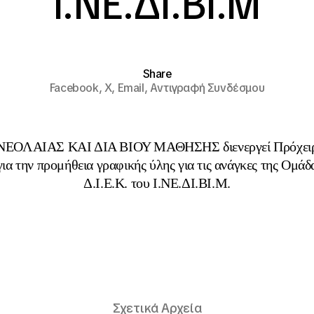
Ι.ΝΕ.ΔΙ.ΒΙ.Μ
Share
Facebook,
X,
Email,
Αντιγραφή Συνδέσμου
ΕΟΛΑΙΑΣ ΚΑΙ ΔΙΑ ΒΙΟΥ ΜΑΘΗΣΗΣ διενεργεί Πρόχειρ
ια την προμήθεια γραφικής ύλης για τις ανάγκες της Ομά
Δ.Ι.Ε.Κ. του Ι.ΝΕ.ΔΙ.ΒΙ.Μ.
Σχετικά Αρχεία