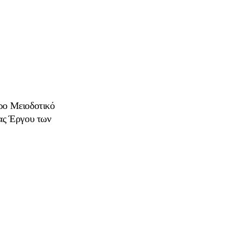
ο Μειοδοτικό
δας Έργου των