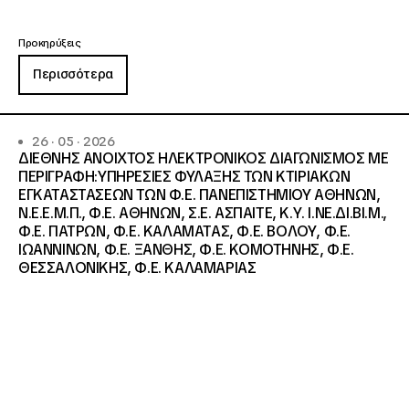
Προκηρύξεις
Περισσότερα
26 · 05 · 2026
ΔΙΕΘΝΗΣ ΑΝΟΙΧΤΟΣ ΗΛΕΚΤΡΟΝΙΚΟΣ ΔΙΑΓΩΝΙΣΜΟΣ ΜΕ
ΠΕΡΙΓΡΑΦΗ:ΥΠΗΡΕΣΙΕΣ ΦΥΛΑΞΗΣ ΤΩΝ ΚΤΙΡΙΑΚΩΝ
ΕΓΚΑΤΑΣΤΑΣΕΩΝ ΤΩΝ Φ.Ε. ΠΑΝΕΠΙΣΤΗΜΙΟΥ ΑΘΗΝΩΝ,
Ν.Ε.Ε.Μ.Π., Φ.Ε. ΑΘΗΝΩΝ, Σ.Ε. ΑΣΠΑΙΤΕ, Κ.Υ. Ι.ΝΕ.ΔΙ.ΒΙ.Μ.,
Φ.Ε. ΠΑΤΡΩΝ, Φ.Ε. ΚΑΛΑΜΑΤΑΣ, Φ.Ε. ΒΟΛΟΥ, Φ.Ε.
ΙΩΑΝΝΙΝΩΝ, Φ.Ε. ΞΑΝΘΗΣ, Φ.Ε. ΚΟΜΟΤΗΝΗΣ, Φ.Ε.
ΘΕΣΣΑΛΟΝΙΚΗΣ, Φ.Ε. ΚΑΛΑΜΑΡΙΑΣ