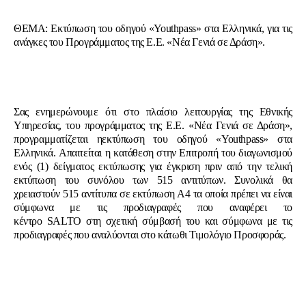
ΘΕΜΑ: Εκτύπωση του οδηγού «Youthpass» στα Ελληνικά, για τις
ανάγκες του Προγράμματος της Ε.Ε. «Νέα Γενιά σε Δράση».
Σας ενημερώνουμε ότι στο πλαίσιο λειτουργίας της Εθνικής
Υπηρεσίας, του προγράμματος της Ε.Ε. «Νέα Γενιά σε Δράση»,
προγραμματίζεται ηεκτύπωση του οδηγού «Youthpass» στα
Ελληνικά. Απαιτείται η κατάθεση στην Επιτροπή του διαγωνισμού
ενός (1) δείγματος εκτύπωσης για έγκριση πριν από την τελική
εκτύπωση του συνόλου των 515 αντιτύπων. Συνολικά θα
χρειαστούν 515 αντίτυπα σε εκτύπωση Α4 τα οποία πρέπει να είναι
σύμφωνα με τις προδιαγραφές που αναφέρει το
κέντρο SALTO στη σχετική σύμβασή του και σύμφωνα με τις
προδιαγραφές που αναλύονται στο κάτωθι Τιμολόγιο Προσφοράς.