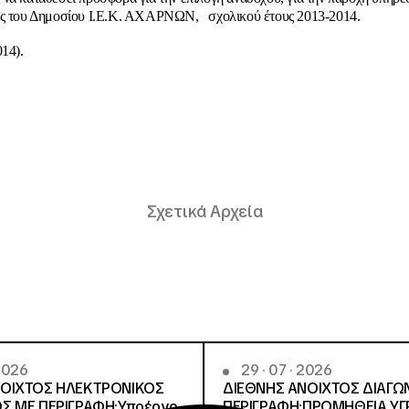
ας του Δημοσίου Ι.Ε.Κ. ΑΧΑΡΝΩΝ, σχολικού έτους 2013-2014.
014).
Σχετικά Αρχεία
 2026
29 · 07 · 2026
ΝΟΙΧΤΟΣ ΗΛΕΚΤΡΟΝΙΚΟΣ
ΔΙΕΘΝΗΣ ΑΝΟΙΧΤΟΣ ΔΙΑΓΩ
Σ ΜΕ ΠΕΡΙΓΡΑΦΗ:Υποέργο
ΠΕΡΙΓΡΑΦΗ:ΠΡΟΜΗΘΕΙΑ Υ