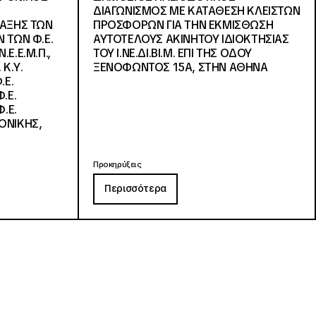
ΔΙΑΓΩΝΙΣΜΟΣ ΜΕ ΚΑΤΑΘΕΣΗ ΚΛΕΙΣΤΩΝ
ΛΑΞΗΣ ΤΩΝ
ΠΡΟΣΦΟΡΩΝ ΓΙΑ ΤΗΝ ΕΚΜΙΣΘΩΣΗ
 ΤΩΝ Φ.Ε.
ΑΥΤΟΤΕΛΟΥΣ ΑΚΙΝΗΤΟΥ ΙΔΙΟΚΤΗΣΙΑΣ
Ε.Ε.Μ.Π.,
ΤΟΥ Ι.ΝΕ.ΔΙ.ΒΙ.Μ. ΕΠΙ ΤΗΣ ΟΔΟΥ
 Κ.Υ.
ΞΕΝΟΦΩΝΤΟΣ 15Α, ΣΤΗΝ ΑΘΗΝΑ
.Ε.
.Ε.
.Ε.
ΟΝΙΚΗΣ,
Προκηρύξεις
Περισσότερα