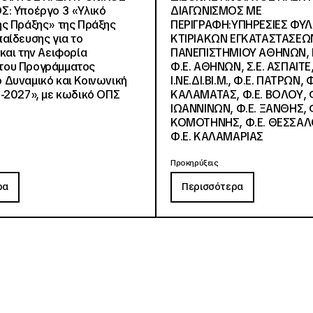
Σ: Υποέργο 3 «Υλικό
ΔΙΑΓΩΝΙΣΜΟΣ ΜΕ
ς Πράξης» της Πράξης
ΠΕΡΙΓΡΑΦΗ:ΥΠΗΡΕΣΙΕΣ ΦΥ
αίδευσης για το
ΚΤΙΡΙΑΚΩΝ ΕΓΚΑΤΑΣΤΑΣΕΩΝ
και την Αειφορία
ΠΑΝΕΠΙΣΤΗΜΙΟΥ ΑΘΗΝΩΝ, Ν.
, του Προγράμματος
Φ.Ε. ΑΘΗΝΩΝ, Σ.Ε. ΑΣΠΑΙΤΕ,
Δυναμικό και Κοινωνική
Ι.ΝΕ.ΔΙ.ΒΙ.Μ., Φ.Ε. ΠΑΤΡΩΝ, Φ
-2027», με κωδικό ΟΠΣ
ΚΑΛΑΜΑΤΑΣ, Φ.Ε. ΒΟΛΟΥ, Φ
ΙΩΑΝΝΙΝΩΝ, Φ.Ε. ΞΑΝΘΗΣ, Φ
ΚΟΜΟΤΗΝΗΣ, Φ.Ε. ΘΕΣΣΑΛ
Φ.Ε. ΚΑΛΑΜΑΡΙΑΣ
Προκηρύξεις
ρα
Περισσότερα