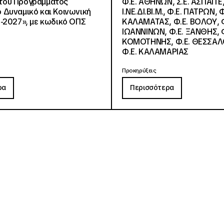
, του Προγράμματος
Φ.Ε. ΑΘΗΝΩΝ, Σ.Ε. ΑΣΠΑΙΤΕ,
Δυναμικό και Κοινωνική
Ι.ΝΕ.ΔΙ.ΒΙ.Μ., Φ.Ε. ΠΑΤΡΩΝ, Φ
-2027», με κωδικό ΟΠΣ
ΚΑΛΑΜΑΤΑΣ, Φ.Ε. ΒΟΛΟΥ, Φ
ΙΩΑΝΝΙΝΩΝ, Φ.Ε. ΞΑΝΘΗΣ, Φ
ΚΟΜΟΤΗΝΗΣ, Φ.Ε. ΘΕΣΣΑΛ
Φ.Ε. ΚΑΛΑΜΑΡΙΑΣ
Προκηρύξεις
ρα
Περισσότερα