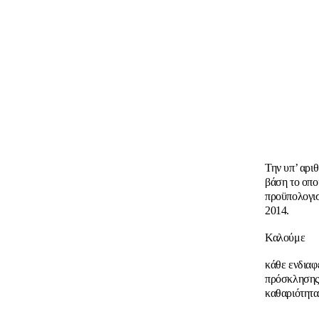
Την υπ’ αρ
βάση το οπο
προϋπολογισ
2014.
Καλούμε
κάθε ενδιαφ
πρόσκλησης 
καθαριότητα