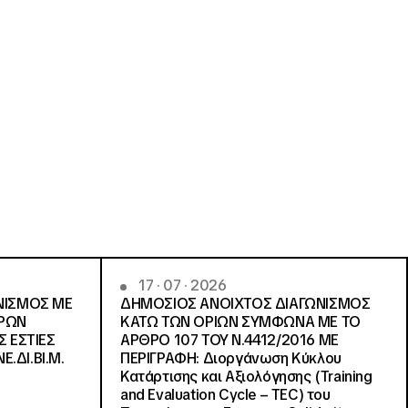
17 · 07 · 2026
ΝΙΣΜΟΣ ΜΕ
ΔΗΜΟΣΙΟΣ ΑΝΟΙΧΤΟΣ ΔΙΑΓΩΝΙΣΜΟΣ
ΓΡΩΝ
ΚΑΤΩ ΤΩΝ ΟΡΙΩΝ ΣΥΜΦΩΝΑ ΜΕ ΤΟ
Σ ΕΣΤΙΕΣ
ΑΡΘΡΟ 107 ΤΟΥ Ν.4412/2016 ΜΕ
Ε.ΔΙ.ΒΙ.Μ.
ΠΕΡΙΓΡΑΦΗ: Διοργάνωση Κύκλου
Κατάρτισης και Αξιολόγησης (Training
and Evaluation Cycle – TEC) του