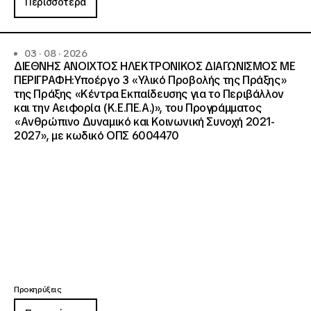
Περισσότερα
03 · 08 · 2026
ΔΙΕΘΝΗΣ ΑΝΟΙΧΤΟΣ ΗΛΕΚΤΡΟΝΙΚΟΣ ΔΙΑΓΩΝΙΣΜΟΣ ΜΕ
ΠΕΡΙΓΡΑΦΗ:Υποέργο 3 «Υλικό Προβολής της Πράξης»
της Πράξης «Κέντρα Εκπαίδευσης για το Περιβάλλον
και την Αειφορία (Κ.Ε.ΠΕ.Α.)», του Προγράμματος
«Ανθρώπινο Δυναμικό και Κοινωνική Συνοχή 2021-
2027», με κωδικό ΟΠΣ 6004470
Προκηρύξεις