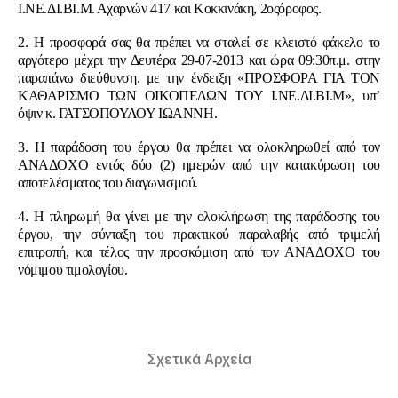
Ι.ΝΕ.ΔΙ.ΒΙ.Μ. Αχαρνών 417 και Κοκκινάκη, 2οςόροφος.
2. Η προσφορά σας θα πρέπει να σταλεί σε κλειστό φάκελο το
αργότερο μέχρι την Δευτέρα 29-07-2013 και ώρα 09:30π.μ. στην
παραπάνω διεύθυνση. με την ένδειξη «ΠΡΟΣΦΟΡΑ ΓΙΑ ΤΟΝ
ΚΑΘΑΡΙΣΜΟ ΤΩΝ ΟΙΚΟΠΕΔΩΝ ΤΟΥ Ι.ΝΕ.ΔΙ.ΒΙ.Μ», υπ’
όψιν κ. ΓΑΤΣΟΠΟΥΛΟΥ ΙΩΑΝΝΗ.
3. Η παράδοση του έργου θα πρέπει να ολοκληρωθεί από τον
ΑΝΑΔΟΧΟ εντός δύο (2) ημερών από την κατακύρωση του
αποτελέσματος του διαγωνισμού.
4. Η πληρωμή θα γίνει με την ολοκλήρωση της παράδοσης του
έργου, την σύνταξη του πρακτικού παραλαβής από τριμελή
επιτροπή, και τέλος την προσκόμιση από τον ΑΝΑΔΟΧΟ του
νόμιμου τιμολογίου.
Σχετικά Αρχεία