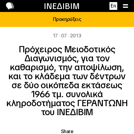
Επικοινωνία
ΙΝΕΔΙΒΙΜ
En
Προκηρύξεις
17 · 07 · 2013
Πρόχειρος Μειοδοτικός
Διαγωνισμός, για τον
καθαρισμό, την αποψίλωση,
και το κλάδεμα των δέντρων
σε δύο οικόπεδα εκτάσεως
1966 τμ. συνολικά
κληροδοτήματος ΓΕΡΑΝΤΩΝΗ
του ΙΝΕΔΙΒΙΜ
Share