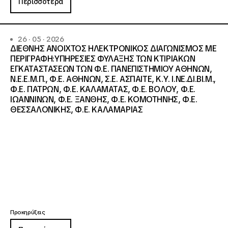
Περισσότερα
26 · 05 · 2026
ΔΙΕΘΝΗΣ ΑΝΟΙΧΤΟΣ ΗΛΕΚΤΡΟΝΙΚΟΣ ΔΙΑΓΩΝΙΣΜΟΣ ΜΕ
ΠΕΡΙΓΡΑΦΗ:ΥΠΗΡΕΣΙΕΣ ΦΥΛΑΞΗΣ ΤΩΝ ΚΤΙΡΙΑΚΩΝ
ΕΓΚΑΤΑΣΤΑΣΕΩΝ ΤΩΝ Φ.Ε. ΠΑΝΕΠΙΣΤΗΜΙΟΥ ΑΘΗΝΩΝ,
Ν.Ε.Ε.Μ.Π., Φ.Ε. ΑΘΗΝΩΝ, Σ.Ε. ΑΣΠΑΙΤΕ, Κ.Υ. Ι.ΝΕ.ΔΙ.ΒΙ.Μ.,
Φ.Ε. ΠΑΤΡΩΝ, Φ.Ε. ΚΑΛΑΜΑΤΑΣ, Φ.Ε. ΒΟΛΟΥ, Φ.Ε.
ΙΩΑΝΝΙΝΩΝ, Φ.Ε. ΞΑΝΘΗΣ, Φ.Ε. ΚΟΜΟΤΗΝΗΣ, Φ.Ε.
ΘΕΣΣΑΛΟΝΙΚΗΣ, Φ.Ε. ΚΑΛΑΜΑΡΙΑΣ
Προκηρύξεις