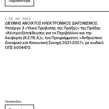
Περισσότερα
02 · 06 · 2026
ΔΙΕΘΝΗΣ ΑΝΟΙΧΤΟΣ ΗΛΕΚΤΡΟΝΙΚΟΣ ΔΙΑΓΩΝΙΣΜΟΣ:
Υποέργο 3 «Υλικό Προβολής της Πράξης» της Πράξης
«Κέντρα Εκπαίδευσης για το Περιβάλλον και την
Αειφορία (Κ.Ε.ΠΕ.Α.)», του Προγράμματος «Ανθρώπινο
Δυναμικό και Κοινωνική Συνοχή 2021-2027», με κωδικό
ΟΠΣ 6004470.
Προκηρύξεις