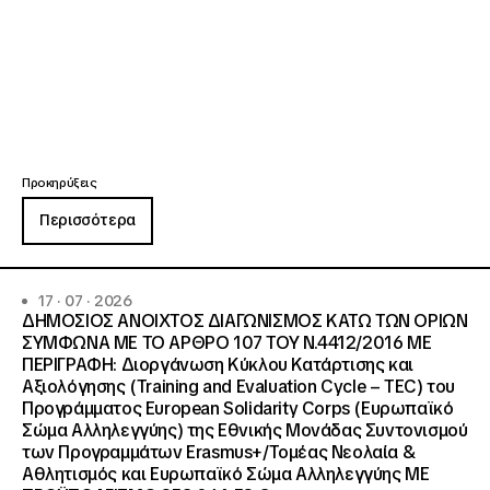
Προκηρύξεις
Περισσότερα
17 · 07 · 2026
ΔΗΜΟΣΙΟΣ ΑΝΟΙΧΤΟΣ ΔΙΑΓΩΝΙΣΜΟΣ ΚΑΤΩ ΤΩΝ ΟΡΙΩΝ
ΣΥΜΦΩΝΑ ΜΕ ΤΟ ΑΡΘΡΟ 107 ΤΟΥ Ν.4412/2016 ΜΕ
ΠΕΡΙΓΡΑΦΗ: Διοργάνωση Κύκλου Κατάρτισης και
Αξιολόγησης (Training and Evaluation Cycle – TEC) του
Προγράμματος European Solidarity Corps (Ευρωπαϊκό
Σώμα Αλληλεγγύης) της Εθνικής Μονάδας Συντονισμού
των Προγραμμάτων Erasmus+/Τομέας Νεολαία &
Αθλητισμός και Ευρωπαϊκό Σώμα Αλληλεγγύης ΜΕ