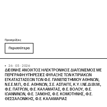
Προκηρύξεις
Περισσότερα
26 · 05 · 2026
ΔΙΕΘΝΗΣ ΑΝΟΙΧΤΟΣ ΗΛΕΚΤΡΟΝΙΚΟΣ ΔΙΑΓΩΝΙΣΜΟΣ ΜΕ
ΠΕΡΙΓΡΑΦΗ:ΥΠΗΡΕΣΙΕΣ ΦΥΛΑΞΗΣ ΤΩΝ ΚΤΙΡΙΑΚΩΝ
ΕΓΚΑΤΑΣΤΑΣΕΩΝ ΤΩΝ Φ.Ε. ΠΑΝΕΠΙΣΤΗΜΙΟΥ ΑΘΗΝΩΝ,
Ν.Ε.Ε.Μ.Π., Φ.Ε. ΑΘΗΝΩΝ, Σ.Ε. ΑΣΠΑΙΤΕ, Κ.Υ. Ι.ΝΕ.ΔΙ.ΒΙ.Μ.,
Φ.Ε. ΠΑΤΡΩΝ, Φ.Ε. ΚΑΛΑΜΑΤΑΣ, Φ.Ε. ΒΟΛΟΥ, Φ.Ε.
ΙΩΑΝΝΙΝΩΝ, Φ.Ε. ΞΑΝΘΗΣ, Φ.Ε. ΚΟΜΟΤΗΝΗΣ, Φ.Ε.
ΘΕΣΣΑΛΟΝΙΚΗΣ, Φ.Ε. ΚΑΛΑΜΑΡΙΑΣ