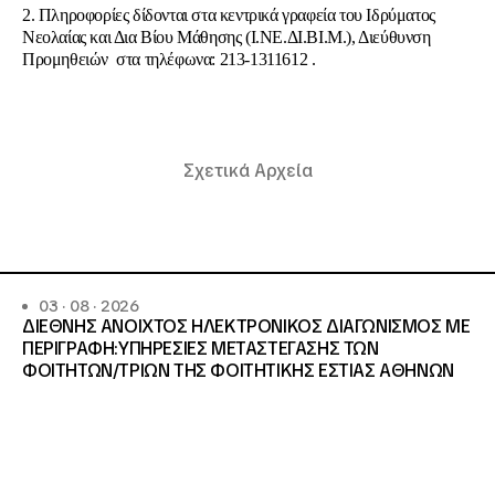
2. Πληροφορίες δίδονται στα κεντρικά γραφεία του Ιδρύματος
Νεολαίας και Δια Βίου Μάθησης (Ι.ΝΕ.ΔΙ.ΒΙ.Μ.), Διεύθυνση
Προμηθειών στα τηλέφωνα: 213-1311612 .
Σχετικά Αρχεία
03 · 08 · 2026
ΔΙΕΘΝΗΣ ΑΝΟΙΧΤΟΣ ΗΛΕΚΤΡΟΝΙΚΟΣ ΔΙΑΓΩΝΙΣΜΟΣ ΜΕ
ΠΕΡΙΓΡΑΦΗ:ΥΠΗΡΕΣΙΕΣ METAΣΤΕΓΑΣΗΣ ΤΩΝ
ΦΟΙΤΗΤΩΝ/ΤΡΙΩΝ ΤΗΣ ΦΟΙΤΗΤΙΚΗΣ ΕΣΤΙΑΣ ΑΘΗΝΩΝ