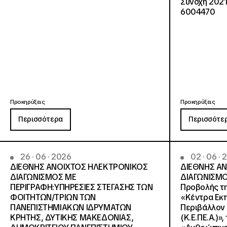
Συνοχή 2021
6004470
Προκηρύξεις
Προκηρύξεις
Περισσότερα
Περισσότε
26 · 06 · 2026
02 · 06 ·
ΔΙΕΘΝΗΣ ΑΝΟΙΧΤΟΣ ΗΛΕΚΤΡΟΝΙΚΟΣ
ΔΙΕΘΝΗΣ Α
ΔΙΑΓΩΝΙΣΜΟΣ ΜΕ
ΔΙΑΓΩΝΙΣΜΟ
ΠΕΡΙΓΡΑΦΗ:ΥΠΗΡΕΣΙΕΣ ΣΤΕΓΑΣΗΣ ΤΩΝ
Προβολής τη
ΦΟΙΤΗΤΩΝ/ΤΡΙΩΝ ΤΩΝ
«Κέντρα Εκπ
ΠΑΝΕΠΙΣΤΗΜΙΑΚΩΝ ΙΔΡΥΜΑΤΩΝ
Περιβάλλον 
KΡΗΤΗΣ, ΔΥΤΙΚΗΣ ΜΑΚΕΔΟΝΙΑΣ,
(Κ.Ε.ΠΕ.Α.)»