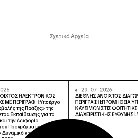
Σχετικά Αρχεία
 2026
29 · 07 · 2026
ΝΟΙΧΤΟΣ ΗΛΕΚΤΡΟΝΙΚΟΣ
ΔΙΕΘΝΗΣ ΑΝΟΙΧΤΟΣ ΔΙΑΓΩ
Σ ΜΕ ΠΕΡΙΓΡΑΦΗ:Υποέργο
ΠΕΡΙΓΡΑΦΗ:ΠΡΟΜΗΘΕΙΑ Υ
οβολής της Πράξης» της
ΚΑΥΣΙΜΩΝ ΣΤΙΣ ΦΟΙΤΗΤΙΚΕ
τρα Εκπαίδευσης για το
ΔΙΑΧΕΙΡΙΣΤΙΚΗΣ ΕΥΘΥΝΗΣ Ι.Ν
και την Αειφορία
, του Προγράμματος
Δυναμικό και Κοινωνική