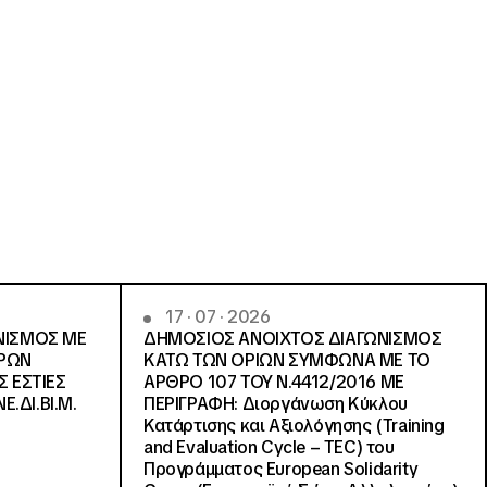
17 · 07 · 2026
ΝΙΣΜΟΣ ΜΕ
ΔΗΜΟΣΙΟΣ ΑΝΟΙΧΤΟΣ ΔΙΑΓΩΝΙΣΜΟΣ
ΓΡΩΝ
ΚΑΤΩ ΤΩΝ ΟΡΙΩΝ ΣΥΜΦΩΝΑ ΜΕ ΤΟ
Σ ΕΣΤΙΕΣ
ΑΡΘΡΟ 107 ΤΟΥ Ν.4412/2016 ΜΕ
Ε.ΔΙ.ΒΙ.Μ.
ΠΕΡΙΓΡΑΦΗ: Διοργάνωση Κύκλου
Κατάρτισης και Αξιολόγησης (Training
and Evaluation Cycle – TEC) του
Προγράμματος European Solidarity