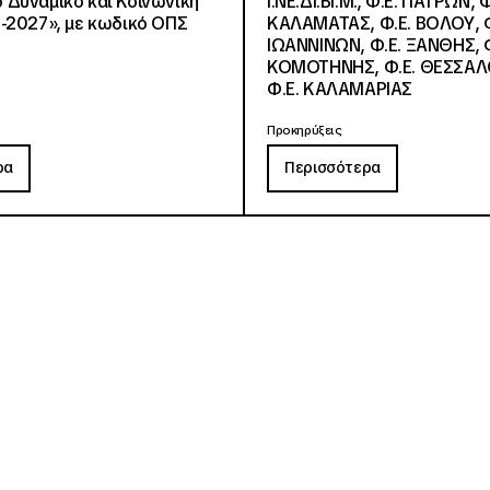
Δυναμικό και Κοινωνική
Ι.ΝΕ.ΔΙ.ΒΙ.Μ., Φ.Ε. ΠΑΤΡΩΝ, Φ
-2027», με κωδικό ΟΠΣ
ΚΑΛΑΜΑΤΑΣ, Φ.Ε. ΒΟΛΟΥ, Φ
ΙΩΑΝΝΙΝΩΝ, Φ.Ε. ΞΑΝΘΗΣ, Φ
ΚΟΜΟΤΗΝΗΣ, Φ.Ε. ΘΕΣΣΑΛ
Φ.Ε. ΚΑΛΑΜΑΡΙΑΣ
Προκηρύξεις
ρα
Περισσότερα