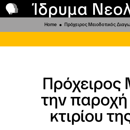
Π
Προ
Ίδρυμα Νεολ
Home
Πρόχειρος Μειοδοτικός Διαγων
Πρόχειρος 
την παροχή
κτιρίου τη