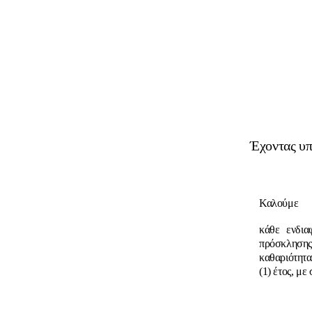
Έχοντας υπ
Καλούμε
κάθε ενδια
πρόσκλησης
καθαριότητα
(1) έτος, μ