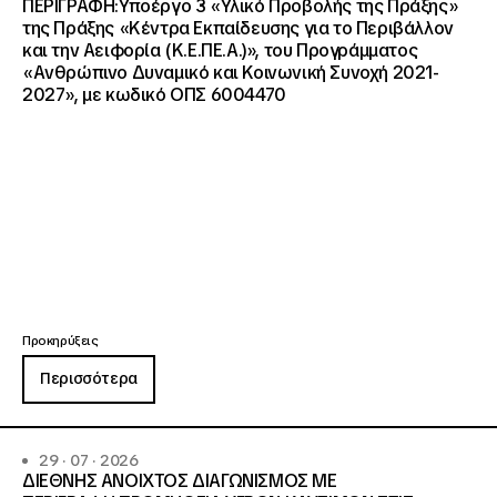
ΠΕΡΙΓΡΑΦΗ:Υποέργο 3 «Υλικό Προβολής της Πράξης»
της Πράξης «Κέντρα Εκπαίδευσης για το Περιβάλλον
και την Αειφορία (Κ.Ε.ΠΕ.Α.)», του Προγράμματος
«Ανθρώπινο Δυναμικό και Κοινωνική Συνοχή 2021-
2027», με κωδικό ΟΠΣ 6004470
Προκηρύξεις
Περισσότερα
29 · 07 · 2026
ΔΙΕΘΝΗΣ ΑΝΟΙΧΤΟΣ ΔΙΑΓΩΝΙΣΜΟΣ ΜΕ