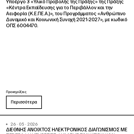
Υποέργο 3 «Υλικό Προβολής της Πράξης» της Πράξης
«Κέντρα Εκπαίδευσης για το Περιβάλλον και την
Αειφορία (Κ.Ε.ΠΕ.Α.)», του Προγράμματος «Ανθρώπινο
Δυναμικό και Κοινωνική Συνοχή 2021-2027», με κωδικό
ΟΠΣ 6004470.
Προκηρύξεις
Περισσότερα
26 · 05 · 2026
ΔΙΕΘΝΗΣ ΑΝΟΙΧΤΟΣ ΗΛΕΚΤΡΟΝΙΚΟΣ ΔΙΑΓΩΝΙΣΜΟΣ ΜΕ