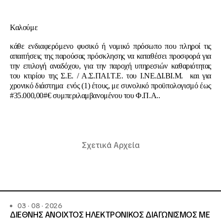
Καλούμε
κάθε ενδιαφερόμενο φυσικό ή νομικό πρόσωπο που πληροί τις
απαιτήσεις της παρούσας πρόσκλησης να καταθέσει προσφορά για
την επιλογή αναδόχου, για την παροχή υπηρεσιών καθαριότητας
του κτιρίου της Σ.Ε. / Α.Σ.ΠΑΙ.Τ.Ε. του Ι.ΝΕ.ΔΙ.ΒΙ.Μ. και για
χρονικό διάστημα ενός (1) έτους, με συνολικό προϋπολογισμό έως
#35.000,00#€ συμπεριλαμβανομένου του Φ.Π.Α..
Σχετικά Αρχεία
03 · 08 · 2026
ΔΙΕΘΝΗΣ ΑΝΟΙΧΤΟΣ ΗΛΕΚΤΡΟΝΙΚΟΣ ΔΙΑΓΩΝΙΣΜΟΣ ΜΕ