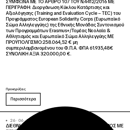
ΣΥΜΦΩΝΑ ΜΕ ΤΟ ΑΡΘΡΟ 107 ΤΟΥ Ν.4412/2016 ΜΕ
ΠΕΡΙΓΡΑΦΗ: Διοργάνωση Κύκλου Κατάρτισης και
Αξιολόγησης (Training and Evaluation Cycle – TEC) του
Προγράμματος European Solidarity Corps (Ευρωπαϊκό
Σώμα Αλληλεγγύης) της Εθνικής Μονάδας Συντονισμού
των Προγραμμάτων Erasmus+/Τομέας Νεολαία &
Αθλητισμός και Ευρωπαϊκό Σώμα Αλληλεγγύης ΜΕ
ΠΡΟΫΠΟΛΓΙΣΜΟ:258.064,52 € μη
συμπεριλαμβανομένου του Φ.Π.Α. ΦΠΑ 61.935,48€
ΣΥΝΟΛΙΚΗ ΑΞΙΑ 320.000,00 €.
Προκηρύξεις
Περισσότερα
26 · 06 · 2026
ΔΙΕΘΝΗΣ ΑΝΟΙΧΤΟΣ ΗΛΕΚΤΡΟΝΙΚΟΣ ΔΙΑΓΩΝΙΣΜΟΣ ΜΕ