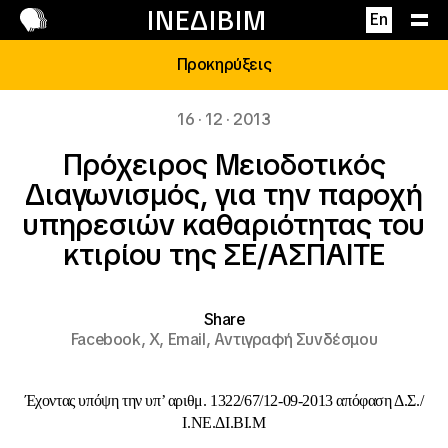
Επικοινωνία
ΙΝΕΔΙΒΙΜ
En
Προκηρύξεις
16 · 12 · 2013
Πρόχειρος Μειοδοτικός
Διαγωνισμός, για την παροχή
υπηρεσιών καθαριότητας του
κτιρίου της ΣΕ/ΑΣΠΑΙΤΕ
Share
Facebook,
X,
Email,
Αντιγραφή Συνδέσμου
Έχοντας υπόψη την υπ’ αριθμ. 1322/67/12-09-2013 απόφαση Δ.Σ./
Ι.ΝΕ.ΔΙ.ΒΙ.Μ