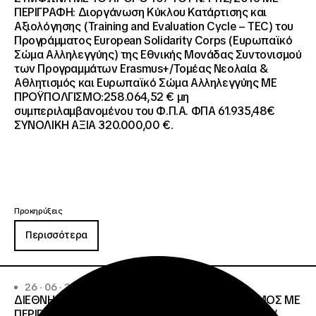
ΠΕΡΙΓΡΑΦΗ: Διοργάνωση Κύκλου Κατάρτισης και
Αξιολόγησης (Training and Evaluation Cycle – TEC) του
Προγράμματος European Solidarity Corps (Ευρωπαϊκό
Σώμα Αλληλεγγύης) της Εθνικής Μονάδας Συντονισμού
των Προγραμμάτων Erasmus+/Τομέας Νεολαία &
Αθλητισμός και Ευρωπαϊκό Σώμα Αλληλεγγύης ΜΕ
ΠΡΟΫΠΟΛΓΙΣΜΟ:258.064,52 € μη
συμπεριλαμβανομένου του Φ.Π.Α. ΦΠΑ 61.935,48€
ΣΥΝΟΛΙΚΗ ΑΞΙΑ 320.000,00 €.
Προκηρύξεις
Περισσότερα
26 · 06 · 2026
ΔΙΕΘΝΗΣ ΑΝΟΙΧΤΟΣ ΗΛΕΚΤΡΟΝΙΚΟΣ ΔΙΑΓΩΝΙΣΜΟΣ ΜΕ
ΠΕΡΙΓΡΑΦΗ:ΥΠΗΡΕΣΙΕΣ ΣΤΕΓΑΣΗΣ ΤΩΝ ΦΟΙΤΗΤΩΝ/