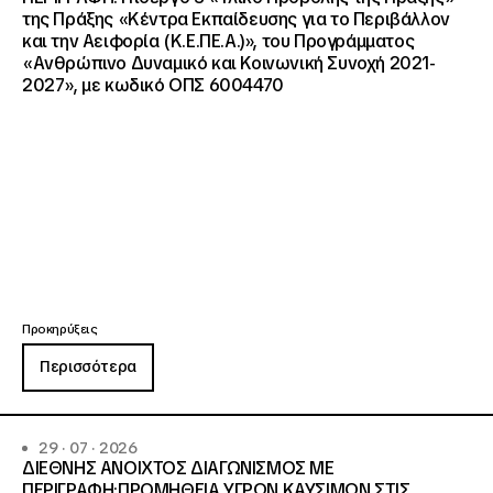
της Πράξης «Κέντρα Εκπαίδευσης για το Περιβάλλον
και την Αειφορία (Κ.Ε.ΠΕ.Α.)», του Προγράμματος
«Ανθρώπινο Δυναμικό και Κοινωνική Συνοχή 2021-
2027», με κωδικό ΟΠΣ 6004470
Προκηρύξεις
Περισσότερα
29 · 07 · 2026
ΔΙΕΘΝΗΣ ΑΝΟΙΧΤΟΣ ΔΙΑΓΩΝΙΣΜΟΣ ΜΕ
ΠΕΡΙΓΡΑΦΗ:ΠΡΟΜΗΘΕΙΑ ΥΓΡΩΝ ΚΑΥΣΙΜΩΝ ΣΤΙΣ