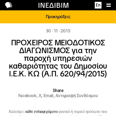
Επικοινωνία
ΙΝΕΔΙΒΙΜ
En
Προκηρύξεις
30 · 11 · 2015
ΠΡΟΧΕΙΡΟΣ ΜΕΙΟΔΟΤΙΚΟΣ
ΔΙΑΓΩΝΙΣΜΟΣ για την
παροχή υπηρεσιών
καθαριότητας του Δημοσίου
Ι.Ε.Κ. KΩ (Α.Π. 620/94/2015)
Share
Facebook,
X,
Email,
Αντιγραφή Συνδέσμου
Καλούμε:
κάθε ενδιαφερόμενο
φυσικό ή νομικό πρόσωπο που