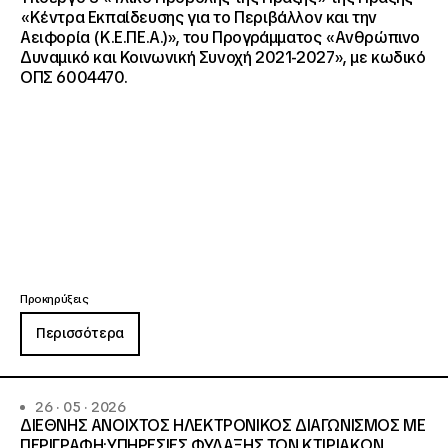
«Κέντρα Εκπαίδευσης για το Περιβάλλον και την
Αειφορία (Κ.Ε.ΠΕ.Α.)», του Προγράμματος «Ανθρώπινο
Δυναμικό και Κοινωνική Συνοχή 2021-2027», με κωδικό
ΟΠΣ 6004470.
Προκηρύξεις
Περισσότερα
26 · 05 · 2026
ΔΙΕΘΝΗΣ ΑΝΟΙΧΤΟΣ ΗΛΕΚΤΡΟΝΙΚΟΣ ΔΙΑΓΩΝΙΣΜΟΣ ΜΕ
ΠΕΡΙΓΡΑΦΗ:ΥΠΗΡΕΣΙΕΣ ΦΥΛΑΞΗΣ ΤΩΝ ΚΤΙΡΙΑΚΩΝ