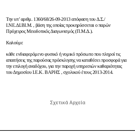
Την υπ’ αριθμ. 1360/68/26-09-2013 απόφαση του Δ.Σ./
Ι.ΝΕ.ΔΙ.ΒΙ.Μ. , βάση της οποίας προκηρύσσεται ο παρών
Πρόχειρος Μειοδοτικός Διαγωνισμός (Π.Μ.Δ.).
Καλούμε
κάθε ενδιαφερόμενο φυσικό ή νομικό πρόσωπο που πληροί τις
απαιτήσεις της παρούσας πρόσκλησης να καταθέσει προσφορά για
την επιλογή αναδόχου, για την παροχή υπηρεσιών καθαριότητας
του Δημοσίου Ι.Ε.Κ. ΒΑΡΗΣ , σχολικού έτους 2013-2014.
Σχετικά Αρχεία