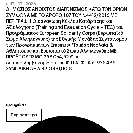
17 · 07 · 2026
ΔΗΜΟΣΙΟΣ ΑΝΟΙΧΤΟΣ ΔΙΑΓΩΝΙΣΜΟΣ ΚΑΤΩ ΤΩΝ ΟΡΙΩΝ
ΣΥΜΦΩΝΑ ΜΕ ΤΟ ΑΡΘΡΟ 107 ΤΟΥ Ν.4412/2016 ΜΕ
ΠΕΡΙΓΡΑΦΗ: Διοργάνωση Κύκλου Κατάρτισης και
Αξιολόγησης (Training and Evaluation Cycle – TEC) του
Προγράμματος European Solidarity Corps (Ευρωπαϊκό
Σώμα Αλληλεγγύης) της Εθνικής Μονάδας Συντονισμού
των Προγραμμάτων Erasmus+/Τομέας Νεολαία &
Αθλητισμός και Ευρωπαϊκό Σώμα Αλληλεγγύης ΜΕ
ΠΡΟΫΠΟΛΓΙΣΜΟ:258.064,52 € μη
συμπεριλαμβανομένου του Φ.Π.Α. ΦΠΑ 61.935,48€
ΣΥΝΟΛΙΚΗ ΑΞΙΑ 320.000,00 €.
Προκηρύξεις
Περισσότερα