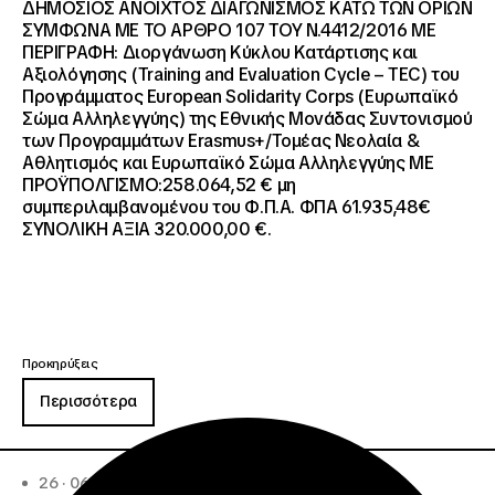
ΔΗΜΟΣΙΟΣ ΑΝΟΙΧΤΟΣ ΔΙΑΓΩΝΙΣΜΟΣ ΚΑΤΩ ΤΩΝ ΟΡΙΩΝ
ΣΥΜΦΩΝΑ ΜΕ ΤΟ ΑΡΘΡΟ 107 ΤΟΥ Ν.4412/2016 ΜΕ
ΠΕΡΙΓΡΑΦΗ: Διοργάνωση Κύκλου Κατάρτισης και
Αξιολόγησης (Training and Evaluation Cycle – TEC) του
Προγράμματος European Solidarity Corps (Ευρωπαϊκό
Σώμα Αλληλεγγύης) της Εθνικής Μονάδας Συντονισμού
των Προγραμμάτων Erasmus+/Τομέας Νεολαία &
Αθλητισμός και Ευρωπαϊκό Σώμα Αλληλεγγύης ΜΕ
ΠΡΟΫΠΟΛΓΙΣΜΟ:258.064,52 € μη
συμπεριλαμβανομένου του Φ.Π.Α. ΦΠΑ 61.935,48€
ΣΥΝΟΛΙΚΗ ΑΞΙΑ 320.000,00 €.
Προκηρύξεις
Περισσότερα
26 · 06 · 2026