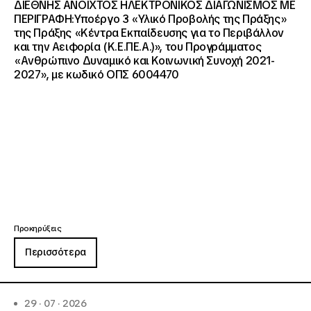
ΔΙΕΘΝΗΣ ΑΝΟΙΧΤΟΣ ΗΛΕΚΤΡΟΝΙΚΟΣ ΔΙΑΓΩΝΙΣΜΟΣ ΜΕ
ΠΕΡΙΓΡΑΦΗ:Υποέργο 3 «Υλικό Προβολής της Πράξης»
της Πράξης «Κέντρα Εκπαίδευσης για το Περιβάλλον
και την Αειφορία (Κ.Ε.ΠΕ.Α.)», του Προγράμματος
«Ανθρώπινο Δυναμικό και Κοινωνική Συνοχή 2021-
2027», με κωδικό ΟΠΣ 6004470
Προκηρύξεις
Περισσότερα
29 · 07 · 2026