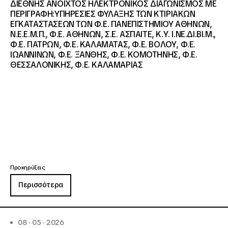
ΔΙΕΘΝΗΣ ΑΝΟΙΧΤΟΣ ΗΛΕΚΤΡΟΝΙΚΟΣ ΔΙΑΓΩΝΙΣΜΟΣ ΜΕ
ΠΕΡΙΓΡΑΦΗ:ΥΠΗΡΕΣΙΕΣ ΦΥΛΑΞΗΣ ΤΩΝ ΚΤΙΡΙΑΚΩΝ
ΕΓΚΑΤΑΣΤΑΣΕΩΝ ΤΩΝ Φ.Ε. ΠΑΝΕΠΙΣΤΗΜΙΟΥ ΑΘΗΝΩΝ,
Ν.Ε.Ε.Μ.Π., Φ.Ε. ΑΘΗΝΩΝ, Σ.Ε. ΑΣΠΑΙΤΕ, Κ.Υ. Ι.ΝΕ.ΔΙ.ΒΙ.Μ.,
Φ.Ε. ΠΑΤΡΩΝ, Φ.Ε. ΚΑΛΑΜΑΤΑΣ, Φ.Ε. ΒΟΛΟΥ, Φ.Ε.
ΙΩΑΝΝΙΝΩΝ, Φ.Ε. ΞΑΝΘΗΣ, Φ.Ε. ΚΟΜΟΤΗΝΗΣ, Φ.Ε.
ΘΕΣΣΑΛΟΝΙΚΗΣ, Φ.Ε. ΚΑΛΑΜΑΡΙΑΣ
Προκηρύξεις
Περισσότερα
08 · 05 · 2026