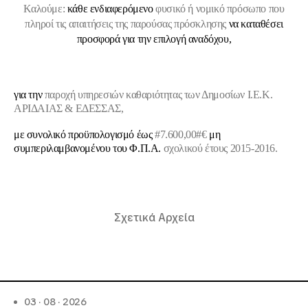
Καλούμε:
κάθε ενδιαφερόμενο
φυσικό ή νομικό πρόσωπο που
πληροί τις απαιτήσεις της παρούσας πρόσκλησης
να καταθέσει
προσφορά για την επιλογή αναδόχου,
για την
παροχή υπηρεσιών καθαριότητας
των Δημοσίων Ι.Ε.Κ.
ΑΡΙΔΑΙΑΣ & ΕΔΕΣΣΑΣ,
με συνολικό προϋπολογισμό έως
#
7.600,00
#€
μη
συμπεριλαμβανομένου του Φ.Π.Α.
σχολικού έτους 2015-2016.
Σχετικά Αρχεία
03 · 08 · 2026