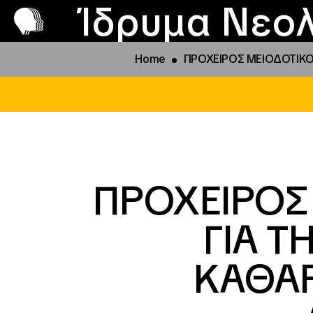
Π
Προ
Ίδρυμα Νεολ
Home
ΠΡΟΧΕΙΡΟΣ ΜΕΙΟΔΟΤΙΚΟΣ 
ΠΡΟΧΕΙΡΟΣ
ΓΙΑ 
ΚΑΘΑΡΙ