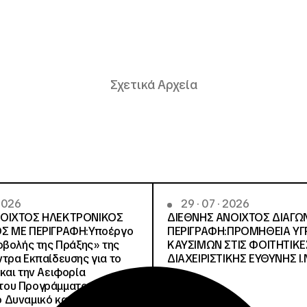
Σχετικά Αρχεία
 2026
29 · 07 · 2026
ΝΟΙΧΤΟΣ ΗΛΕΚΤΡΟΝΙΚΟΣ
ΔΙΕΘΝΗΣ ΑΝΟΙΧΤΟΣ ΔΙΑΓΩ
Σ ΜΕ ΠΕΡΙΓΡΑΦΗ:Υποέργο
ΠΕΡΙΓΡΑΦΗ:ΠΡΟΜΗΘΕΙΑ Υ
οβολής της Πράξης» της
ΚΑΥΣΙΜΩΝ ΣΤΙΣ ΦΟΙΤΗΤΙΚΕ
τρα Εκπαίδευσης για το
ΔΙΑΧΕΙΡΙΣΤΙΚΗΣ ΕΥΘΥΝΗΣ Ι.Ν
και την Αειφορία
, του Προγράμματος
Δυναμικό και Κοινωνική