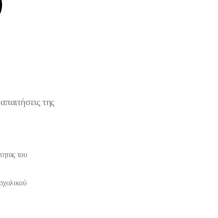
)
απαιτήσεις της
τητας
του
σχολικού