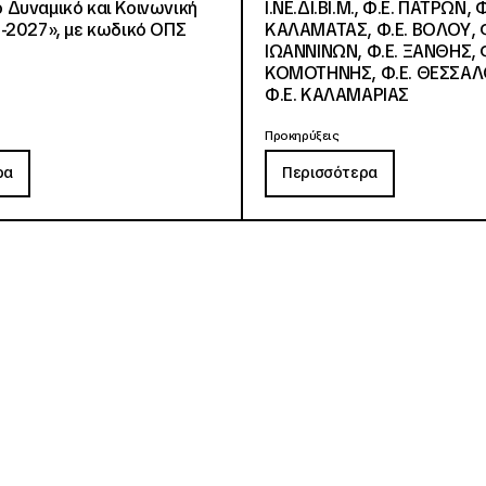
Δυναμικό και Κοινωνική
Ι.ΝΕ.ΔΙ.ΒΙ.Μ., Φ.Ε. ΠΑΤΡΩΝ, Φ
-2027», με κωδικό ΟΠΣ
ΚΑΛΑΜΑΤΑΣ, Φ.Ε. ΒΟΛΟΥ, Φ
ΙΩΑΝΝΙΝΩΝ, Φ.Ε. ΞΑΝΘΗΣ, Φ
ΚΟΜΟΤΗΝΗΣ, Φ.Ε. ΘΕΣΣΑΛ
Φ.Ε. ΚΑΛΑΜΑΡΙΑΣ
Προκηρύξεις
ρα
Περισσότερα