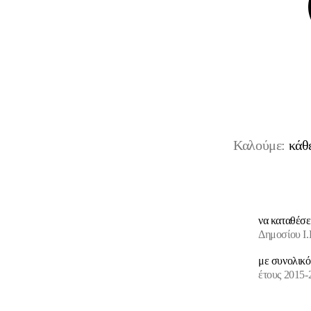
Καλούμε:
κάθ
να καταθέσε
Δημοσίου Ι
με συνολικ
έτους 2015-