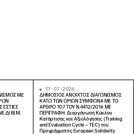
17 · 07 · 2026
ΝΙΣΜΟΣ ΜΕ
ΔΗΜΟΣΙΟΣ ΑΝΟΙΧΤΟΣ ΔΙΑΓΩΝΙΣΜΟΣ
ΓΡΩΝ
ΚΑΤΩ ΤΩΝ ΟΡΙΩΝ ΣΥΜΦΩΝΑ ΜΕ ΤΟ
Σ ΕΣΤΙΕΣ
ΑΡΘΡΟ 107 ΤΟΥ Ν.4412/2016 ΜΕ
Ε.ΔΙ.ΒΙ.Μ.
ΠΕΡΙΓΡΑΦΗ: Διοργάνωση Κύκλου
Κατάρτισης και Αξιολόγησης (Training
and Evaluation Cycle – TEC) του
Προγράμματος European Solidarity