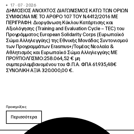
17 · 07 · 2026
ΔΗΜΟΣΙΟΣ ΑΝΟΙΧΤΟΣ ΔΙΑΓΩΝΙΣΜΟΣ ΚΑΤΩ ΤΩΝ ΟΡΙΩΝ
ΣΥΜΦΩΝΑ ΜΕ ΤΟ ΑΡΘΡΟ 107 ΤΟΥ Ν.4412/2016 ΜΕ
ΠΕΡΙΓΡΑΦΗ: Διοργάνωση Κύκλου Κατάρτισης και
Αξιολόγησης (Training and Evaluation Cycle – TEC) του
Προγράμματος European Solidarity Corps (Ευρωπαϊκό
Σώμα Αλληλεγγύης) της Εθνικής Μονάδας Συντονισμού
των Προγραμμάτων Erasmus+/Τομέας Νεολαία &
Αθλητισμός και Ευρωπαϊκό Σώμα Αλληλεγγύης ΜΕ
ΠΡΟΫΠΟΛΓΙΣΜΟ:258.064,52 € μη
συμπεριλαμβανομένου του Φ.Π.Α. ΦΠΑ 61.935,48€
ΣΥΝΟΛΙΚΗ ΑΞΙΑ 320.000,00 €.
Προκηρύξεις
Περισσότερα