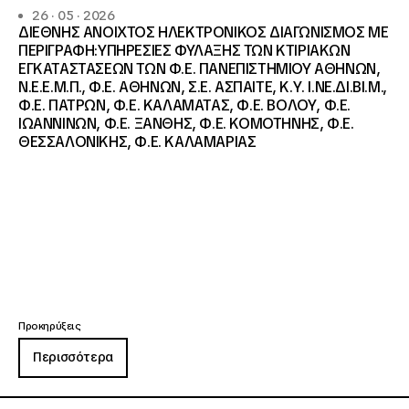
26 · 05 · 2026
ΔΙΕΘΝΗΣ ΑΝΟΙΧΤΟΣ ΗΛΕΚΤΡΟΝΙΚΟΣ ΔΙΑΓΩΝΙΣΜΟΣ ΜΕ
ΠΕΡΙΓΡΑΦΗ:ΥΠΗΡΕΣΙΕΣ ΦΥΛΑΞΗΣ ΤΩΝ ΚΤΙΡΙΑΚΩΝ
ΕΓΚΑΤΑΣΤΑΣΕΩΝ ΤΩΝ Φ.Ε. ΠΑΝΕΠΙΣΤΗΜΙΟΥ ΑΘΗΝΩΝ,
Ν.Ε.Ε.Μ.Π., Φ.Ε. ΑΘΗΝΩΝ, Σ.Ε. ΑΣΠΑΙΤΕ, Κ.Υ. Ι.ΝΕ.ΔΙ.ΒΙ.Μ.,
Φ.Ε. ΠΑΤΡΩΝ, Φ.Ε. ΚΑΛΑΜΑΤΑΣ, Φ.Ε. ΒΟΛΟΥ, Φ.Ε.
ΙΩΑΝΝΙΝΩΝ, Φ.Ε. ΞΑΝΘΗΣ, Φ.Ε. ΚΟΜΟΤΗΝΗΣ, Φ.Ε.
ΘΕΣΣΑΛΟΝΙΚΗΣ, Φ.Ε. ΚΑΛΑΜΑΡΙΑΣ
Προκηρύξεις
Περισσότερα