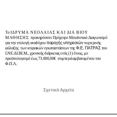
Το
ΙΔΡΥΜΑ ΝΕΟΛΑΙΑΣ ΚΑΙ ΔΙΑ ΒΙΟΥ
ΜΑΘΗΣΗΣ
προκηρύσσει Πρόχειρο Μειοδοτικό Διαγωνισμό
για την επιλογή αναδόχου
παροχής υπηρεσιών
νυχτερινής
φύλαξης
των κτιριακών εγκαταστάσεων της
Φ.Ε. ΠΑΤΡΑΣ
του
Ι.ΝΕ.ΔΙ.ΒΙ.Μ., χρονικής διάρκειας ενός (1) έτους, με
προϋπολογισμό έως 73.000,00€
συμπεριλαμβανομένου του
Φ.Π.Α.
Σχετικά Αρχεία