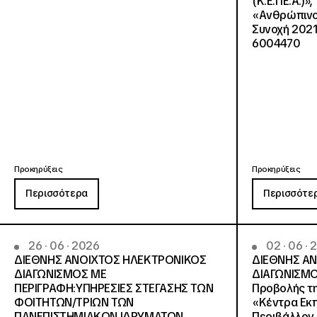
(Κ.Ε.ΠΕ.Α.)»
«Ανθρώπινο 
Συνοχή 2021
6004470
Προκηρύξεις
Προκηρύξεις
Περισσότερα
Περισσότε
26 · 06 · 2026
02 · 06 ·
ΔΙΕΘΝΗΣ ΑΝΟΙΧΤΟΣ ΗΛΕΚΤΡΟΝΙΚΟΣ
ΔΙΕΘΝΗΣ Α
ΔΙΑΓΩΝΙΣΜΟΣ ΜΕ
ΔΙΑΓΩΝΙΣΜΟ
ΠΕΡΙΓΡΑΦΗ:ΥΠΗΡΕΣΙΕΣ ΣΤΕΓΑΣΗΣ ΤΩΝ
Προβολής τη
ΦΟΙΤΗΤΩΝ/ΤΡΙΩΝ ΤΩΝ
«Κέντρα Εκπ
ΠΑΝΕΠΙΣΤΗΜΙΑΚΩΝ ΙΔΡΥΜΑΤΩΝ
Περιβάλλον 