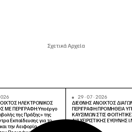
Σχετικά Αρχεία
 2026
29 · 07 · 2026
ΝΟΙΧΤΟΣ ΗΛΕΚΤΡΟΝΙΚΟΣ
ΔΙΕΘΝΗΣ ΑΝΟΙΧΤΟΣ ΔΙΑΓΩ
Σ ΜΕ ΠΕΡΙΓΡΑΦΗ:Υποέργο
ΠΕΡΙΓΡΑΦΗ:ΠΡΟΜΗΘΕΙΑ Υ
οβολής της Πράξης» της
ΚΑΥΣΙΜΩΝ ΣΤΙΣ ΦΟΙΤΗΤΙΚΕ
τρα Εκπαίδευσης για το
ΔΙΑΧΕΙΡΙΣΤΙΚΗΣ ΕΥΘΥΝΗΣ Ι.Ν
και την Αειφορία