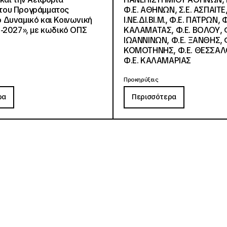
, του Προγράμματος
Φ.Ε. ΑΘΗΝΩΝ, Σ.Ε. ΑΣΠΑΙΤΕ,
Δυναμικό και Κοινωνική
Ι.ΝΕ.ΔΙ.ΒΙ.Μ., Φ.Ε. ΠΑΤΡΩΝ, Φ
-2027», με κωδικό ΟΠΣ
ΚΑΛΑΜΑΤΑΣ, Φ.Ε. ΒΟΛΟΥ, Φ
ΙΩΑΝΝΙΝΩΝ, Φ.Ε. ΞΑΝΘΗΣ, Φ
ΚΟΜΟΤΗΝΗΣ, Φ.Ε. ΘΕΣΣΑΛ
Φ.Ε. ΚΑΛΑΜΑΡΙΑΣ
Προκηρύξεις
ρα
Περισσότερα