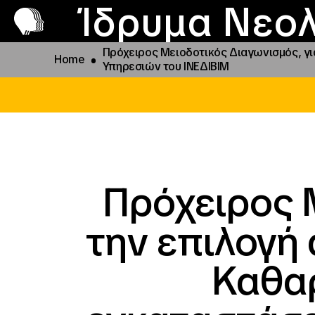
Π
Προ
Ίδρυμα Νεολ
Πρόχειρος Μειοδοτικός Διαγωνισμός, γ
Home
Υπηρεσιών του ΙΝΕΔΙΒΙΜ
Πρόχειρος 
την επιλογή
Καθαρ