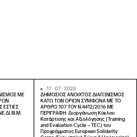
17 · 07 · 2026
ΝΙΣΜΟΣ ΜΕ
ΔΗΜΟΣΙΟΣ ΑΝΟΙΧΤΟΣ ΔΙΑΓΩΝΙΣΜΟΣ
ΓΡΩΝ
ΚΑΤΩ ΤΩΝ ΟΡΙΩΝ ΣΥΜΦΩΝΑ ΜΕ ΤΟ
Σ ΕΣΤΙΕΣ
ΑΡΘΡΟ 107 ΤΟΥ Ν.4412/2016 ΜΕ
Ε.ΔΙ.ΒΙ.Μ.
ΠΕΡΙΓΡΑΦΗ: Διοργάνωση Κύκλου
Κατάρτισης και Αξιολόγησης (Training
and Evaluation Cycle – TEC) του
Προγράμματος European Solidarity