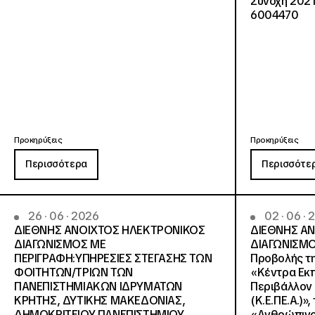
Συνοχή 2021
6004470
Προκηρύξεις
Προκηρύξεις
Περισσότερα
Περισσότε
26 · 06 · 2026
02 · 06 ·
ΔΙΕΘΝΗΣ ΑΝΟΙΧΤΟΣ ΗΛΕΚΤΡΟΝΙΚΟΣ
ΔΙΕΘΝΗΣ Α
ΔΙΑΓΩΝΙΣΜΟΣ ΜΕ
ΔΙΑΓΩΝΙΣΜΟ
ΠΕΡΙΓΡΑΦΗ:ΥΠΗΡΕΣΙΕΣ ΣΤΕΓΑΣΗΣ ΤΩΝ
Προβολής τη
ΦΟΙΤΗΤΩΝ/ΤΡΙΩΝ ΤΩΝ
«Κέντρα Εκπ
ΠΑΝΕΠΙΣΤΗΜΙΑΚΩΝ ΙΔΡΥΜΑΤΩΝ
Περιβάλλον 
KΡΗΤΗΣ, ΔΥΤΙΚΗΣ ΜΑΚΕΔΟΝΙΑΣ,
(Κ.Ε.ΠΕ.Α.)»
ΔΗΜΟΚΡΙΤΕΙΟΥ ΠΑΝΕΠΙΣΤΗΜΙΟΥ
«Ανθρώπινο 