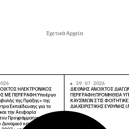
Σχετικά Αρχεία
 2026
29 · 07 · 2026
ΝΟΙΧΤΟΣ ΗΛΕΚΤΡΟΝΙΚΟΣ
ΔΙΕΘΝΗΣ ΑΝΟΙΧΤΟΣ ΔΙΑΓΩ
Σ ΜΕ ΠΕΡΙΓΡΑΦΗ:Υποέργο
ΠΕΡΙΓΡΑΦΗ:ΠΡΟΜΗΘΕΙΑ Υ
οβολής της Πράξης» της
ΚΑΥΣΙΜΩΝ ΣΤΙΣ ΦΟΙΤΗΤΙΚΕ
τρα Εκπαίδευσης για το
ΔΙΑΧΕΙΡΙΣΤΙΚΗΣ ΕΥΘΥΝΗΣ Ι.Ν
και την Αειφορία
, του Προγράμματος
Δυναμικό και Κοινωνική