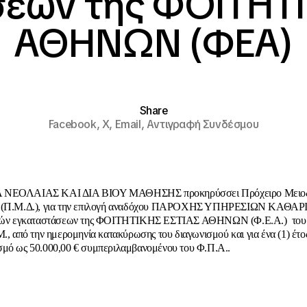
σεων της ΦΟΙΤΗΤΙ
ΑΘΗΝΩΝ (ΦΕΑ)
Share
Facebook,
X,
Email,
Αντιγραφή Συνδέσμου
 ΝΕΟΛΑΙΑΣ ΚΑΙ ΔΙΑ ΒΙΟΥ ΜΑΘΗΣΗΣ προκηρύσσει Πρόχειρο Μειοδ
ό (Π.Μ.Δ.), για την επιλογή αναδόχου ΠΑΡΟΧΗΣ ΥΠΗΡΕΣΙΩΝ ΚΑΘ
κών εγκαταστάσεων της ΦΟΙΤΗΤΙΚΗΣ ΕΣΤΙΑΣ ΑΘΗΝΩΝ (Φ.Ε.Α.) του
Μ., από την ημερομηνία κατακύρωσης του διαγωνισμού και για ένα (1) έτο
μό ως 50.000,00 € συμπεριλαμβανομένου του Φ.Π.Α..