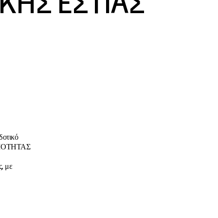
ΚΗΣ ΕΣΤΙΑΣ
οτικό
ΑΡΙΟΤΗΤΑΣ
ς, με