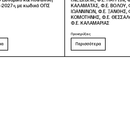
-2027», με κωδικό ΟΠΣ
ΚΑΛΑΜΑΤΑΣ, Φ.Ε. ΒΟΛΟΥ, Φ
ΙΩΑΝΝΙΝΩΝ, Φ.Ε. ΞΑΝΘΗΣ, Φ
ΚΟΜΟΤΗΝΗΣ, Φ.Ε. ΘΕΣΣΑΛ
Φ.Ε. ΚΑΛΑΜΑΡΙΑΣ
Προκηρύξεις
ρα
Περισσότερα