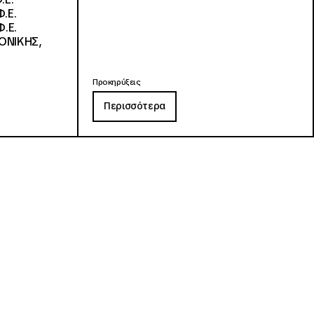
.Ε.
.Ε.
ΟΝΙΚΗΣ,
Προκηρύξεις
Περισσότερα