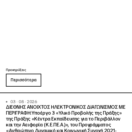
Προκηρύξεις
Περισσότερα
03 · 08 · 2026
ΔΙΕΘΝΗΣ ΑΝΟΙΧΤΟΣ ΗΛΕΚΤΡΟΝΙΚΟΣ ΔΙΑΓΩΝΙΣΜΟΣ ΜΕ
ΠΕΡΙΓΡΑΦΗ:Υποέργο 3 «Υλικό Προβολής της Πράξης»
της Πράξης «Κέντρα Εκπαίδευσης για το Περιβάλλον
και την Αειφορία (Κ.Ε.ΠΕ.Α.)», του Προγράμματος
«Ανθρώπινο Δυναμικό και Κοινωνική Συνοχή 2021-