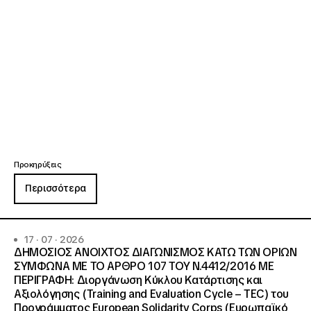
Προκηρύξεις
Περισσότερα
17 · 07 · 2026
ΔΗΜΟΣΙΟΣ ΑΝΟΙΧΤΟΣ ΔΙΑΓΩΝΙΣΜΟΣ ΚΑΤΩ ΤΩΝ ΟΡΙΩΝ
ΣΥΜΦΩΝΑ ΜΕ ΤΟ ΑΡΘΡΟ 107 ΤΟΥ Ν.4412/2016 ΜΕ
ΠΕΡΙΓΡΑΦΗ: Διοργάνωση Κύκλου Κατάρτισης και
Αξιολόγησης (Training and Evaluation Cycle – TEC) του
Προγράμματος European Solidarity Corps (Ευρωπαϊκό