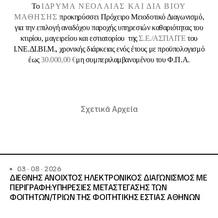
Το
ΙΔΡΥΜΑ ΝΕΟΛΑΙΑΣ ΚΑΙ ΔΙΑ ΒΙΟΥ
ΜΑΘΗΣΗΣ
προκηρύσσει Πρόχειρο Μειοδοτικό Διαγωνισμό,
για την επιλογή αναδόχου παροχής υπηρεσιών καθαριότητας του
κτιρίου, μαγειρείου και εστιατορίου της
Σ.Ε./ΑΣΠΑΙΤΕ
του
Ι.ΝΕ.ΔΙ.ΒΙ.Μ., χρονικής διάρκειας ενός έτους με προϋπολογισμό
έως
30.000,00 €
μη συμπεριλαμβανομένου του Φ.Π.Α.
Σχετικά Αρχεία
03 · 08 · 2026
ΔΙΕΘΝΗΣ ΑΝΟΙΧΤΟΣ ΗΛΕΚΤΡΟΝΙΚΟΣ ΔΙΑΓΩΝΙΣΜΟΣ ΜΕ
ΠΕΡΙΓΡΑΦΗ:ΥΠΗΡΕΣΙΕΣ METAΣΤΕΓΑΣΗΣ ΤΩΝ
ΦΟΙΤΗΤΩΝ/ΤΡΙΩΝ ΤΗΣ ΦΟΙΤΗΤΙΚΗΣ ΕΣΤΙΑΣ ΑΘΗΝΩΝ