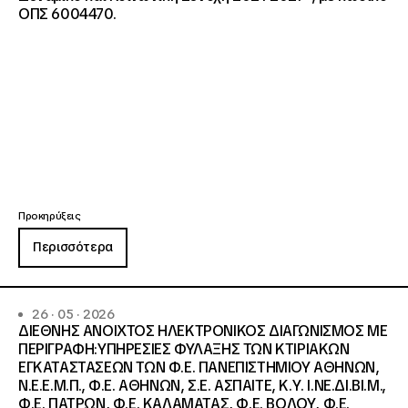
ΟΠΣ 6004470.
Προκηρύξεις
Περισσότερα
26 · 05 · 2026
ΔΙΕΘΝΗΣ ΑΝΟΙΧΤΟΣ ΗΛΕΚΤΡΟΝΙΚΟΣ ΔΙΑΓΩΝΙΣΜΟΣ ΜΕ
ΠΕΡΙΓΡΑΦΗ:ΥΠΗΡΕΣΙΕΣ ΦΥΛΑΞΗΣ ΤΩΝ ΚΤΙΡΙΑΚΩΝ
ΕΓΚΑΤΑΣΤΑΣΕΩΝ ΤΩΝ Φ.Ε. ΠΑΝΕΠΙΣΤΗΜΙΟΥ ΑΘΗΝΩΝ,
Ν.Ε.Ε.Μ.Π., Φ.Ε. ΑΘΗΝΩΝ, Σ.Ε. ΑΣΠΑΙΤΕ, Κ.Υ. Ι.ΝΕ.ΔΙ.ΒΙ.Μ.,
Φ.Ε. ΠΑΤΡΩΝ, Φ.Ε. ΚΑΛΑΜΑΤΑΣ, Φ.Ε. ΒΟΛΟΥ, Φ.Ε.