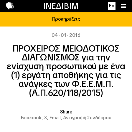
Επικοινωνία
ΙΝΕΔΙΒΙΜ
En
Προκηρύξεις
04 · 01 · 2016
ΠΡΟΧΕΙΡΟΣ ΜΕΙΟΔΟΤΙΚΟΣ
ΔΙΑΓΩΝΙΣΜΟΣ για την
ενίσχυση προσωπικού με ένα
(1) εργάτη αποθήκης για τις
ανάγκες των Φ.Ε.Ε.Μ.Π.
(A.Π.620/118/2015)
Share
Facebook,
X,
Email,
Αντιγραφή Συνδέσμου