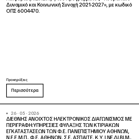
Δυναμικό και Κοινωνική Συνοχή 2021-2027», με κωδικό
ΟΠΣ 6004470.
Προκηρύξεις
Περισσότερα
26 · 05 · 2026
ΔΙΕΘΝΗΣ ΑΝΟΙΧΤΟΣ ΗΛΕΚΤΡΟΝΙΚΟΣ ΔΙΑΓΩΝΙΣΜΟΣ ΜΕ
ΠΕΡΙΓΡΑΦΗ:ΥΠΗΡΕΣΙΕΣ ΦΥΛΑΞΗΣ ΤΩΝ ΚΤΙΡΙΑΚΩΝ
ΕΓΚΑΤΑΣΤΑΣΕΩΝ ΤΩΝ Φ.Ε. ΠΑΝΕΠΙΣΤΗΜΙΟΥ ΑΘΗΝΩΝ,
Ν.Ε.Ε.Μ.Π., Φ.Ε. ΑΘΗΝΩΝ, Σ.Ε. ΑΣΠΑΙΤΕ, Κ.Υ. Ι.ΝΕ.ΔΙ.ΒΙ.Μ.,