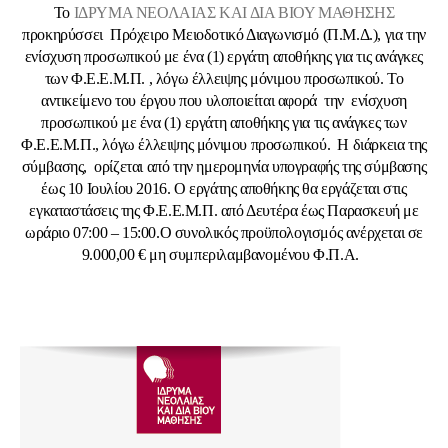
Το
ΙΔΡΥΜΑ ΝΕΟΛΑΙΑΣ ΚΑΙ ΔΙΑ ΒΙΟΥ ΜΑΘΗΣΗΣ
προκηρύσσει Πρόχειρο Μειοδοτικό Διαγωνισμό (Π.Μ.Δ.), για την
ενίσχυση προσωπικού με ένα (1) εργάτη αποθήκης για τις ανάγκες
των Φ.Ε.Ε.Μ.Π. , λόγω έλλειψης μόνιμου προσωπικού. Το
αντικείμενο του έργου που υλοποιείται αφορά την ενίσχυση
προσωπικού με ένα (1) εργάτη αποθήκης για τις ανάγκες των
Φ.Ε.Ε.Μ.Π., λόγω έλλειψης μόνιμου προσωπικού. Η διάρκεια της
σύμβασης, ορίζεται από την ημερομηνία υπογραφής της σύμβασης
έως 10 Ιουλίου 2016. Ο εργάτης αποθήκης θα εργάζεται στις
εγκαταστάσεις της Φ.Ε.Ε.Μ.Π. από Δευτέρα έως Παρασκευή με
ωράριο 07:00 – 15:00.Ο συνολικός προϋπολογισμός ανέρχεται σε
9.000,00 € μη συμπεριλαμβανομένου Φ.Π.Α.