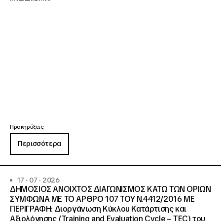
Προκηρύξεις
Περισσότερα
17 · 07 · 2026
ΔΗΜΟΣΙΟΣ ΑΝΟΙΧΤΟΣ ΔΙΑΓΩΝΙΣΜΟΣ ΚΑΤΩ ΤΩΝ ΟΡΙΩΝ
ΣΥΜΦΩΝΑ ΜΕ ΤΟ ΑΡΘΡΟ 107 ΤΟΥ Ν.4412/2016 ΜΕ
ΠΕΡΙΓΡΑΦΗ: Διοργάνωση Κύκλου Κατάρτισης και
Αξιολόγησης (Training and Evaluation Cycle – TEC) του