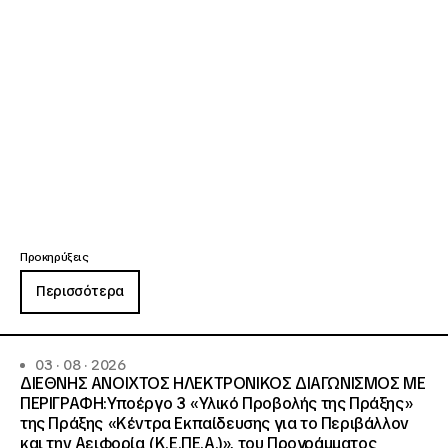
Προκηρύξεις
Περισσότερα
03 · 08 · 2026
ΔΙΕΘΝΗΣ ΑΝΟΙΧΤΟΣ ΗΛΕΚΤΡΟΝΙΚΟΣ ΔΙΑΓΩΝΙΣΜΟΣ ΜΕ
ΠΕΡΙΓΡΑΦΗ:Υποέργο 3 «Υλικό Προβολής της Πράξης»
της Πράξης «Κέντρα Εκπαίδευσης για το Περιβάλλον
και την Αειφορία (Κ.Ε.ΠΕ.Α.)», του Προγράμματος