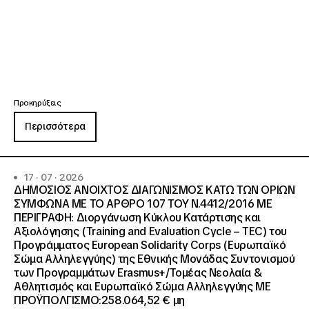
Προκηρύξεις
Περισσότερα
17 · 07 · 2026
ΔΗΜΟΣΙΟΣ ΑΝΟΙΧΤΟΣ ΔΙΑΓΩΝΙΣΜΟΣ ΚΑΤΩ ΤΩΝ ΟΡΙΩΝ
ΣΥΜΦΩΝΑ ΜΕ ΤΟ ΑΡΘΡΟ 107 ΤΟΥ Ν.4412/2016 ΜΕ
ΠΕΡΙΓΡΑΦΗ: Διοργάνωση Κύκλου Κατάρτισης και
Αξιολόγησης (Training and Evaluation Cycle – TEC) του
Προγράμματος European Solidarity Corps (Ευρωπαϊκό
Σώμα Αλληλεγγύης) της Εθνικής Μονάδας Συντονισμού
των Προγραμμάτων Erasmus+/Τομέας Νεολαία &
Αθλητισμός και Ευρωπαϊκό Σώμα Αλληλεγγύης ΜΕ
ΠΡΟΫΠΟΛΓΙΣΜΟ:258.064,52 € μη