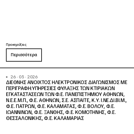
Προκηρύξεις
Περισσότερα
26 · 05 · 2026
ΔΙΕΘΝΗΣ ΑΝΟΙΧΤΟΣ ΗΛΕΚΤΡΟΝΙΚΟΣ ΔΙΑΓΩΝΙΣΜΟΣ ΜΕ
ΠΕΡΙΓΡΑΦΗ:ΥΠΗΡΕΣΙΕΣ ΦΥΛΑΞΗΣ ΤΩΝ ΚΤΙΡΙΑΚΩΝ
ΕΓΚΑΤΑΣΤΑΣΕΩΝ ΤΩΝ Φ.Ε. ΠΑΝΕΠΙΣΤΗΜΙΟΥ ΑΘΗΝΩΝ,
Ν.Ε.Ε.Μ.Π., Φ.Ε. ΑΘΗΝΩΝ, Σ.Ε. ΑΣΠΑΙΤΕ, Κ.Υ. Ι.ΝΕ.ΔΙ.ΒΙ.Μ.,
Φ.Ε. ΠΑΤΡΩΝ, Φ.Ε. ΚΑΛΑΜΑΤΑΣ, Φ.Ε. ΒΟΛΟΥ, Φ.Ε.
ΙΩΑΝΝΙΝΩΝ, Φ.Ε. ΞΑΝΘΗΣ, Φ.Ε. ΚΟΜΟΤΗΝΗΣ, Φ.Ε.
ΘΕΣΣΑΛΟΝΙΚΗΣ, Φ.Ε. ΚΑΛΑΜΑΡΙΑΣ