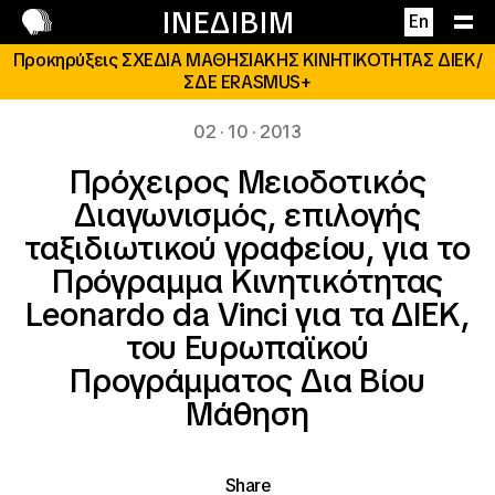
Επικοινωνία
ΙΝΕΔΙΒΙΜ
En
Προκηρύξεις ΣΧΕΔΙΑ ΜΑΘΗΣΙΑΚΗΣ ΚΙΝΗΤΙΚΟΤΗΤΑΣ ΔΙΕΚ/
ΣΔΕ ERASMUS+
02 · 10 · 2013
Πρόχειρος Μειοδοτικός
Διαγωνισμός, επιλογής
ταξιδιωτικού γραφείου, για το
Πρόγραμμα Κινητικότητας
Leonardo da Vinci για τα ΔΙΕΚ,
του Ευρωπαϊκού
Προγράμματος Δια Βίου
Μάθηση
Share