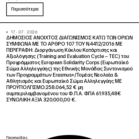
Περισσότερα
17 · 07 · 2026
ΔΗΜΟΣΙΟΣ ΑΝΟΙΧΤΟΣ ΔΙΑΓΩΝΙΣΜΟΣ ΚΑΤΩ ΤΩΝ ΟΡΙΩΝ
ΣΥΜΦΩΝΑ ΜΕ ΤΟ ΑΡΘΡΟ 107 ΤΟΥ Ν.4412/2016 ΜΕ
ΠΕΡΙΓΡΑΦΗ: Διοργάνωση Κύκλου Κατάρτισης και
Αξιολόγησης (Training and Evaluation Cycle – TEC) του
Προγράμματος European Solidarity Corps (Ευρωπαϊκό
Σώμα Αλληλεγγύης) της Εθνικής Μονάδας Συντονισμού
των Προγραμμάτων Erasmus+/Τομέας Νεολαία &
Αθλητισμός και Ευρωπαϊκό Σώμα Αλληλεγγύης ΜΕ
ΠΡΟΫΠΟΛΓΙΣΜΟ:258.064,52 € μη
συμπεριλαμβανομένου του Φ.Π.Α. ΦΠΑ 61.935,48€
ΣΥΝΟΛΙΚΗ ΑΞΙΑ 320.000,00 €.
Προκηρύξεις