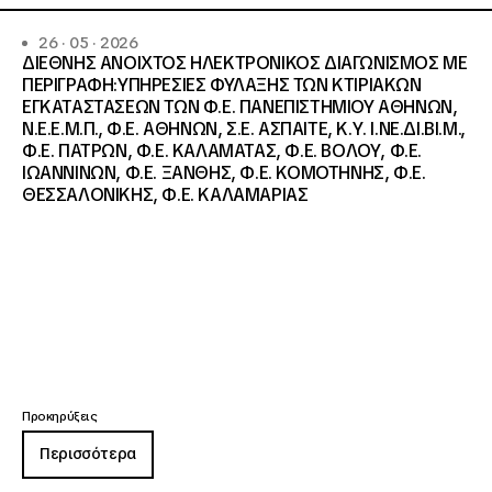
26 · 05 · 2026
ΔΙΕΘΝΗΣ ΑΝΟΙΧΤΟΣ ΗΛΕΚΤΡΟΝΙΚΟΣ ΔΙΑΓΩΝΙΣΜΟΣ ΜΕ
ΠΕΡΙΓΡΑΦΗ:ΥΠΗΡΕΣΙΕΣ ΦΥΛΑΞΗΣ ΤΩΝ ΚΤΙΡΙΑΚΩΝ
ΕΓΚΑΤΑΣΤΑΣΕΩΝ ΤΩΝ Φ.Ε. ΠΑΝΕΠΙΣΤΗΜΙΟΥ ΑΘΗΝΩΝ,
Ν.Ε.Ε.Μ.Π., Φ.Ε. ΑΘΗΝΩΝ, Σ.Ε. ΑΣΠΑΙΤΕ, Κ.Υ. Ι.ΝΕ.ΔΙ.ΒΙ.Μ.,
Φ.Ε. ΠΑΤΡΩΝ, Φ.Ε. ΚΑΛΑΜΑΤΑΣ, Φ.Ε. ΒΟΛΟΥ, Φ.Ε.
ΙΩΑΝΝΙΝΩΝ, Φ.Ε. ΞΑΝΘΗΣ, Φ.Ε. ΚΟΜΟΤΗΝΗΣ, Φ.Ε.
ΘΕΣΣΑΛΟΝΙΚΗΣ, Φ.Ε. ΚΑΛΑΜΑΡΙΑΣ
Προκηρύξεις
Περισσότερα