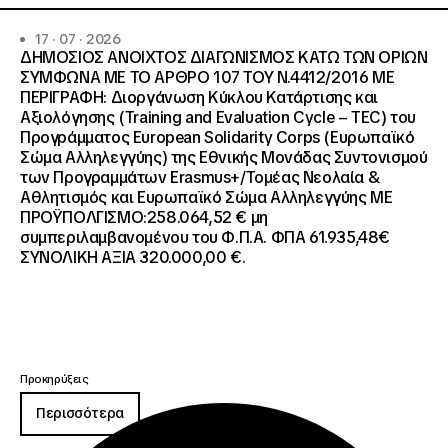
17 · 07 · 2026
ΔΗΜΟΣΙΟΣ ΑΝΟΙΧΤΟΣ ΔΙΑΓΩΝΙΣΜΟΣ ΚΑΤΩ ΤΩΝ ΟΡΙΩΝ
ΣΥΜΦΩΝΑ ΜΕ ΤΟ ΑΡΘΡΟ 107 ΤΟΥ Ν.4412/2016 ΜΕ
ΠΕΡΙΓΡΑΦΗ: Διοργάνωση Κύκλου Κατάρτισης και
Αξιολόγησης (Training and Evaluation Cycle – TEC) του
Προγράμματος European Solidarity Corps (Ευρωπαϊκό
Σώμα Αλληλεγγύης) της Εθνικής Μονάδας Συντονισμού
των Προγραμμάτων Erasmus+/Τομέας Νεολαία &
Αθλητισμός και Ευρωπαϊκό Σώμα Αλληλεγγύης ΜΕ
ΠΡΟΫΠΟΛΓΙΣΜΟ:258.064,52 € μη
συμπεριλαμβανομένου του Φ.Π.Α. ΦΠΑ 61.935,48€
ΣΥΝΟΛΙΚΗ ΑΞΙΑ 320.000,00 €.
Προκηρύξεις
Περισσότερα