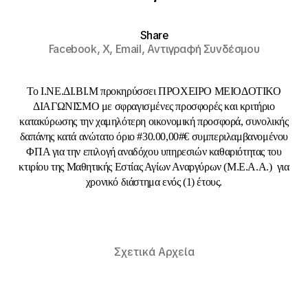
Share
Facebook,
X,
Email,
Αντιγραφή Συνδέσμου
Το Ι.ΝΕ.ΔΙ.ΒΙ.Μ προκηρύσσει ΠΡΟΧΕΙΡΟ ΜΕΙΟΔΟΤΙΚΟ
ΔΙΑΓΩΝΙΣΜΟ με σφραγισμένες προσφορές και κριτήριο
κατακύρωσης την χαμηλότερη οικονομική προσφορά, συνολικής
δαπάνης κατά ανώτατο όριο #30.00,00#€ συμπεριλαμβανομένου
ΦΠΑ για την επιλογή αναδόχου υπηρεσιών καθαριότητας του
κτιρίου της Μαθητικής Εστίας Αγίων Αναργύρων (Μ.Ε.Α.Α.) για
χρονικό διάστημα ενός (1) έτους.
Σχετικά Αρχεία