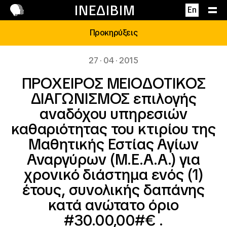
Επικοινωνία
ΙΝΕΔΙΒΙΜ
En
Προκηρύξεις
27 · 04 · 2015
ΠΡΟΧΕΙΡΟΣ ΜΕΙΟΔΟΤΙΚΟΣ
ΔΙΑΓΩΝΙΣΜΟΣ επιλογής
αναδόχου υπηρεσιών
καθαριότητας του κτιρίου της
Μαθητικής Εστίας Αγίων
Αναργύρων (Μ.Ε.Α.Α.) για
χρονικό διάστημα ενός (1)
έτους, συνολικής δαπάνης
κατά ανώτατο όριο
#30.00,00#€ .