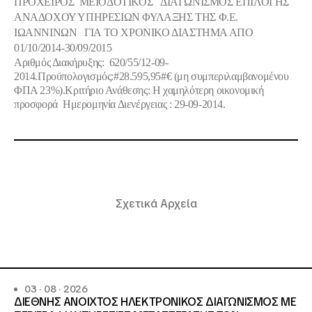
ΠΡΟΧΕΙΡΟΣ ΜΕΙΟΔΟΤΙΚΟΣ ΔΙΑΓΩΝΙΣΜΟΣ ΕΠΙΛΟΓΗΣ
ΑΝΑΔΟΧΟΥ ΥΠΗΡΕΣΙΩΝ ΦΥΛΑΞΗΣ ΤΗΣ Φ.Ε.
ΙΩΑΝΝΙΝΩΝ ΓΙΑ ΤΟ ΧΡΟΝΙΚΟ ΔΙΑΣΤΗΜΑ ΑΠΟ
01/10/2014-30/09/2015
Αριθμός Διακήρυξης: 620/55/12-09-
2014.Προϋπολογισμός:#28.595,95#€ (μη συμπεριλαμβανομένου
ΦΠΑ 23%).Κριτήριο Ανάθεσης: Η χαμηλότερη οικονομική
προσφορά Ημερομηνία Διενέργειας : 29-09-2014.
Σχετικά Αρχεία
03 · 08 · 2026
ΔΙΕΘΝΗΣ ΑΝΟΙΧΤΟΣ ΗΛΕΚΤΡΟΝΙΚΟΣ ΔΙΑΓΩΝΙΣΜΟΣ ΜΕ