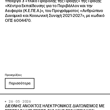
Υποέργο 3 «Υλικό Προβολής της Πράξης» της Πράξης
«Κέντρα Εκπαίδευσης για το Περιβάλλον και την
Αειφορία (Κ.Ε.ΠΕ.Α.)», του Προγράμματος «Ανθρώπινο
Δυναμικό και Κοινωνική Συνοχή 2021-2027», με κωδικό
ΟΠΣ 6004470.
Προκηρύξεις
Περισσότερα
26 · 05 · 2026
ΔΙΕΘΝΗΣ ΑΝΟΙΧΤΟΣ ΗΛΕΚΤΡΟΝΙΚΟΣ ΔΙΑΓΩΝΙΣΜΟΣ ΜΕ