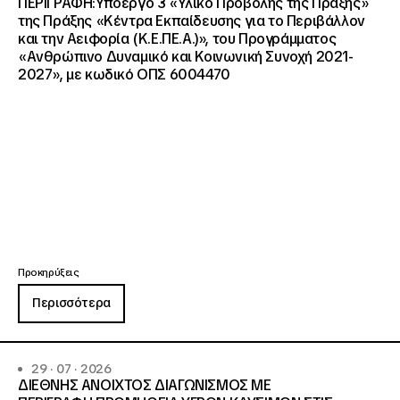
ΠΕΡΙΓΡΑΦΗ:Υποέργο 3 «Υλικό Προβολής της Πράξης»
της Πράξης «Κέντρα Εκπαίδευσης για το Περιβάλλον
και την Αειφορία (Κ.Ε.ΠΕ.Α.)», του Προγράμματος
«Ανθρώπινο Δυναμικό και Κοινωνική Συνοχή 2021-
2027», με κωδικό ΟΠΣ 6004470
Προκηρύξεις
Περισσότερα
29 · 07 · 2026
ΔΙΕΘΝΗΣ ΑΝΟΙΧΤΟΣ ΔΙΑΓΩΝΙΣΜΟΣ ΜΕ