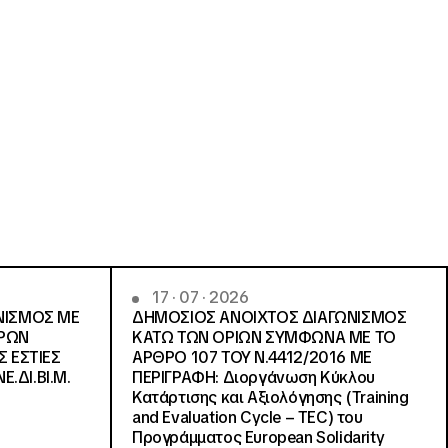
17 · 07 · 2026
ΝΙΣΜΟΣ ΜΕ
ΔΗΜΟΣΙΟΣ ΑΝΟΙΧΤΟΣ ΔΙΑΓΩΝΙΣΜΟΣ
ΓΡΩΝ
ΚΑΤΩ ΤΩΝ ΟΡΙΩΝ ΣΥΜΦΩΝΑ ΜΕ ΤΟ
Σ ΕΣΤΙΕΣ
ΑΡΘΡΟ 107 ΤΟΥ Ν.4412/2016 ΜΕ
Ε.ΔΙ.ΒΙ.Μ.
ΠΕΡΙΓΡΑΦΗ: Διοργάνωση Κύκλου
Κατάρτισης και Αξιολόγησης (Training
and Evaluation Cycle – TEC) του
Προγράμματος European Solidarity