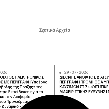
Σχετικά Αρχεία
 2026
29 · 07 · 2026
ΝΟΙΧΤΟΣ ΗΛΕΚΤΡΟΝΙΚΟΣ
ΔΙΕΘΝΗΣ ΑΝΟΙΧΤΟΣ ΔΙΑΓΩ
Σ ΜΕ ΠΕΡΙΓΡΑΦΗ:Υποέργο
ΠΕΡΙΓΡΑΦΗ:ΠΡΟΜΗΘΕΙΑ Υ
οβολής της Πράξης» της
ΚΑΥΣΙΜΩΝ ΣΤΙΣ ΦΟΙΤΗΤΙΚΕ
τρα Εκπαίδευσης για το
ΔΙΑΧΕΙΡΙΣΤΙΚΗΣ ΕΥΘΥΝΗΣ Ι.Ν
και την Αειφορία
, του Προγράμματος
Δυναμικό και Κοινωνική