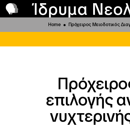
Π
Προ
Ίδρυμα Νεολ
Home
Πρόχειρος Μειοδοτικός Δια
Πρόχειρο
επιλογής 
νυχτερινής