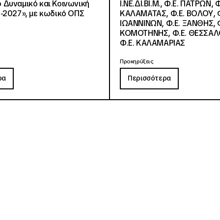
Δυναμικό και Κοινωνική
Ι.ΝΕ.ΔΙ.ΒΙ.Μ., Φ.Ε. ΠΑΤΡΩΝ, Φ
-2027», με κωδικό ΟΠΣ
ΚΑΛΑΜΑΤΑΣ, Φ.Ε. ΒΟΛΟΥ, Φ
ΙΩΑΝΝΙΝΩΝ, Φ.Ε. ΞΑΝΘΗΣ, Φ
ΚΟΜΟΤΗΝΗΣ, Φ.Ε. ΘΕΣΣΑΛ
Φ.Ε. ΚΑΛΑΜΑΡΙΑΣ
Προκηρύξεις
ρα
Περισσότερα