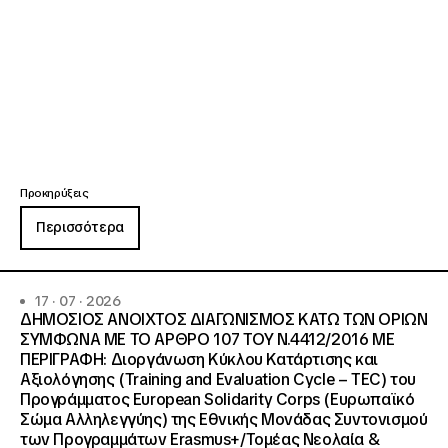
Προκηρύξεις
Περισσότερα
17 · 07 · 2026
ΔΗΜΟΣΙΟΣ ΑΝΟΙΧΤΟΣ ΔΙΑΓΩΝΙΣΜΟΣ ΚΑΤΩ ΤΩΝ ΟΡΙΩΝ
ΣΥΜΦΩΝΑ ΜΕ ΤΟ ΑΡΘΡΟ 107 ΤΟΥ Ν.4412/2016 ΜΕ
ΠΕΡΙΓΡΑΦΗ: Διοργάνωση Κύκλου Κατάρτισης και
Αξιολόγησης (Training and Evaluation Cycle – TEC) του
Προγράμματος European Solidarity Corps (Ευρωπαϊκό
Σώμα Αλληλεγγύης) της Εθνικής Μονάδας Συντονισμού
των Προγραμμάτων Erasmus+/Τομέας Νεολαία &