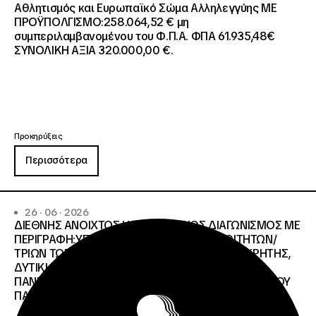
Αθλητισμός και Ευρωπαϊκό Σώμα Αλληλεγγύης ΜΕ
ΠΡΟΫΠΟΛΓΙΣΜΟ:258.064,52 € μη
συμπεριλαμβανομένου του Φ.Π.Α. ΦΠΑ 61.935,48€
ΣΥΝΟΛΙΚΗ ΑΞΙΑ 320.000,00 €.
Προκηρύξεις
Περισσότερα
26 · 06 · 2026
ΔΙΕΘΝΗΣ ΑΝΟΙΧΤΟΣ ΗΛΕΚΤΡΟΝΙΚΟΣ ΔΙΑΓΩΝΙΣΜΟΣ ΜΕ
ΠΕΡΙΓΡΑΦΗ:ΥΠΗΡΕΣΙΕΣ ΣΤΕΓΑΣΗΣ ΤΩΝ ΦΟΙΤΗΤΩΝ/
ΤΡΙΩΝ ΤΩΝ ΠΑΝΕΠΙΣΤΗΜΙΑΚΩΝ ΙΔΡΥΜΑΤΩΝ KΡΗΤΗΣ,
ΔΥΤΙΚΗΣ ΜΑΚΕΔΟΝΙΑΣ, ΔΗΜΟΚΡΙΤΕΙΟΥ
ΠΑΝΕΠΙΣΤΗΜΙΟΥ ΘΡΑΚΗΣ, ΕΛΛΗΝΙΚΟΥ ΜΕΣΟΓΕΙΑΚΟΥ
ΠΑΝΕΠΙΣΤΗΜΙΟΥ, ΠΑΤΡΩΝ