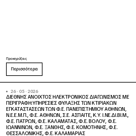
Προκηρύξεις
Περισσότερα
26 · 05 · 2026
ΔΙΕΘΝΗΣ ΑΝΟΙΧΤΟΣ ΗΛΕΚΤΡΟΝΙΚΟΣ ΔΙΑΓΩΝΙΣΜΟΣ ΜΕ
ΠΕΡΙΓΡΑΦΗ:ΥΠΗΡΕΣΙΕΣ ΦΥΛΑΞΗΣ ΤΩΝ ΚΤΙΡΙΑΚΩΝ
ΕΓΚΑΤΑΣΤΑΣΕΩΝ ΤΩΝ Φ.Ε. ΠΑΝΕΠΙΣΤΗΜΙΟΥ ΑΘΗΝΩΝ,
Ν.Ε.Ε.Μ.Π., Φ.Ε. ΑΘΗΝΩΝ, Σ.Ε. ΑΣΠΑΙΤΕ, Κ.Υ. Ι.ΝΕ.ΔΙ.ΒΙ.Μ.,
Φ.Ε. ΠΑΤΡΩΝ, Φ.Ε. ΚΑΛΑΜΑΤΑΣ, Φ.Ε. ΒΟΛΟΥ, Φ.Ε.
ΙΩΑΝΝΙΝΩΝ, Φ.Ε. ΞΑΝΘΗΣ, Φ.Ε. ΚΟΜΟΤΗΝΗΣ, Φ.Ε.
ΘΕΣΣΑΛΟΝΙΚΗΣ, Φ.Ε. ΚΑΛΑΜΑΡΙΑΣ