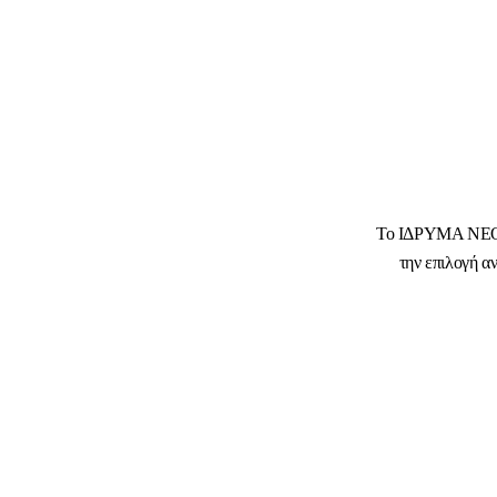
Το ΙΔΡΥΜΑ ΝΕΟΛ
την επιλογή 