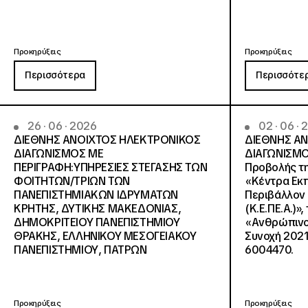
Προκηρύξεις
Προκηρύξεις
Περισσότερα
Περισσότε
26 · 06 · 2026
02 · 06 ·
ΔΙΕΘΝΗΣ ΑΝΟΙΧΤΟΣ ΗΛΕΚΤΡΟΝΙΚΟΣ
ΔΙΕΘΝΗΣ Α
ΔΙΑΓΩΝΙΣΜΟΣ ΜΕ
ΔΙΑΓΩΝΙΣΜΟ
ΠΕΡΙΓΡΑΦΗ:ΥΠΗΡΕΣΙΕΣ ΣΤΕΓΑΣΗΣ ΤΩΝ
Προβολής τη
ΦΟΙΤΗΤΩΝ/ΤΡΙΩΝ ΤΩΝ
«Κέντρα Εκπ
ΠΑΝΕΠΙΣΤΗΜΙΑΚΩΝ ΙΔΡΥΜΑΤΩΝ
Περιβάλλον 
KΡΗΤΗΣ, ΔΥΤΙΚΗΣ ΜΑΚΕΔΟΝΙΑΣ,
(Κ.Ε.ΠΕ.Α.)»
ΔΗΜΟΚΡΙΤΕΙΟΥ ΠΑΝΕΠΙΣΤΗΜΙΟΥ
«Ανθρώπινο 
ΘΡΑΚΗΣ, ΕΛΛΗΝΙΚΟΥ ΜΕΣΟΓΕΙΑΚΟΥ
Συνοχή 2021
ΠΑΝΕΠΙΣΤΗΜΙΟΥ, ΠΑΤΡΩΝ
6004470.
Προκηρύξεις
Προκηρύξεις