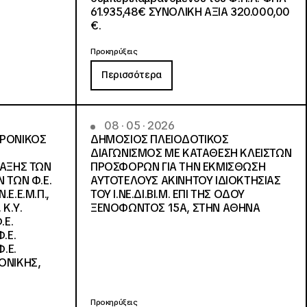
61.935,48€ ΣΥΝΟΛΙΚΗ ΑΞΙΑ 320.000,00
€.
Προκηρύξεις
Περισσότερα
08 · 05 · 2026
ΤΡΟΝΙΚΟΣ
ΔΗΜΟΣΙΟΣ ΠΛΕΙΟΔΟΤΙΚΟΣ
ΔΙΑΓΩΝΙΣΜΟΣ ΜΕ ΚΑΤΑΘΕΣΗ ΚΛΕΙΣΤΩΝ
ΛΑΞΗΣ ΤΩΝ
ΠΡΟΣΦΟΡΩΝ ΓΙΑ ΤΗΝ ΕΚΜΙΣΘΩΣΗ
 ΤΩΝ Φ.Ε.
ΑΥΤΟΤΕΛΟΥΣ ΑΚΙΝΗΤΟΥ ΙΔΙΟΚΤΗΣΙΑΣ
Ε.Ε.Μ.Π.,
ΤΟΥ Ι.ΝΕ.ΔΙ.ΒΙ.Μ. ΕΠΙ ΤΗΣ ΟΔΟΥ
 Κ.Υ.
ΞΕΝΟΦΩΝΤΟΣ 15Α, ΣΤΗΝ ΑΘΗΝΑ
.Ε.
.Ε.
.Ε.
ΟΝΙΚΗΣ,
Προκηρύξεις