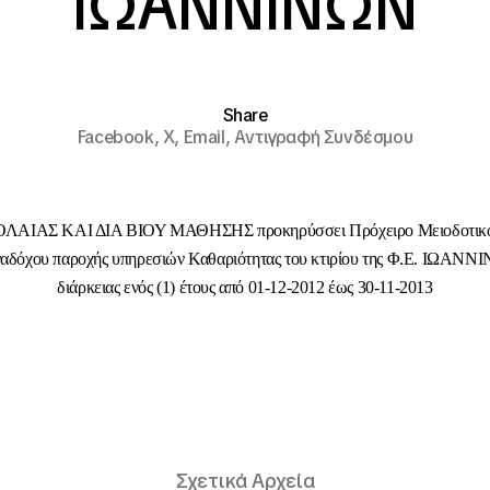
ΙΩΑΝΝΙΝΩΝ
Share
Facebook,
X,
Email,
Αντιγραφή Συνδέσμου
ΑΙΑΣ ΚΑΙ ΔΙΑ ΒΙΟΥ ΜΑΘΗΣΗΣ προκηρύσσει Πρόχειρο Μειοδοτικό 
αναδόχου παροχής υπηρεσιών Καθαριότητας του κτιρίου της Φ.Ε. ΙΩΑΝΝΙ
διάρκειας ενός (1) έτους από 01-12-2012 έως 30-11-2013
Σχετικά Αρχεία