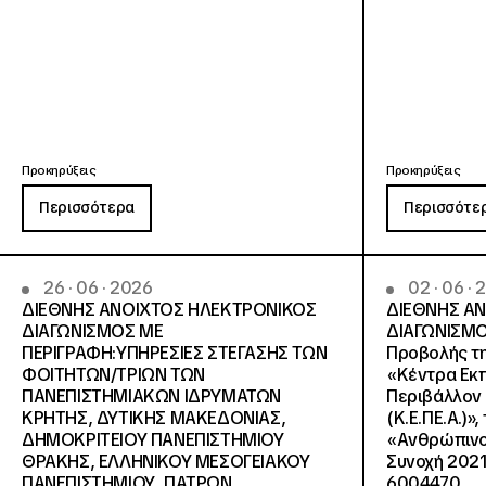
Προκηρύξεις
Προκηρύξεις
Περισσότερα
Περισσότε
26 · 06 · 2026
02 · 06 ·
ΔΙΕΘΝΗΣ ΑΝΟΙΧΤΟΣ ΗΛΕΚΤΡΟΝΙΚΟΣ
ΔΙΕΘΝΗΣ Α
ΔΙΑΓΩΝΙΣΜΟΣ ΜΕ
ΔΙΑΓΩΝΙΣΜΟ
ΠΕΡΙΓΡΑΦΗ:ΥΠΗΡΕΣΙΕΣ ΣΤΕΓΑΣΗΣ ΤΩΝ
Προβολής τη
ΦΟΙΤΗΤΩΝ/ΤΡΙΩΝ ΤΩΝ
«Κέντρα Εκπ
ΠΑΝΕΠΙΣΤΗΜΙΑΚΩΝ ΙΔΡΥΜΑΤΩΝ
Περιβάλλον 
KΡΗΤΗΣ, ΔΥΤΙΚΗΣ ΜΑΚΕΔΟΝΙΑΣ,
(Κ.Ε.ΠΕ.Α.)»
ΔΗΜΟΚΡΙΤΕΙΟΥ ΠΑΝΕΠΙΣΤΗΜΙΟΥ
«Ανθρώπινο 
ΘΡΑΚΗΣ, ΕΛΛΗΝΙΚΟΥ ΜΕΣΟΓΕΙΑΚΟΥ
Συνοχή 2021
ΠΑΝΕΠΙΣΤΗΜΙΟΥ, ΠΑΤΡΩΝ
6004470.