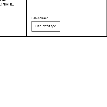
ΟΝΙΚΗΣ,
Προκηρύξεις
Περισσότερα