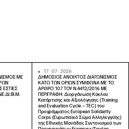
17 · 07 · 2026
ΝΙΣΜΟΣ ΜΕ
ΔΗΜΟΣΙΟΣ ΑΝΟΙΧΤΟΣ ΔΙΑΓΩΝΙΣΜΟΣ
ΓΡΩΝ
ΚΑΤΩ ΤΩΝ ΟΡΙΩΝ ΣΥΜΦΩΝΑ ΜΕ ΤΟ
Σ ΕΣΤΙΕΣ
ΑΡΘΡΟ 107 ΤΟΥ Ν.4412/2016 ΜΕ
Ε.ΔΙ.ΒΙ.Μ.
ΠΕΡΙΓΡΑΦΗ: Διοργάνωση Κύκλου
Κατάρτισης και Αξιολόγησης (Training
and Evaluation Cycle – TEC) του
Προγράμματος European Solidarity
Corps (Ευρωπαϊκό Σώμα Αλληλεγγύης)
της Εθνικής Μονάδας Συντονισμού των
Προγραμμάτων Erasmus+/Τομέας