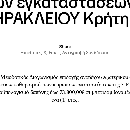
ών εγκαταστάσεων
ΗΡΑΚΛΕΙΟΥ Κρήτη
Share
Facebook,
X,
Email,
Αντιγραφή Συνδέσμου
 Μειοδοτικός Διαγωνισμός επιλογής αναδόχου εξωτερικού 
εσιών καθαρισμού, των κτιριακών εγκαταστάσεων της 
ροϋπολογισμό δαπάνης έως 73.800,00€ συμπεριλαμβανομέν
ένα (1) έτος.