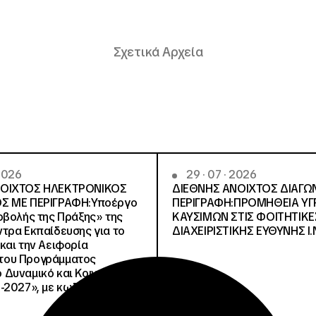
Σχετικά Αρχεία
 2026
29 · 07 · 2026
ΝΟΙΧΤΟΣ ΗΛΕΚΤΡΟΝΙΚΟΣ
ΔΙΕΘΝΗΣ ΑΝΟΙΧΤΟΣ ΔΙΑΓΩ
Σ ΜΕ ΠΕΡΙΓΡΑΦΗ:Υποέργο
ΠΕΡΙΓΡΑΦΗ:ΠΡΟΜΗΘΕΙΑ Υ
οβολής της Πράξης» της
ΚΑΥΣΙΜΩΝ ΣΤΙΣ ΦΟΙΤΗΤΙΚΕ
τρα Εκπαίδευσης για το
ΔΙΑΧΕΙΡΙΣΤΙΚΗΣ ΕΥΘΥΝΗΣ Ι.Ν
και την Αειφορία
, του Προγράμματος
Δυναμικό και Κοινωνική
-2027», με κωδικό ΟΠΣ