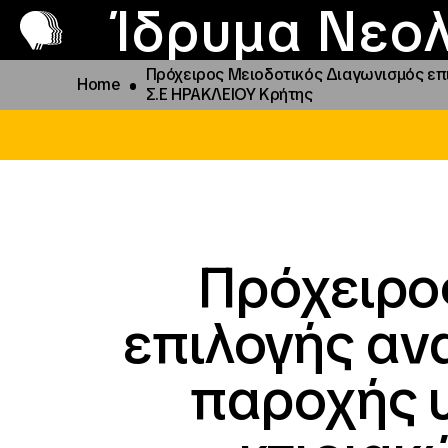
Π
Προ
Ίδρυμα Νεολ
Πρόχειρος Μειοδοτικός Διαγωνισμός επ
Home
Σ.Ε ΗΡΑΚΛΕΙΟΥ Κρήτης
Πρόχειρο
επιλογής αν
παροχής 