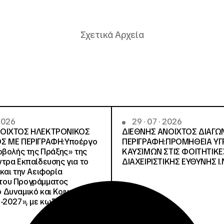
Σχετικά Αρχεία
 2026
29 · 07 · 2026
ΝΟΙΧΤΟΣ ΗΛΕΚΤΡΟΝΙΚΟΣ
ΔΙΕΘΝΗΣ ΑΝΟΙΧΤΟΣ ΔΙΑΓΩ
Σ ΜΕ ΠΕΡΙΓΡΑΦΗ:Υποέργο
ΠΕΡΙΓΡΑΦΗ:ΠΡΟΜΗΘΕΙΑ Υ
οβολής της Πράξης» της
ΚΑΥΣΙΜΩΝ ΣΤΙΣ ΦΟΙΤΗΤΙΚΕ
τρα Εκπαίδευσης για το
ΔΙΑΧΕΙΡΙΣΤΙΚΗΣ ΕΥΘΥΝΗΣ Ι.Ν
και την Αειφορία
, του Προγράμματος
Δυναμικό και Κοινωνική
-2027», με κωδικό ΟΠΣ