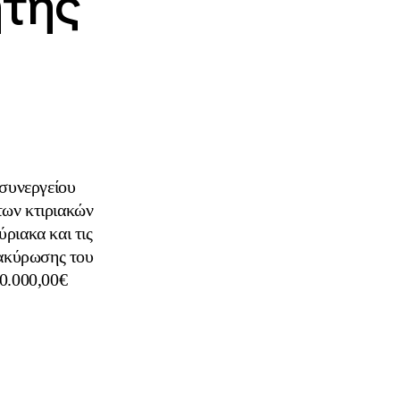
ήτης
συνεργείου
των κτιριακών
ριακα και τις
τακύρωσης του
0.000,00€