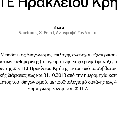
ΤΕ Ηρακλείου Κρ
Share
Facebook,
X,
Email,
Αντιγραφή Συνδέσμου
 Μειοδοτικός Διαγωνισμός επιλογής αναδόχου εξωτερικού 
εσιών καθημερινής (απογευματινής-νυχτερινής) φύλαξης 
ν της ΣΕ/ΤΕΙ Ηρακλείου Κρήτης–εκτός από τα σαββατοκύ
ικής διάρκειας έως και 31.10.2013 από την ημερομηνία κα
ματος του διαγωνισμού, με προϋπολογισμό δαπάνης έως 4
συμπεριλαμβανομένου Φ.Π.Α.