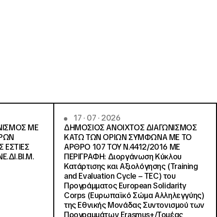
17 · 07 · 2026
ΝΙΣΜΟΣ ΜΕ
ΔΗΜΟΣΙΟΣ ΑΝΟΙΧΤΟΣ ΔΙΑΓΩΝΙΣΜΟΣ
ΓΡΩΝ
ΚΑΤΩ ΤΩΝ ΟΡΙΩΝ ΣΥΜΦΩΝΑ ΜΕ ΤΟ
Σ ΕΣΤΙΕΣ
ΑΡΘΡΟ 107 ΤΟΥ Ν.4412/2016 ΜΕ
Ε.ΔΙ.ΒΙ.Μ.
ΠΕΡΙΓΡΑΦΗ: Διοργάνωση Κύκλου
Κατάρτισης και Αξιολόγησης (Training
and Evaluation Cycle – TEC) του
Προγράμματος European Solidarity
Corps (Ευρωπαϊκό Σώμα Αλληλεγγύης)
της Εθνικής Μονάδας Συντονισμού των
Προγραμμάτων Erasmus+/Τομέας