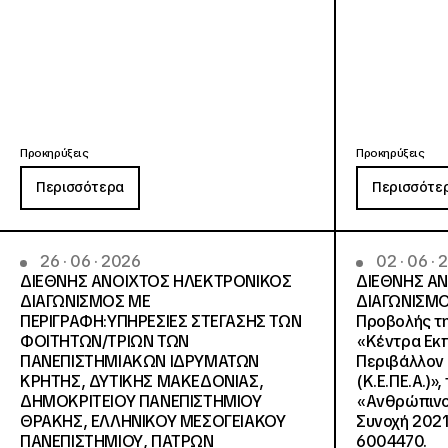
Προκηρύξεις
Προκηρύξεις
Περισσότερα
Περισσότε
26 · 06 · 2026
02 · 06 ·
ΔΙΕΘΝΗΣ ΑΝΟΙΧΤΟΣ ΗΛΕΚΤΡΟΝΙΚΟΣ
ΔΙΕΘΝΗΣ Α
ΔΙΑΓΩΝΙΣΜΟΣ ΜΕ
ΔΙΑΓΩΝΙΣΜΟ
ΠΕΡΙΓΡΑΦΗ:ΥΠΗΡΕΣΙΕΣ ΣΤΕΓΑΣΗΣ ΤΩΝ
Προβολής τη
ΦΟΙΤΗΤΩΝ/ΤΡΙΩΝ ΤΩΝ
«Κέντρα Εκπ
ΠΑΝΕΠΙΣΤΗΜΙΑΚΩΝ ΙΔΡΥΜΑΤΩΝ
Περιβάλλον 
KΡΗΤΗΣ, ΔΥΤΙΚΗΣ ΜΑΚΕΔΟΝΙΑΣ,
(Κ.Ε.ΠΕ.Α.)»
ΔΗΜΟΚΡΙΤΕΙΟΥ ΠΑΝΕΠΙΣΤΗΜΙΟΥ
«Ανθρώπινο 
ΘΡΑΚΗΣ, ΕΛΛΗΝΙΚΟΥ ΜΕΣΟΓΕΙΑΚΟΥ
Συνοχή 2021
ΠΑΝΕΠΙΣΤΗΜΙΟΥ, ΠΑΤΡΩΝ
6004470.