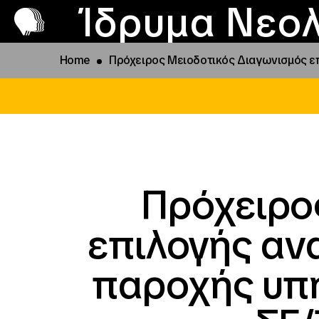
Π
Προ
Ίδρυμα Νεολ
Home
Πρόχειρος Μειοδοτικός Διαγωνισμός ε
Πρόχειρο
επιλογής αν
παροχής υπ