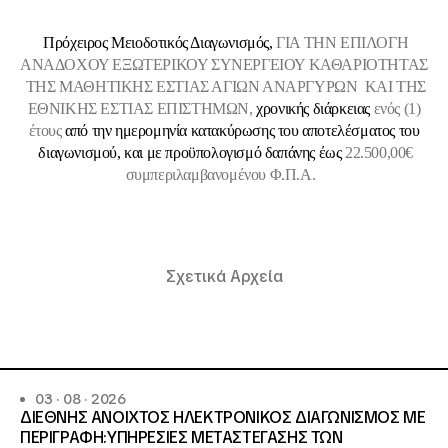
Πρόχειρος Μειοδοτικός Διαγωνισμός,
ΓΙΑ ΤΗΝ ΕΠΙΛΟΓΗ
ΑΝΑΔΟΧΟΥ ΕΞΩΤΕΡΙΚΟΥ ΣΥΝΕΡΓΕΙΟΥ ΚΑΘΑΡΙΟΤΗΤΑΣ
ΤΗΣ ΜΑΘΗΤΙΚΗΣ ΕΣΤΙΑΣ ΑΓΙΩΝ ΑΝΑΡΓΥΡΩΝ ΚΑΙ ΤΗΣ
ΕΘΝΙΚΗΣ ΕΣΤΙΑΣ ΕΠΙΣΤΗΜΩΝ,
χρονικής διάρκειας
ενός (1)
έτους
από την ημερομηνία κατακύρωσης του αποτελέσματος του
διαγωνισμού, και με προϋπολογισμό δαπάνης έως
22.500,00€
συμπεριλαμβανομένου Φ.Π.Α.
Σχετικά Αρχεία
03 · 08 · 2026
ΔΙΕΘΝΗΣ ΑΝΟΙΧΤΟΣ ΗΛΕΚΤΡΟΝΙΚΟΣ ΔΙΑΓΩΝΙΣΜΟΣ ΜΕ
ΠΕΡΙΓΡΑΦΗ:ΥΠΗΡΕΣΙΕΣ METAΣΤΕΓΑΣΗΣ ΤΩΝ