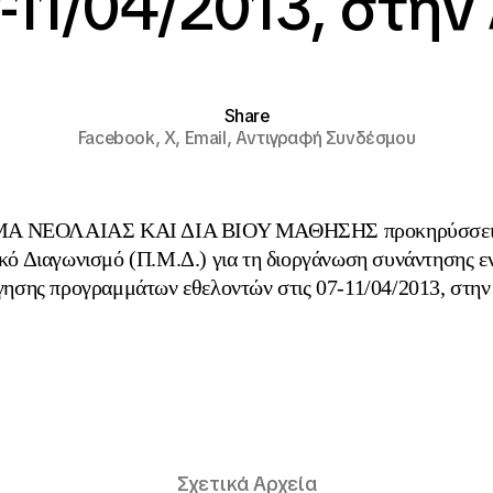
7-11/04/2013, στην
Share
Facebook,
X,
Email,
Αντιγραφή Συνδέσμου
ΜΑ ΝΕΟΛΑΙΑΣ ΚΑΙ ΔΙΑ ΒΙΟΥ ΜΑΘΗΣΗΣ προκηρύσσει 
κό Διαγωνισμό (Π.Μ.Δ.) για τη διοργάνωση συνάντησης ε
γησης προγραμμάτων εθελοντών στις 07-11/04/2013, στην
Σχετικά Αρχεία