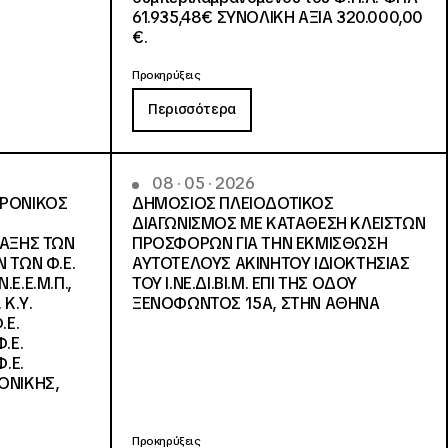
61.935,48€ ΣΥΝΟΛΙΚΗ ΑΞΙΑ 320.000,00
€.
Προκηρύξεις
Περισσότερα
08 · 05 · 2026
ΤΡΟΝΙΚΟΣ
ΔΗΜΟΣΙΟΣ ΠΛΕΙΟΔΟΤΙΚΟΣ
ΔΙΑΓΩΝΙΣΜΟΣ ΜΕ ΚΑΤΑΘΕΣΗ ΚΛΕΙΣΤΩΝ
ΛΑΞΗΣ ΤΩΝ
ΠΡΟΣΦΟΡΩΝ ΓΙΑ ΤΗΝ ΕΚΜΙΣΘΩΣΗ
 ΤΩΝ Φ.Ε.
ΑΥΤΟΤΕΛΟΥΣ ΑΚΙΝΗΤΟΥ ΙΔΙΟΚΤΗΣΙΑΣ
Ε.Ε.Μ.Π.,
ΤΟΥ Ι.ΝΕ.ΔΙ.ΒΙ.Μ. ΕΠΙ ΤΗΣ ΟΔΟΥ
 Κ.Υ.
ΞΕΝΟΦΩΝΤΟΣ 15Α, ΣΤΗΝ ΑΘΗΝΑ
.Ε.
.Ε.
.Ε.
ΟΝΙΚΗΣ,
Προκηρύξεις