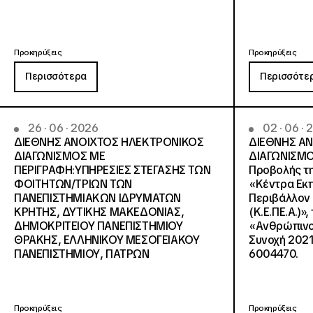
Προκηρύξεις
Προκηρύξεις
Περισσότερα
Περισσότε
26 · 06 · 2026
02 · 06 ·
ΔΙΕΘΝΗΣ ΑΝΟΙΧΤΟΣ ΗΛΕΚΤΡΟΝΙΚΟΣ
ΔΙΕΘΝΗΣ Α
ΔΙΑΓΩΝΙΣΜΟΣ ΜΕ
ΔΙΑΓΩΝΙΣΜΟ
ΠΕΡΙΓΡΑΦΗ:ΥΠΗΡΕΣΙΕΣ ΣΤΕΓΑΣΗΣ ΤΩΝ
Προβολής τη
ΦΟΙΤΗΤΩΝ/ΤΡΙΩΝ ΤΩΝ
«Κέντρα Εκπ
ΠΑΝΕΠΙΣΤΗΜΙΑΚΩΝ ΙΔΡΥΜΑΤΩΝ
Περιβάλλον 
KΡΗΤΗΣ, ΔΥΤΙΚΗΣ ΜΑΚΕΔΟΝΙΑΣ,
(Κ.Ε.ΠΕ.Α.)»
ΔΗΜΟΚΡΙΤΕΙΟΥ ΠΑΝΕΠΙΣΤΗΜΙΟΥ
«Ανθρώπινο 
ΘΡΑΚΗΣ, ΕΛΛΗΝΙΚΟΥ ΜΕΣΟΓΕΙΑΚΟΥ
Συνοχή 2021
ΠΑΝΕΠΙΣΤΗΜΙΟΥ, ΠΑΤΡΩΝ
6004470.
Προκηρύξεις
Προκηρύξεις