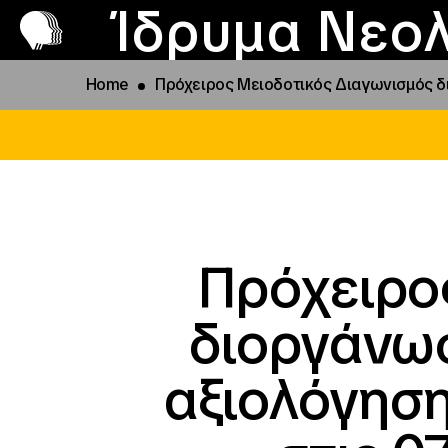
Π
Προ
Ίδρυμα Νεολ
Home
Πρόχειρος Μειοδοτικός Διαγωνισμός δ
Πρόχειρο
διοργάνω
αξιολόγησ