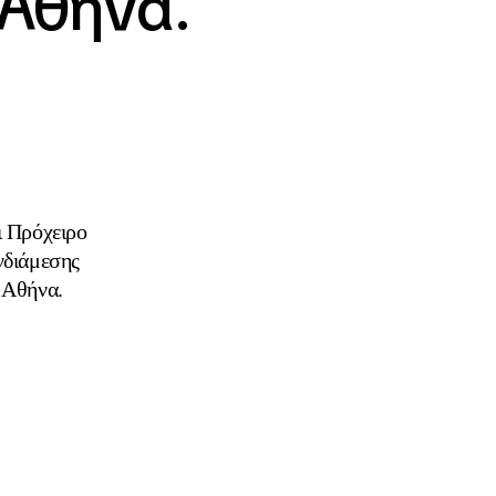
 Αθήνα.
Πρόχειρο
νδιάμεσης
 Αθήνα.