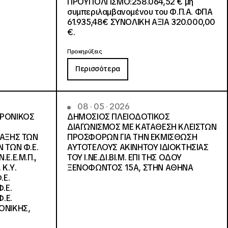
ΠΡΟΫΠΟΛΓΙΣΜΟ:258.064,52 € μη
συμπεριλαμβανομένου του Φ.Π.Α. ΦΠΑ
61.935,48€ ΣΥΝΟΛΙΚΗ ΑΞΙΑ 320.000,00
€.
Προκηρύξεις
Περισσότερα
08 · 05 · 2026
ΤΡΟΝΙΚΟΣ
ΔΗΜΟΣΙΟΣ ΠΛΕΙΟΔΟΤΙΚΟΣ
ΔΙΑΓΩΝΙΣΜΟΣ ΜΕ ΚΑΤΑΘΕΣΗ ΚΛΕΙΣΤΩΝ
ΛΑΞΗΣ ΤΩΝ
ΠΡΟΣΦΟΡΩΝ ΓΙΑ ΤΗΝ ΕΚΜΙΣΘΩΣΗ
 ΤΩΝ Φ.Ε.
ΑΥΤΟΤΕΛΟΥΣ ΑΚΙΝΗΤΟΥ ΙΔΙΟΚΤΗΣΙΑΣ
Ε.Ε.Μ.Π.,
ΤΟΥ Ι.ΝΕ.ΔΙ.ΒΙ.Μ. ΕΠΙ ΤΗΣ ΟΔΟΥ
 Κ.Υ.
ΞΕΝΟΦΩΝΤΟΣ 15Α, ΣΤΗΝ ΑΘΗΝΑ
.Ε.
.Ε.
.Ε.
ΟΝΙΚΗΣ,