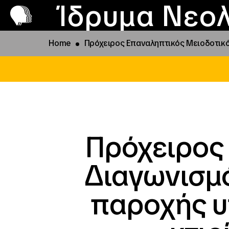
Π
Προ
Ίδρυμα Νεολ
Home
Πρόχειρος Επαναληπτικός Μειοδοτικό
Πρόχειρος
Διαγωνισμό
παροχής υ