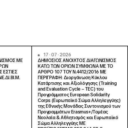
17 · 07 · 2026
ΝΙΣΜΟΣ ΜΕ
ΔΗΜΟΣΙΟΣ ΑΝΟΙΧΤΟΣ ΔΙΑΓΩΝΙΣΜΟΣ
ΓΡΩΝ
ΚΑΤΩ ΤΩΝ ΟΡΙΩΝ ΣΥΜΦΩΝΑ ΜΕ ΤΟ
Σ ΕΣΤΙΕΣ
ΑΡΘΡΟ 107 ΤΟΥ Ν.4412/2016 ΜΕ
Ε.ΔΙ.ΒΙ.Μ.
ΠΕΡΙΓΡΑΦΗ: Διοργάνωση Κύκλου
Κατάρτισης και Αξιολόγησης (Training
and Evaluation Cycle – TEC) του
Προγράμματος European Solidarity
Corps (Ευρωπαϊκό Σώμα Αλληλεγγύης)
της Εθνικής Μονάδας Συντονισμού των
Προγραμμάτων Erasmus+/Τομέας
Νεολαία & Αθλητισμός και Ευρωπαϊκό
Σώμα Αλληλεγγύης ΜΕ