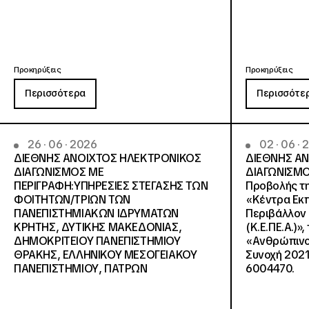
Προκηρύξεις
Προκηρύξεις
Περισσότερα
Περισσότε
26 · 06 · 2026
02 · 06 ·
ΔΙΕΘΝΗΣ ΑΝΟΙΧΤΟΣ ΗΛΕΚΤΡΟΝΙΚΟΣ
ΔΙΕΘΝΗΣ Α
ΔΙΑΓΩΝΙΣΜΟΣ ΜΕ
ΔΙΑΓΩΝΙΣΜΟ
ΠΕΡΙΓΡΑΦΗ:ΥΠΗΡΕΣΙΕΣ ΣΤΕΓΑΣΗΣ ΤΩΝ
Προβολής τη
ΦΟΙΤΗΤΩΝ/ΤΡΙΩΝ ΤΩΝ
«Κέντρα Εκπ
ΠΑΝΕΠΙΣΤΗΜΙΑΚΩΝ ΙΔΡΥΜΑΤΩΝ
Περιβάλλον 
KΡΗΤΗΣ, ΔΥΤΙΚΗΣ ΜΑΚΕΔΟΝΙΑΣ,
(Κ.Ε.ΠΕ.Α.)»
ΔΗΜΟΚΡΙΤΕΙΟΥ ΠΑΝΕΠΙΣΤΗΜΙΟΥ
«Ανθρώπινο 
ΘΡΑΚΗΣ, ΕΛΛΗΝΙΚΟΥ ΜΕΣΟΓΕΙΑΚΟΥ
Συνοχή 2021
ΠΑΝΕΠΙΣΤΗΜΙΟΥ, ΠΑΤΡΩΝ
6004470.