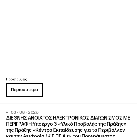
Προκηρύξεις
Περισσότερα
03 · 08 · 2026
ΔΙΕΘΝΗΣ ΑΝΟΙΧΤΟΣ ΗΛΕΚΤΡΟΝΙΚΟΣ ΔΙΑΓΩΝΙΣΜΟΣ ΜΕ
ΠΕΡΙΓΡΑΦΗ:Υποέργο 3 «Υλικό Προβολής της Πράξης»
της Πράξης «Κέντρα Εκπαίδευσης για το Περιβάλλον
και την Αειφορία (Κ.Ε.ΠΕ.Α.)», του Προγράμματος