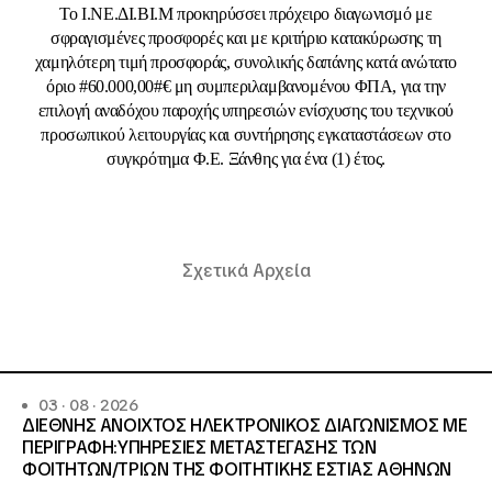
Το Ι.ΝΕ.ΔΙ.ΒΙ.Μ προκηρύσσει πρόχειρο διαγωνισμό με
σφραγισμένες προσφορές και με κριτήριο κατακύρωσης τη
χαμηλότερη τιμή προσφοράς, συνολικής δαπάνης κατά ανώτατο
όριο #60.000,00#€ μη συμπεριλαμβανομένου ΦΠΑ, για την
επιλογή αναδόχου παροχής υπηρεσιών ενίσχυσης του τεχνικού
προσωπικού λειτουργίας και συντήρησης εγκαταστάσεων στο
συγκρότημα Φ.Ε. Ξάνθης για ένα (1) έτος.
Σχετικά Αρχεία
03 · 08 · 2026
ΔΙΕΘΝΗΣ ΑΝΟΙΧΤΟΣ ΗΛΕΚΤΡΟΝΙΚΟΣ ΔΙΑΓΩΝΙΣΜΟΣ ΜΕ
ΠΕΡΙΓΡΑΦΗ:ΥΠΗΡΕΣΙΕΣ METAΣΤΕΓΑΣΗΣ ΤΩΝ
ΦΟΙΤΗΤΩΝ/ΤΡΙΩΝ ΤΗΣ ΦΟΙΤΗΤΙΚΗΣ ΕΣΤΙΑΣ ΑΘΗΝΩΝ