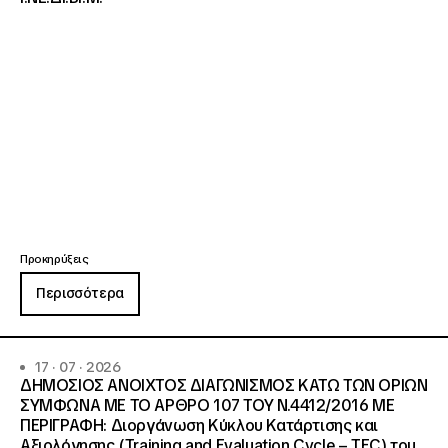
Προκηρύξεις
Περισσότερα
17 · 07 · 2026
ΔΗΜΟΣΙΟΣ ΑΝΟΙΧΤΟΣ ΔΙΑΓΩΝΙΣΜΟΣ ΚΑΤΩ ΤΩΝ ΟΡΙΩΝ
ΣΥΜΦΩΝΑ ΜΕ ΤΟ ΑΡΘΡΟ 107 ΤΟΥ Ν.4412/2016 ΜΕ
ΠΕΡΙΓΡΑΦΗ: Διοργάνωση Κύκλου Κατάρτισης και
Αξιολόγησης (Training and Evaluation Cycle – TEC) του