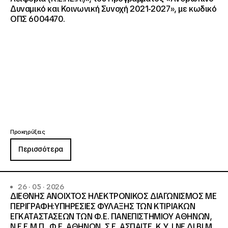
Δυναμικό και Κοινωνική Συνοχή 2021-2027», με κωδικό
ΟΠΣ 6004470.
Προκηρύξεις
Περισσότερα
26 · 05 · 2026
ΔΙΕΘΝΗΣ ΑΝΟΙΧΤΟΣ ΗΛΕΚΤΡΟΝΙΚΟΣ ΔΙΑΓΩΝΙΣΜΟΣ ΜΕ
ΠΕΡΙΓΡΑΦΗ:ΥΠΗΡΕΣΙΕΣ ΦΥΛΑΞΗΣ ΤΩΝ ΚΤΙΡΙΑΚΩΝ
ΕΓΚΑΤΑΣΤΑΣΕΩΝ ΤΩΝ Φ.Ε. ΠΑΝΕΠΙΣΤΗΜΙΟΥ ΑΘΗΝΩΝ,
Ν.Ε.Ε.Μ.Π., Φ.Ε. ΑΘΗΝΩΝ, Σ.Ε. ΑΣΠΑΙΤΕ, Κ.Υ. Ι.ΝΕ.ΔΙ.ΒΙ.Μ.,