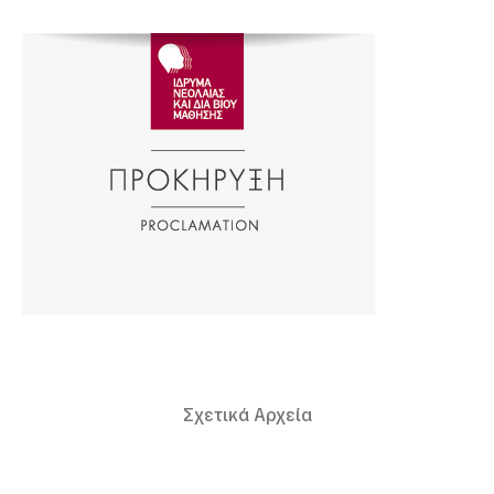
Σχετικά Αρχεία