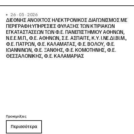
26 · 05 · 2026
ΔΙΕΘΝΗΣ ΑΝΟΙΧΤΟΣ ΗΛΕΚΤΡΟΝΙΚΟΣ ΔΙΑΓΩΝΙΣΜΟΣ ΜΕ
ΠΕΡΙΓΡΑΦΗ:ΥΠΗΡΕΣΙΕΣ ΦΥΛΑΞΗΣ ΤΩΝ ΚΤΙΡΙΑΚΩΝ
ΕΓΚΑΤΑΣΤΑΣΕΩΝ ΤΩΝ Φ.Ε. ΠΑΝΕΠΙΣΤΗΜΙΟΥ ΑΘΗΝΩΝ,
Ν.Ε.Ε.Μ.Π., Φ.Ε. ΑΘΗΝΩΝ, Σ.Ε. ΑΣΠΑΙΤΕ, Κ.Υ. Ι.ΝΕ.ΔΙ.ΒΙ.Μ.,
Φ.Ε. ΠΑΤΡΩΝ, Φ.Ε. ΚΑΛΑΜΑΤΑΣ, Φ.Ε. ΒΟΛΟΥ, Φ.Ε.
ΙΩΑΝΝΙΝΩΝ, Φ.Ε. ΞΑΝΘΗΣ, Φ.Ε. ΚΟΜΟΤΗΝΗΣ, Φ.Ε.
ΘΕΣΣΑΛΟΝΙΚΗΣ, Φ.Ε. ΚΑΛΑΜΑΡΙΑΣ
Προκηρύξεις
Περισσότερα