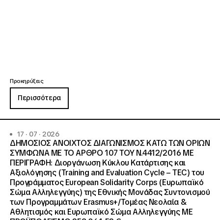
Προκηρύξεις
Περισσότερα
17 · 07 · 2026
ΔΗΜΟΣΙΟΣ ΑΝΟΙΧΤΟΣ ΔΙΑΓΩΝΙΣΜΟΣ ΚΑΤΩ ΤΩΝ ΟΡΙΩΝ
ΣΥΜΦΩΝΑ ΜΕ ΤΟ ΑΡΘΡΟ 107 ΤΟΥ Ν.4412/2016 ΜΕ
ΠΕΡΙΓΡΑΦΗ: Διοργάνωση Κύκλου Κατάρτισης και
Αξιολόγησης (Training and Evaluation Cycle – TEC) του
Προγράμματος European Solidarity Corps (Ευρωπαϊκό
Σώμα Αλληλεγγύης) της Εθνικής Μονάδας Συντονισμού
των Προγραμμάτων Erasmus+/Τομέας Νεολαία &
Αθλητισμός και Ευρωπαϊκό Σώμα Αλληλεγγύης ΜΕ