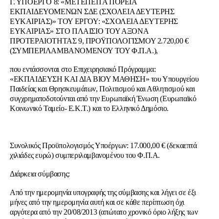
Γ. ΥΠΟΕΡΓΟ 8: «ΜΕΤΕΠΕΙΤΑ ΠΟΡΕΙΑ
ΕΚΠΑΙΔΕΥΟΜΕΝΩΝ ΣΔΕ (ΣΧΟΛΕΙΑ ΔΕΥΤΕΡΗΣ
ΕΥΚΑΙΡΙΑΣ)» ΤΟΥ ΕΡΓΟΥ: «ΣΧΟΛΕΙΑ ΔΕΥΤΕΡΗΣ
ΕΥΚΑΙΡΙΑΣ» ΣΤΟ ΠΛΑΙΣΙΟ ΤΟΥ ΑΞΟΝΑ
ΠΡΟΤΕΡΑΙΟΤΗΤΑΣ 9, ΠΡΟΫΠΟΛΟΓΙΣΜΟΥ 2.720,00 €
(ΣΥΜΠΕΡΙΛΑΜΒΑΝΟΜΕΝΟΥ ΤΟΥ Φ.Π.Α.),
που εντάσσονται στο Επιχειρησιακό Πρόγραμμα:
«ΕΚΠΑΙΔΕΥΣΗ ΚΑΙ ΔΙΑ ΒΙΟΥ ΜΑΘΗΣΗ» του Υπουργείου
Παιδείας και Θρησκευμάτων, Πολιτισμού και Αθλητισμού και
συγχρηματοδοτούνται από την Ευρωπαϊκή Ένωση (Ευρωπαϊκό
Κοινωνικό Ταμείο- Ε.Κ.Τ.) και το Ελληνικό Δημόσιο.
Συνολικός Προϋπολογισμός Υποέργων: 17.000,00 € (δεκαεπτά
χιλιάδες ευρώ) συμπεριλαμβανομένου του Φ.Π.Α.
Διάρκεια σύμβασης:
Από την ημερομηνία υπογραφής της σύμβασης και λήγει σε έξι
μήνες από την ημερομηνία αυτή και σε κάθε περίπτωση όχι
αργότερα από την 20/08/2013 (απώτατο χρονικό όριο λήξης των