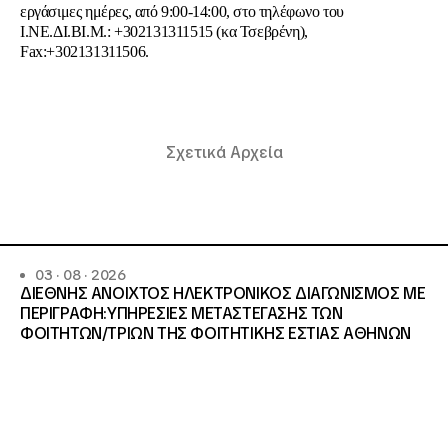
εργάσιμες ημέρες, από 9:00-14:00, στο τηλέφωνο του
Ι.ΝΕ.ΔΙ.ΒΙ.Μ.: +302131311515 (κα Τσεβρένη),
Fax:+302131311506.
Σχετικά Αρχεία
03 · 08 · 2026
ΔΙΕΘΝΗΣ ΑΝΟΙΧΤΟΣ ΗΛΕΚΤΡΟΝΙΚΟΣ ΔΙΑΓΩΝΙΣΜΟΣ ΜΕ
ΠΕΡΙΓΡΑΦΗ:ΥΠΗΡΕΣΙΕΣ METAΣΤΕΓΑΣΗΣ ΤΩΝ
ΦΟΙΤΗΤΩΝ/ΤΡΙΩΝ ΤΗΣ ΦΟΙΤΗΤΙΚΗΣ ΕΣΤΙΑΣ ΑΘΗΝΩΝ