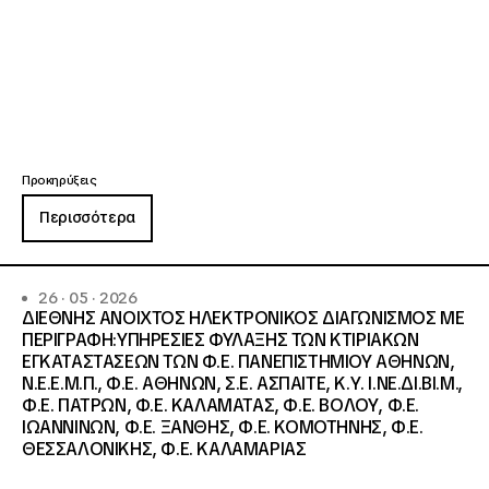
Προκηρύξεις
Περισσότερα
26 · 05 · 2026
ΔΙΕΘΝΗΣ ΑΝΟΙΧΤΟΣ ΗΛΕΚΤΡΟΝΙΚΟΣ ΔΙΑΓΩΝΙΣΜΟΣ ΜΕ
ΠΕΡΙΓΡΑΦΗ:ΥΠΗΡΕΣΙΕΣ ΦΥΛΑΞΗΣ ΤΩΝ ΚΤΙΡΙΑΚΩΝ
ΕΓΚΑΤΑΣΤΑΣΕΩΝ ΤΩΝ Φ.Ε. ΠΑΝΕΠΙΣΤΗΜΙΟΥ ΑΘΗΝΩΝ,
Ν.Ε.Ε.Μ.Π., Φ.Ε. ΑΘΗΝΩΝ, Σ.Ε. ΑΣΠΑΙΤΕ, Κ.Υ. Ι.ΝΕ.ΔΙ.ΒΙ.Μ.,
Φ.Ε. ΠΑΤΡΩΝ, Φ.Ε. ΚΑΛΑΜΑΤΑΣ, Φ.Ε. ΒΟΛΟΥ, Φ.Ε.
ΙΩΑΝΝΙΝΩΝ, Φ.Ε. ΞΑΝΘΗΣ, Φ.Ε. ΚΟΜΟΤΗΝΗΣ, Φ.Ε.
ΘΕΣΣΑΛΟΝΙΚΗΣ, Φ.Ε. ΚΑΛΑΜΑΡΙΑΣ