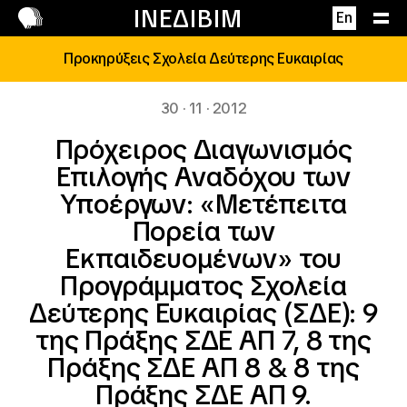
Επικοινωνία
ΙΝΕΔΙΒΙΜ
En
Προκηρύξεις Σχολεία Δεύτερης Ευκαιρίας
30 · 11 · 2012
Πρόχειρος Διαγωνισμός
Επιλογής Αναδόχου των
Υποέργων: «Μετέπειτα
Πορεία των
Εκπαιδευομένων» του
Προγράμματος Σχολεία
Δεύτερης Ευκαιρίας (ΣΔΕ): 9
της Πράξης ΣΔΕ ΑΠ 7, 8 της
Πράξης ΣΔΕ ΑΠ 8 & 8 της
Πράξης ΣΔΕ ΑΠ 9.