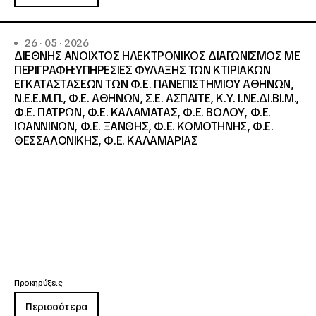
26 · 05 · 2026
ΔΙΕΘΝΗΣ ΑΝΟΙΧΤΟΣ ΗΛΕΚΤΡΟΝΙΚΟΣ ΔΙΑΓΩΝΙΣΜΟΣ ΜΕ
ΠΕΡΙΓΡΑΦΗ:ΥΠΗΡΕΣΙΕΣ ΦΥΛΑΞΗΣ ΤΩΝ ΚΤΙΡΙΑΚΩΝ
ΕΓΚΑΤΑΣΤΑΣΕΩΝ ΤΩΝ Φ.Ε. ΠΑΝΕΠΙΣΤΗΜΙΟΥ ΑΘΗΝΩΝ,
Ν.Ε.Ε.Μ.Π., Φ.Ε. ΑΘΗΝΩΝ, Σ.Ε. ΑΣΠΑΙΤΕ, Κ.Υ. Ι.ΝΕ.ΔΙ.ΒΙ.Μ.,
Φ.Ε. ΠΑΤΡΩΝ, Φ.Ε. ΚΑΛΑΜΑΤΑΣ, Φ.Ε. ΒΟΛΟΥ, Φ.Ε.
ΙΩΑΝΝΙΝΩΝ, Φ.Ε. ΞΑΝΘΗΣ, Φ.Ε. ΚΟΜΟΤΗΝΗΣ, Φ.Ε.
ΘΕΣΣΑΛΟΝΙΚΗΣ, Φ.Ε. ΚΑΛΑΜΑΡΙΑΣ
Προκηρύξεις
Περισσότερα