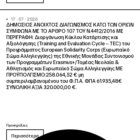
17 · 07 · 2026
ΔΗΜΟΣΙΟΣ ΑΝΟΙΧΤΟΣ ΔΙΑΓΩΝΙΣΜΟΣ ΚΑΤΩ ΤΩΝ ΟΡΙΩΝ
ΣΥΜΦΩΝΑ ΜΕ ΤΟ ΑΡΘΡΟ 107 ΤΟΥ Ν.4412/2016 ΜΕ
ΠΕΡΙΓΡΑΦΗ: Διοργάνωση Κύκλου Κατάρτισης και
Αξιολόγησης (Training and Evaluation Cycle – TEC) του
Προγράμματος European Solidarity Corps (Ευρωπαϊκό
Σώμα Αλληλεγγύης) της Εθνικής Μονάδας Συντονισμού
των Προγραμμάτων Erasmus+/Τομέας Νεολαία &
Αθλητισμός και Ευρωπαϊκό Σώμα Αλληλεγγύης ΜΕ
ΠΡΟΫΠΟΛΓΙΣΜΟ:258.064,52 € μη
συμπεριλαμβανομένου του Φ.Π.Α. ΦΠΑ 61.935,48€
ΣΥΝΟΛΙΚΗ ΑΞΙΑ 320.000,00 €.
Προκηρύξεις
Περισσότερα