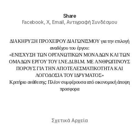
Share
Facebook,
X,
Email,
Αντιγραφή Συνδέσμου
ΔΙΑΚΗΡΥΞΗ ΠΡΟΧΕΙΡΟΥ ΔΙΑΓΩΝΙΣΜΟΥ για την επιλογή
αναδόχου του έργου:
«ΕΝΙΣΧΥΣΗ ΤΩΝ ΟΡΓΑΝΩΤΙΚΩΝ ΜΟΝΑΔΩΝ ΚΑΙ ΤΩΝ
ΟΜΑΔΩΝ ΕΡΓΟΥ ΤΟΥ Ι.ΝΕ.ΔΙ.ΒΙ.Μ. ΜΕ ΑΝΘΡΩΠΙΝΟΥΣ
ΠΟΡΟΥΣ ΓΙΑ ΤΗΝ ΑΠΟΤΕΛΕΣΜΑΤΙΚΟΤΗΤΑ ΚΑΙ
ΛΟΓΟΔΟΣΙΑ ΤΟΥ ΙΔΡΥΜΑΤΟΣ»
Κριτήριο ανάθεσης: Πλέον συμφέρουσα από οικονομική άποψη
προσφορα
Σχετικά Αρχεία